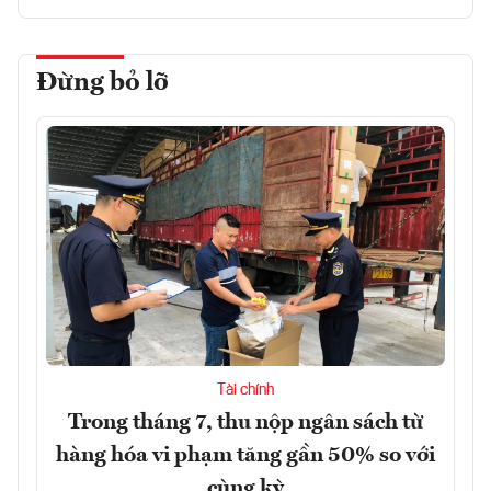
Đừng bỏ lỡ
Tài chính
Trong tháng 7, thu nộp ngân sách từ
hàng hóa vi phạm tăng gần 50% so với
cùng kỳ