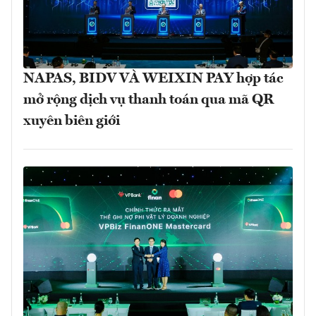
NAPAS, BIDV VÀ WEIXIN PAY hợp tác
mở rộng dịch vụ thanh toán qua mã QR
xuyên biên giới