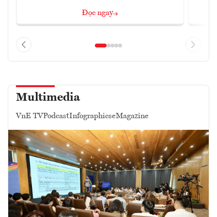
Đọc ngay
Multimedia
VnE TV
Podcast
Infographics
eMagazine