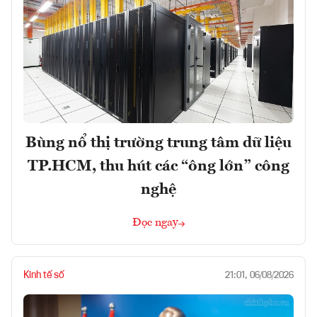
Bùng nổ thị trường trung tâm dữ liệu
TP.HCM, thu hút các “ông lớn” công
nghệ
Đọc ngay
Kinh tế số
21:01, 06/08/2026