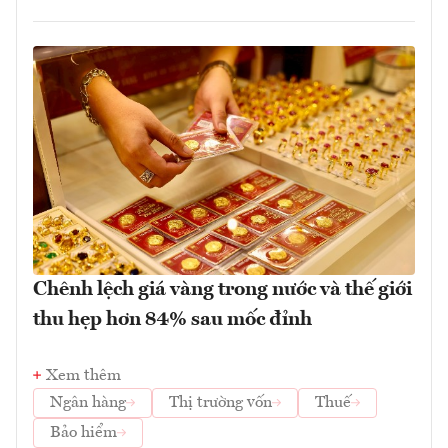
Chênh lệch giá vàng trong nước và thế giới
thu hẹp hơn 84% sau mốc đỉnh
Xem thêm
Ngân hàng
Thị trường vốn
Thuế
Bảo hiểm