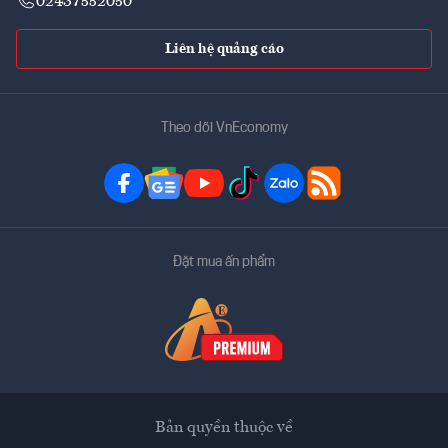
02437552050
Liên hệ quảng cáo
Theo dõi VnEconomy
Đặt mua ấn phẩm
Bản quyền thuộc về