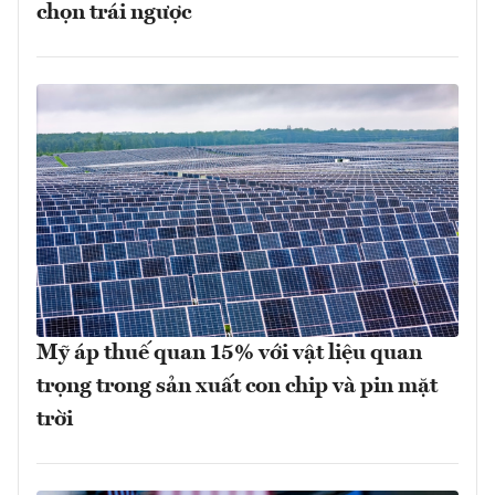
chọn trái ngược
Mỹ áp thuế quan 15% với vật liệu quan
trọng trong sản xuất con chip và pin mặt
trời