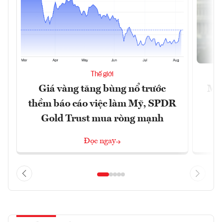
Thế giới
Giá vàng tăng bùng nổ trước
Mỹ 
thềm báo cáo việc làm Mỹ, SPDR
Gold Trust mua ròng mạnh
Đọc ngay