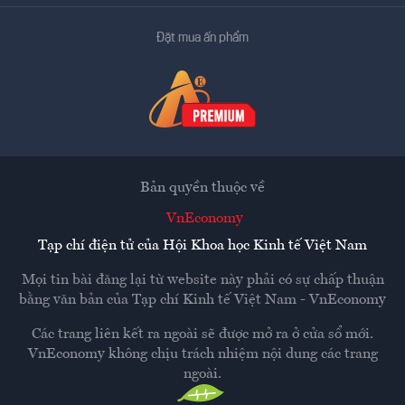
Đặt mua ấn phẩm
Bản quyền thuộc về
VnEconomy
Tạp chí điện tử của Hội Khoa học Kinh tế Việt Nam
Mọi tin bài đăng lại từ website này phải có sự chấp thuận
bằng văn bản của
Tạp chí Kinh tế Việt Nam - VnEconomy
Các trang liên kết ra ngoài sẽ được mở ra ở cửa sổ mới.
VnEconomy không chịu trách nhiệm nội dung các trang
ngoài.