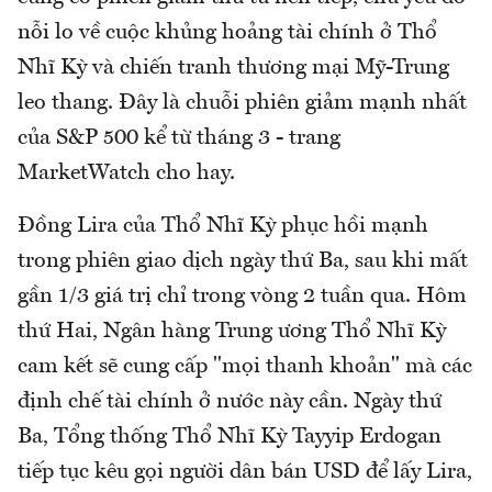
nỗi lo về cuộc khủng hoảng tài chính ở Thổ
Nhĩ Kỳ và chiến tranh thương mại Mỹ-Trung
leo thang. Đây là chuỗi phiên giảm mạnh nhất
của S&P 500 kể từ tháng 3 - trang
MarketWatch cho hay.
Đồng Lira của Thổ Nhĩ Kỳ phục hồi mạnh
trong phiên giao dịch ngày thứ Ba, sau khi mất
gần 1/3 giá trị chỉ trong vòng 2 tuần qua. Hôm
thứ Hai, Ngân hàng Trung ương Thổ Nhĩ Kỳ
cam kết sẽ cung cấp "mọi thanh khoản" mà các
định chế tài chính ở nước này cần. Ngày thứ
Ba, Tổng thống Thổ Nhĩ Kỳ Tayyip Erdogan
tiếp tục kêu gọi người dân bán USD để lấy Lira,