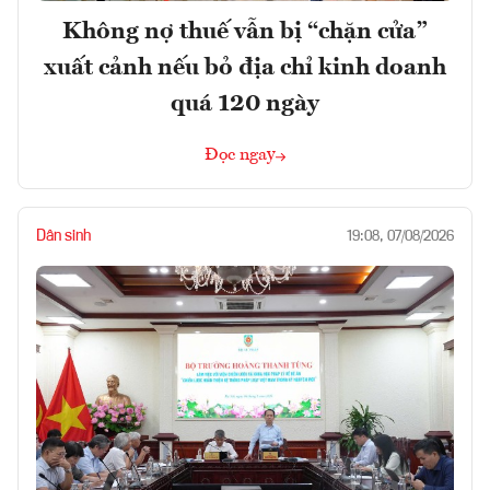
Không nợ thuế vẫn bị “chặn cửa”
xuất cảnh nếu bỏ địa chỉ kinh doanh
quá 120 ngày
Đọc ngay
Dân sinh
19:08, 07/08/2026