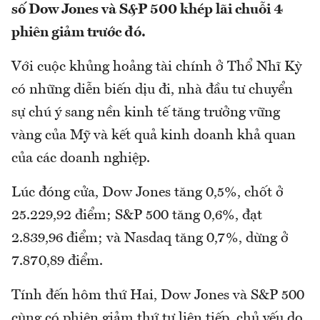
số Dow Jones và S&P 500 khép lãi chuỗi 4
phiên giảm trước đó.
Với cuộc khủng hoảng tài chính ở Thổ Nhĩ Kỳ
có những diễn biến dịu đi, nhà đầu tư chuyển
sự chú ý sang nền kinh tế tăng trưởng vững
vàng của Mỹ và kết quả kinh doanh khả quan
của các doanh nghiệp.
Lúc đóng cửa, Dow Jones tăng 0,5%, chốt ở
25.229,92 điểm; S&P 500 tăng 0,6%, đạt
2.839,96 điểm; và Nasdaq tăng 0,7%, dừng ở
7.870,89 điểm.
Tính đến hôm thứ Hai, Dow Jones và S&P 500
cùng có phiên giảm thứ tư liên tiếp, chủ yếu do