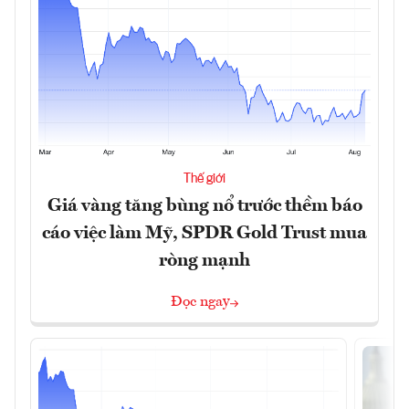
Thế giới
Giá vàng tăng bùng nổ trước thềm báo
cáo việc làm Mỹ, SPDR Gold Trust mua
ròng mạnh
Đọc ngay