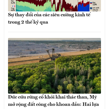
Sự thay đổi của các siêu cường kinh tế
trong 2 thế kỷ qua
Đức cứu rừng cổ khỏi khai thác than, Mỹ
mở rộng đất công cho khoan dầu: Hai lựa