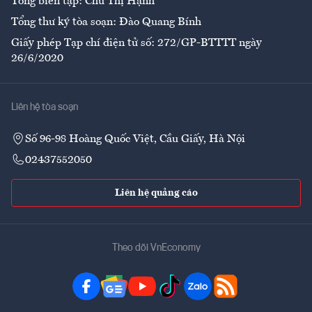
Tổng biên tập: Chử Thị Hạnh
Tổng thư ký tòa soạn: Đào Quang Bính
Giấy phép Tạp chí điện tử số: 272/GP-BTTTT ngày
26/6/2020
Liên hệ tòa soạn
Số 96-98 Hoàng Quốc Việt, Cầu Giấy, Hà Nội
02437552050
Liên hệ quảng cáo
Theo dõi VnEconomy