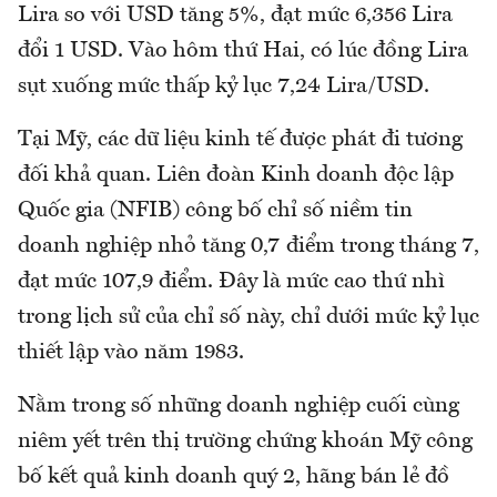
Lira so với USD tăng 5%, đạt mức 6,356 Lira
đổi 1 USD. Vào hôm thứ Hai, có lúc đồng Lira
sụt xuống mức thấp kỷ lục 7,24 Lira/USD.
Tại Mỹ, các dữ liệu kinh tế được phát đi tương
đối khả quan. Liên đoàn Kinh doanh độc lập
Quốc gia (NFIB) công bố chỉ số niềm tin
doanh nghiệp nhỏ tăng 0,7 điểm trong tháng 7,
đạt mức 107,9 điểm. Đây là mức cao thứ nhì
trong lịch sử của chỉ số này, chỉ dưới mức kỷ lục
thiết lập vào năm 1983.
Nằm trong số những doanh nghiệp cuối cùng
niêm yết trên thị trường chứng khoán Mỹ công
bố kết quả kinh doanh quý 2, hãng bán lẻ đồ