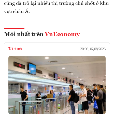
cũng đã trở lại nhiều thị trường chủ chốt ở khu
vực châu Á.
Mới nhất trên
VnEconomy
Tài chính
20:06, 07/08/2026