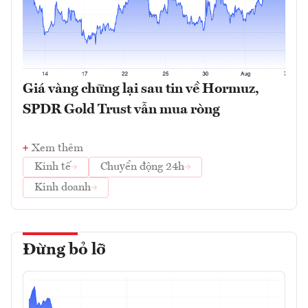
Giá vàng chững lại sau tin về Hormuz,
SPDR Gold Trust vẫn mua ròng
Xem thêm
Kinh tế
Chuyển động 24h
Kinh doanh
Đừng bỏ lỡ