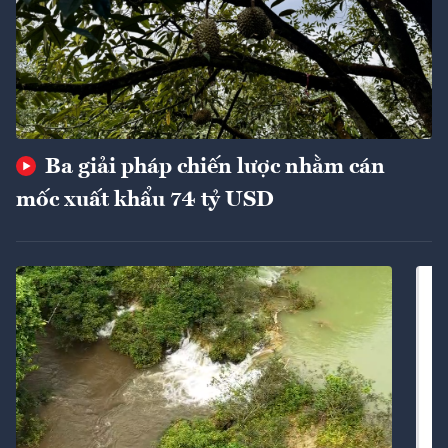
Ba giải pháp chiến lược nhằm cán
mốc xuất khẩu 74 tỷ USD