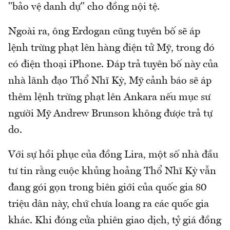
"bảo vệ danh dự" cho đồng nội tệ.
Ngoài ra, ông Erdogan cũng tuyên bố sẽ áp
lệnh trừng phạt lên hàng điện tử Mỹ, trong đó
có điện thoại iPhone. Đáp trả tuyên bố này của
nhà lãnh đạo Thổ Nhĩ Kỳ, Mỹ cảnh báo sẽ áp
thêm lệnh trừng phạt lên Ankara nếu mục sư
người Mỹ Andrew Brunson không được trả tự
do.
Với sự hồi phục của đồng Lira, một số nhà đầu
tư tin rằng cuộc khủng hoảng Thổ Nhĩ Kỳ vẫn
đang gói gọn trong biên giới của quốc gia 80
triệu dân này, chứ chưa loang ra các quốc gia
khác. Khi đóng cửa phiên giao dịch, tỷ giá đồng