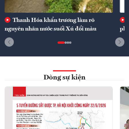
Thanh Hóa khẩn trương làm rõ
nguyên nhân nước suối Xú đổi màu
phí
Dòng sự kiện