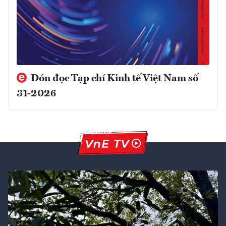
Đón đọc Tạp chí Kinh tế Việt Nam số
31-2026