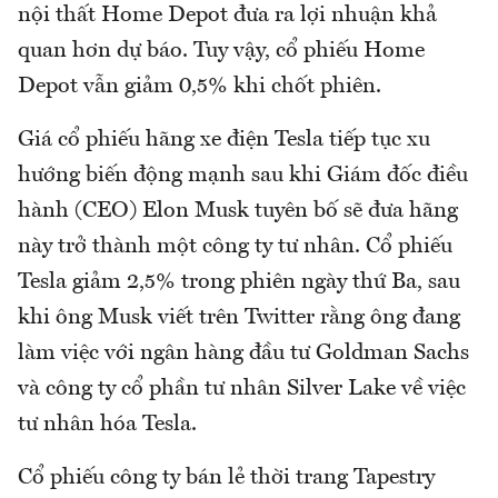
nội thất Home Depot đưa ra lợi nhuận khả
quan hơn dự báo. Tuy vậy, cổ phiếu Home
Depot vẫn giảm 0,5% khi chốt phiên.
Giá cổ phiếu hãng xe điện Tesla tiếp tục xu
hướng biến động mạnh sau khi Giám đốc điều
hành (CEO) Elon Musk tuyên bố sẽ đưa hãng
này trở thành một công ty tư nhân. Cổ phiếu
Tesla giảm 2,5% trong phiên ngày thứ Ba, sau
khi ông Musk viết trên Twitter rằng ông đang
làm việc với ngân hàng đầu tư Goldman Sachs
và công ty cổ phần tư nhân Silver Lake về việc
tư nhân hóa Tesla.
Cổ phiếu công ty bán lẻ thời trang Tapestry