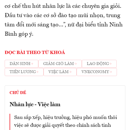
cơ chế thu hút nhân lực là các chuyên gia giỏi.
Đầu tư vào các cơ sở đào tạo mũi nhọn, trung
tâm đổi mới sáng tạo…”, nữ đại biểu tỉnh Ninh
Bình góp ý.
ĐỌC BÀI THEO TỪ KHOÁ
DÂN SINH
GIẢM GIỜ LÀM
LAO ĐỘNG
TIỀN LƯƠNG
VIỆC LÀM
VNECONOMY
CHỦ ĐỀ
Nhân lực - Việc làm
Sau sắp xếp, hiệu trưởng, hiệu phó muốn thôi
việc sẽ được giải quyết theo chính sách tinh