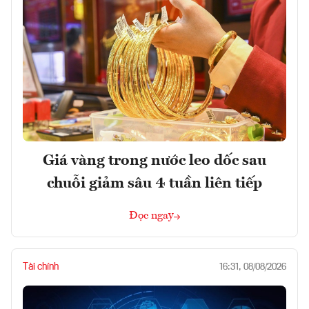
Giá vàng trong nước leo dốc sau
chuỗi giảm sâu 4 tuần liên tiếp
Đọc ngay
Tài chính
16:31, 08/08/2026