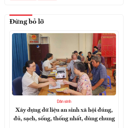
Đừng bỏ lỡ
Dân sinh
Xây dựng dữ liệu an sinh xã hội đúng,
đủ, sạch, sống, thống nhất, dùng chung