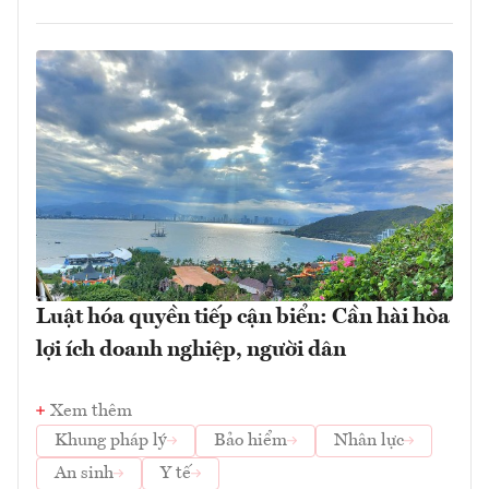
Luật hóa quyền tiếp cận biển: Cần hài hòa
lợi ích doanh nghiệp, người dân
Xem thêm
Khung pháp lý
Bảo hiểm
Nhân lực
An sinh
Y tế