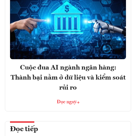
Cuộc đua AI ngành ngân hàng:
Thành bại nằm ở dữ liệu và kiểm soát
rủi ro
Đọc ngay
Đọc tiếp