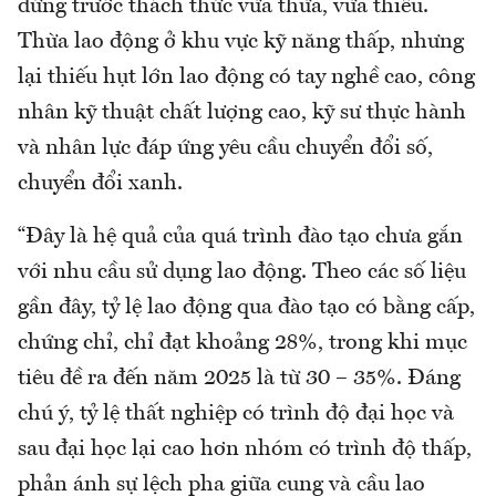
đứng trước thách thức vừa thừa, vừa thiếu.
Thừa lao động ở khu vực kỹ năng thấp, nhưng
lại thiếu hụt lớn lao động có tay nghề cao, công
nhân kỹ thuật chất lượng cao, kỹ sư thực hành
và nhân lực đáp ứng yêu cầu chuyển đổi số,
chuyển đổi xanh.
“Đây là hệ quả của quá trình đào tạo chưa gắn
với nhu cầu sử dụng lao động. Theo các số liệu
gần đây, tỷ lệ lao động qua đào tạo có bằng cấp,
chứng chỉ, chỉ đạt khoảng 28%, trong khi mục
tiêu đề ra đến năm 2025 là từ 30 – 35%. Đáng
chú ý, tỷ lệ thất nghiệp có trình độ đại học và
sau đại học lại cao hơn nhóm có trình độ thấp,
phản ánh sự lệch pha giữa cung và cầu lao