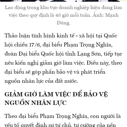
Lao động trong khu vực doanh nghiệp hiện đang làm
việc theo quy định là 48 giờ mỗi tuần. Ảnh: Mạnh
Dũng.
Thảo luận tình hình kinh tế - xã hội tại Quốc
hội chiều 17/6, đại biểu Phạm Trọng Nghĩa,
đoàn Đại biểu Quốc hội tỉnh Lạng Sơn, tiếp tục
nêu kiến nghị giảm giờ làm việc. Điều này, theo
đại biểu sẽ góp phần bảo vệ và phát triển
nguồn nhân lực của đất nước.
GIẢM GIỜ LÀM VIỆC ĐỂ BẢO VỆ
NGUỒN NHÂN LỰC
Theo đại biểu Phạm Trọng Nghĩa, con người là
yếu tố quyết định sự tự chủ, tự cường của nền