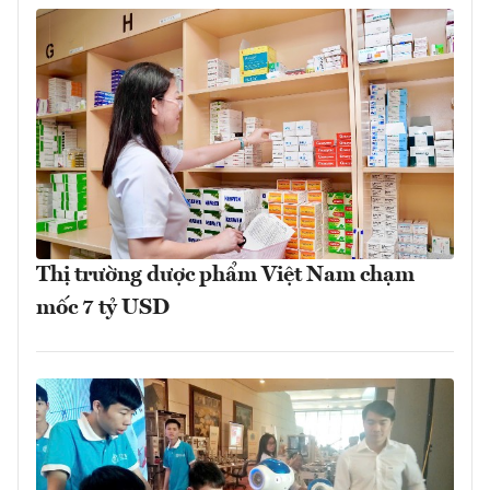
Thị trường dược phẩm Việt Nam chạm
mốc 7 tỷ USD