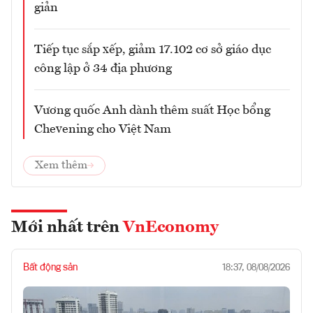
giản
Tiếp tục sắp xếp, giảm 17.102 cơ sở giáo dục
công lập ở 34 địa phương
Vương quốc Anh dành thêm suất Học bổng
Chevening cho Việt Nam
Xem thêm
Mới nhất trên
VnEconomy
Bất động sản
18:37, 08/08/2026