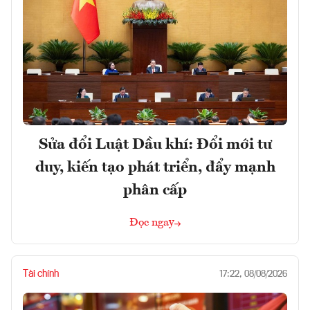
Sửa đổi Luật Dầu khí: Đổi mới tư
duy, kiến tạo phát triển, đẩy mạnh
phân cấp
Đọc ngay
Tài chính
17:22, 08/08/2026