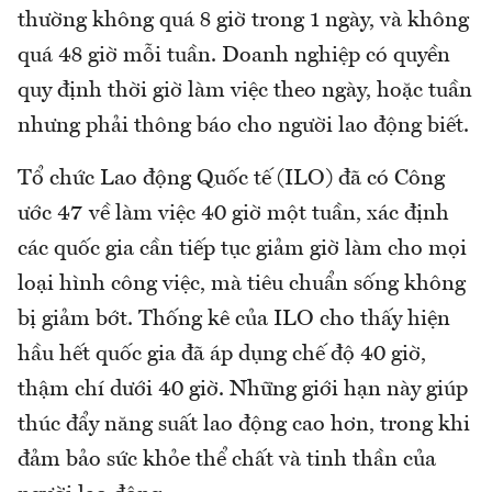
thường không quá 8 giờ trong 1 ngày, và không
quá 48 giờ mỗi tuần. Doanh nghiệp có quyền
quy định thời giờ làm việc theo ngày, hoặc tuần
nhưng phải thông báo cho người lao động biết.
Tổ chức Lao động Quốc tế (ILO) đã có Công
ước 47 về làm việc 40 giờ một tuần, xác định
các quốc gia cần tiếp tục giảm giờ làm cho mọi
loại hình công việc, mà tiêu chuẩn sống không
bị giảm bớt. Thống kê của ILO cho thấy hiện
hầu hết quốc gia đã áp dụng chế độ 40 giờ,
thậm chí dưới 40 giờ. Những giới hạn này giúp
thúc đẩy năng suất lao động cao hơn, trong khi
đảm bảo sức khỏe thể chất và tinh thần của