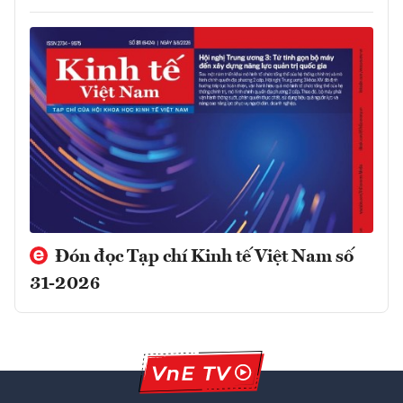
Đón đọc Tạp chí Kinh tế Việt Nam số
31-2026