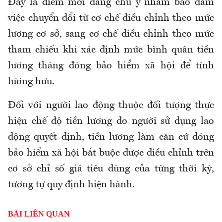
Đây là điểm mới đáng chú ý nhằm bảo đảm
việc chuyển đổi từ cơ chế điều chỉnh theo mức
lương cơ sở
,
sang cơ chế điều chỉnh theo mức
tham chiếu khi xác định mức bình quân tiền
lương tháng đóng
bảo hiểm xã hội
để tính
lương hưu.
Đối với người lao động thuộc đối tượng thực
hiện chế độ tiền lương do người sử dụng lao
động quyết định, tiền lương làm căn cứ đóng
bảo hiểm xã hội
bắt buộc được điều chỉnh trên
cơ sở chỉ số giá tiêu dùng của từng thời kỳ,
tương tự quy định hiện hành.
BÀI LIÊN QUAN