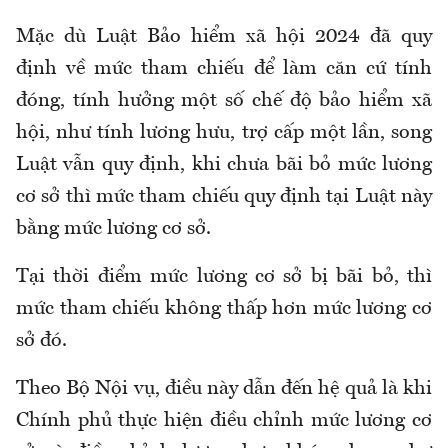
Mặc dù Luật Bảo hiểm xã hội 2024 đã quy
định về mức tham chiếu để làm căn cứ tính
đóng, tính hưởng một số chế độ bảo hiểm xã
hội, như tính lương hưu, trợ cấp một lần, song
Luật vẫn quy định, khi chưa bãi bỏ mức lương
cơ sở thì mức tham chiếu quy định tại Luật này
bằng mức lương cơ sở.
Tại thời điểm mức lương cơ sở bị bãi bỏ, thì
mức tham chiếu không thấp hơn mức lương cơ
sở đó.
Theo Bộ Nội vụ, điều này d
ẫn đến hệ quả là khi
Chính phủ thực hiện điều chỉnh mức lương cơ