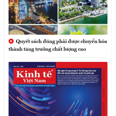
Quyết sách đúng phải được chuyển hóa
thành tăng trưởng chất lượng cao