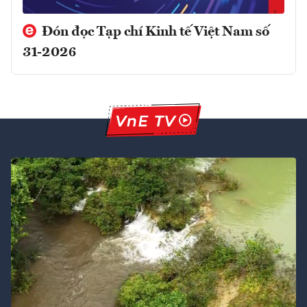
Đón đọc Tạp chí Kinh tế Việt Nam số
31-2026