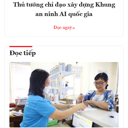
Thủ tướng chỉ đạo xây dựng Khung
an ninh AI quốc gia
Đọc ngay
Đọc tiếp