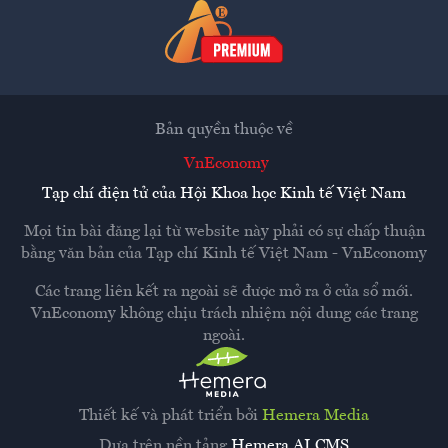
Bản quyền thuộc về
VnEconomy
Tạp chí điện tử của Hội Khoa học Kinh tế Việt Nam
Mọi tin bài đăng lại từ website này phải có sự chấp thuận
bằng văn bản của
Tạp chí Kinh tế Việt Nam - VnEconomy
Các trang liên kết ra ngoài sẽ được mở ra ở cửa sổ mới.
VnEconomy không chịu trách nhiệm nội dung các trang
ngoài.
Thiết kế và phát triển bởi
Hemera Media
Dựa trên nền tảng
Hemera AI CMS