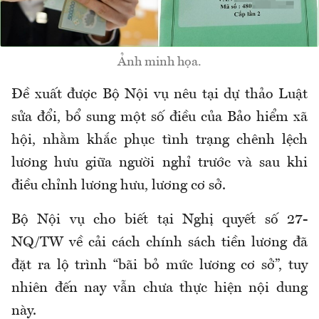
Ảnh minh họa.
Đề xuất được Bộ Nội vụ nêu tại dự thảo Luật
sửa đổi, bổ sung một số điều của Bảo hiểm xã
hội, nhằm khắc phục tình trạng chênh lệch
lương hưu giữa
người
nghỉ trước và sau
khi
điều chỉnh lương hưu, lương cơ sở.
Bộ Nội vụ cho biết tại N
ghị quyết số 27-
NQ/TW về cải cách chính sách tiền lương đã
đặt ra lộ trình “bãi bỏ mức lương cơ sở”, tuy
nhiên đến nay vẫn chưa thực hiện nội dung
này.