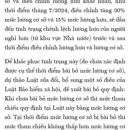
sở và điều chỉnh lương hưu khác nhau
,
như
thời điểm tháng 7/2024, điều chỉnh tăng 30%
mức lương cơ sở và 15% mức lương hưu
,
sẽ dẫn
đến tình trạng chênh lệch lương hưu của người
nghỉ hưu (từ khu vực Nhà nước) trước và sau
thời điểm điều chỉnh lương hưu và lương cơ sở
.
Để khắc phục tình trạng này (do chưa xác định
được cụ thể thời điểm bãi bỏ mức lương cơ sở),
dự thảo Luật sửa đổi, bổ sung một số điều của
Luật Bảo hiểm xã hội, đề xuất bãi bỏ quy định:
Khi chưa bãi bỏ mức lương cơ sở thì mức tham
chiếu quy định tại Luật này bằng mức lương cơ
sở. Tại thời điểm mức lương cơ sở bị bãi bỏ thì
mức tham chiếu không thấp hơn mức lương cơ