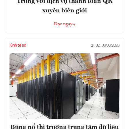
Trung với dịch vụ thanh toán QR
xuyên biên giới
Đọc ngay
Kinh tế số
21:02, 06/08/2026
Bùng nổ thị trường trung tâm dữ liệu