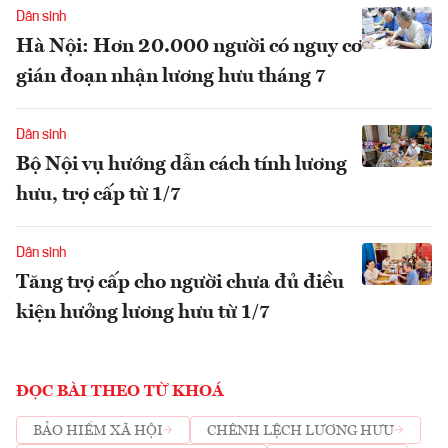
Dân sinh
Hà Nội: Hơn 20.000 người có nguy cơ
gián đoạn nhận lương hưu tháng 7
Dân sinh
Bộ Nội vụ hướng dẫn cách tính lương
hưu, trợ cấp từ 1/7
Dân sinh
Tăng trợ cấp cho người chưa đủ điều
kiện hưởng lương hưu từ 1/7
ĐỌC BÀI THEO TỪ KHOÁ
BẢO HIỂM XÃ HỘI
CHÊNH LỆCH LƯƠNG HƯU