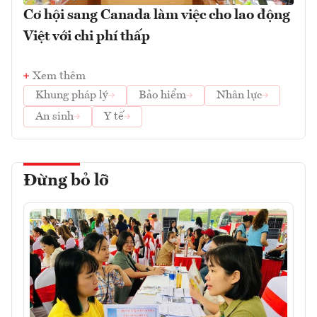
Cơ hội sang Canada làm việc cho lao động
Việt với chi phí thấp
Xem thêm
Khung pháp lý
Bảo hiểm
Nhân lực
An sinh
Y tế
Đừng bỏ lỡ