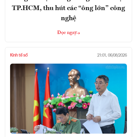
TP.HCM, thu hút các “ông lớn” công
nghệ
Đọc ngay
Kinh tế số
21:01, 06/08/2026