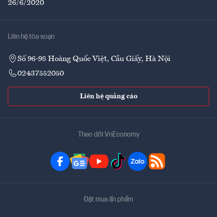
26/6/2020
Liên hệ tòa soạn
Số 96-98 Hoàng Quốc Việt, Cầu Giấy, Hà Nội
02437552050
Liên hệ quảng cáo
Theo dõi VnEconomy
Đặt mua ấn phẩm