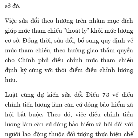
sở đó.
Việc sửa đổi theo hướng trên nhằm mục đích
giúp mức tham chiếu "thoát ly" khỏi mức lương
cơ sở. Đồng thời
, s
ửa đổi, bổ sung
quy định về
mức tham chiếu,
theo hướng giao thẩm quyền
cho Chính phủ điều chỉnh mức tham chiếu
định kỳ cùng với thời điểm điều chỉnh lương
hưu.
Luật cũng dự kiến s
ửa đổi Điều 73
về đ
iều
chỉnh tiền lương làm căn cứ đóng bảo hiểm xã
hội bắt buộc
.
Theo đó,
việc điều chỉnh tiền
lương làm căn cứ đóng bảo hiểm xã hội đối với
người lao động thuộc đối tượng thực hiện chế