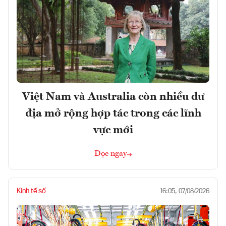
Việt Nam và Australia còn nhiều dư
địa mở rộng hợp tác trong các lĩnh
vực mới
Đọc ngay
Kinh tế số
16:05, 07/08/2026