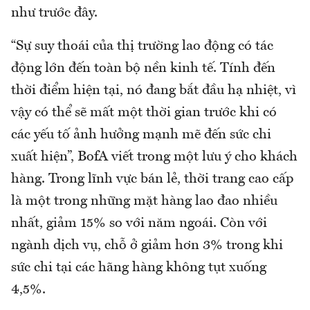
như trước đây.
“Sự suy thoái của thị trường lao động có tác
động lớn đến toàn bộ nền kinh tế. Tính đến
thời điểm hiện tại, nó đang bắt đầu hạ nhiệt, vì
vậy có thể sẽ mất một thời gian trước khi có
các yếu tố ảnh hưởng mạnh mẽ đến sức chi
xuất hiện”, BofA viết trong một lưu ý cho khách
hàng. Trong lĩnh vực bán lẻ, thời trang cao cấp
là một trong những mặt hàng lao đao nhiều
nhất, giảm 15% so với năm ngoái. Còn với
ngành dịch vụ, chỗ ở giảm hơn 3% trong khi
sức chi tại các hãng hàng không tụt xuống
4,5%.