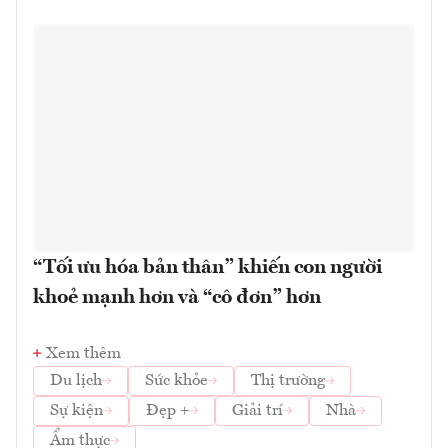
“Tối ưu hóa bản thân” khiến con người
khoẻ mạnh hơn và “cô đơn” hơn
Xem thêm
Du lịch
Sức khỏe
Thị trường
Sự kiện
Đẹp +
Giải trí
Nhà
Ẩm thực