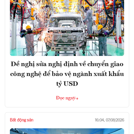
Đề nghị sửa nghị định về chuyển giao
công nghệ để bảo vệ ngành xuất khẩu
tỷ USD
Đọc ngay
Bất động sản
16:04, 07/08/2026