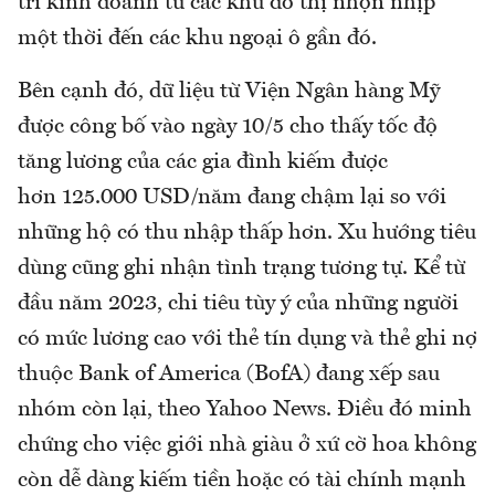
trí kinh doanh từ các khu đô thị nhộn nhịp
một thời đến các khu ngoại ô gần đó.
Bên cạnh đó, dữ liệu từ Viện Ngân hàng Mỹ
được công bố vào ngày 10/5 cho thấy tốc độ
tăng lương của các gia đình kiếm được
hơn 125.000 USD/năm đang chậm lại so với
những hộ có thu nhập thấp hơn. Xu hướng tiêu
dùng cũng ghi nhận tình trạng tương tự. Kể từ
đầu năm 2023, chi tiêu tùy ý của những người
có mức lương cao với thẻ tín dụng và thẻ ghi nợ
thuộc Bank of America (BofA) đang xếp sau
nhóm còn lại, theo Yahoo News. Điều đó minh
chứng cho việc giới nhà giàu ở xứ cờ hoa không
còn dễ dàng kiếm tiền hoặc có tài chính mạnh