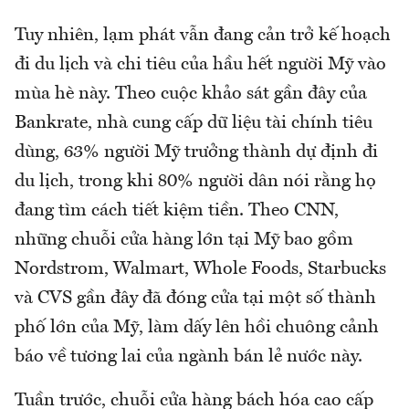
Tuy nhiên, lạm phát vẫn đang cản trở kế hoạch
đi du lịch và chi tiêu của hầu hết người Mỹ vào
mùa hè này. Theo cuộc khảo sát gần đây của
Bankrate, nhà cung cấp dữ liệu tài chính tiêu
dùng, 63% người Mỹ trưởng thành dự định đi
du lịch, trong khi 80% người dân nói rằng họ
đang tìm cách tiết kiệm tiền. Theo CNN,
những chuỗi cửa hàng lớn tại Mỹ bao gồm
Nordstrom, Walmart, Whole Foods, Starbucks
và CVS gần đây đã đóng cửa tại một số thành
phố lớn của Mỹ, làm dấy lên hồi chuông cảnh
báo về tương lai của ngành bán lẻ nước này.
Tuần trước, chuỗi cửa hàng bách hóa cao cấp