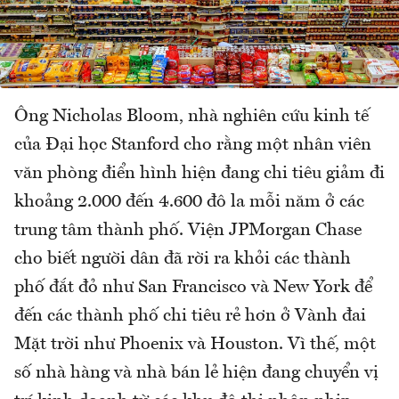
Ông Nicholas Bloom, nhà nghiên cứu kinh tế
của Đại học Stanford cho rằng một nhân viên
văn phòng điển hình hiện đang chi tiêu giảm đi
khoảng 2.000 đến 4.600 đô la mỗi năm ở các
trung tâm thành phố. Viện JPMorgan Chase
cho biết người dân đã rời ra khỏi các thành
phố đắt đỏ như San Francisco và New York để
đến các thành phố chi tiêu rẻ hơn ở Vành đai
Mặt trời như Phoenix và Houston. Vì thế, một
số nhà hàng và nhà bán lẻ hiện đang chuyển vị