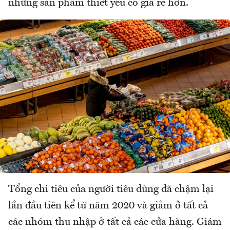
những sản phẩm thiết yếu có giá rẻ hơn.
Tổng chi tiêu của người tiêu dùng đã chậm lại
lần đầu tiên kể từ năm 2020 và giảm ở tất cả
các nhóm thu nhập ở tất cả các cửa hàng. Giám