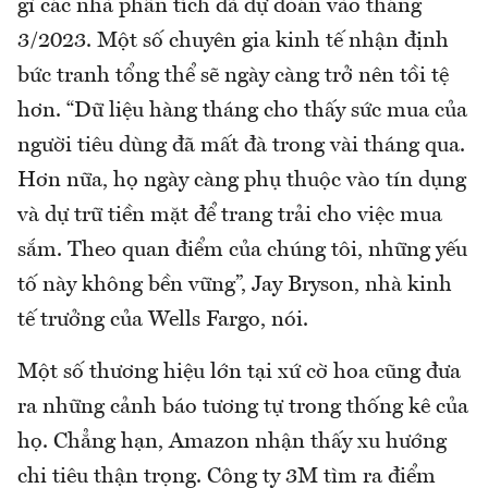
gì các nhà phân tích đã dự đoán vào tháng
3/2023. Một số chuyên gia kinh tế nhận định
bức tranh tổng thể sẽ ngày càng trở nên tồi tệ
hơn. “Dữ liệu hàng tháng cho thấy sức mua của
người tiêu dùng đã mất đà trong vài tháng qua.
Hơn nữa, họ ngày càng phụ thuộc vào tín dụng
và dự trữ tiền mặt để trang trải cho việc mua
sắm. Theo quan điểm của chúng tôi, những yếu
tố này không bền vững”, Jay Bryson, nhà kinh
tế trưởng của Wells Fargo, nói.
Một số thương hiệu lớn tại xứ cờ hoa cũng đưa
ra những cảnh báo tương tự trong thống kê của
họ. Chẳng hạn, Amazon nhận thấy xu hướng
chi tiêu thận trọng. Công ty 3M tìm ra điểm