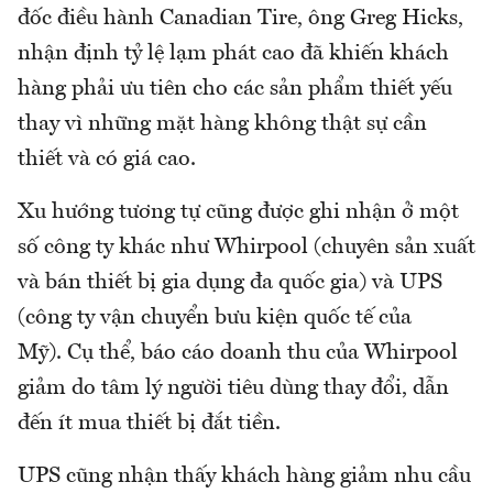
đốc điều hành Canadian Tire, ông Greg Hicks,
nhận định tỷ lệ lạm phát cao đã khiến khách
hàng phải ưu tiên cho các sản phẩm thiết yếu
thay vì những mặt hàng không thật sự cần
thiết và có giá cao.
Xu hướng tương tự cũng được ghi nhận ở một
số công ty khác như Whirpool (chuyên sản xuất
và bán thiết bị gia dụng đa quốc gia) và UPS
(công ty vận chuyển bưu kiện quốc tế của
Mỹ). Cụ thể, báo cáo doanh thu của Whirpool
giảm do tâm lý người tiêu dùng thay đổi, dẫn
đến ít mua thiết bị đắt tiền.
UPS cũng nhận thấy khách hàng giảm nhu cầu