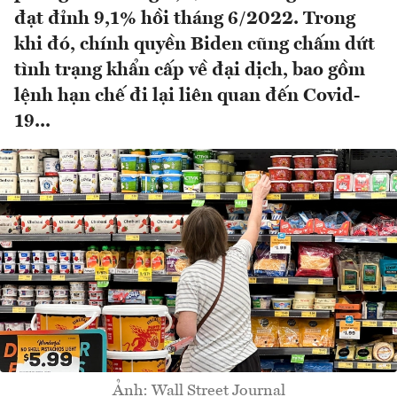
đạt đỉnh 9,1% hồi tháng 6/2022. Trong
khi đó, chính quyền Biden cũng chấm dứt
tình trạng khẩn cấp về đại dịch, bao gồm
lệnh hạn chế đi lại liên quan đến Covid-
19...
Ảnh: Wall Street Journal