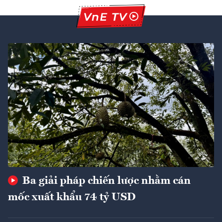
Ba giải pháp chiến lược nhằm cán
mốc xuất khẩu 74 tỷ USD