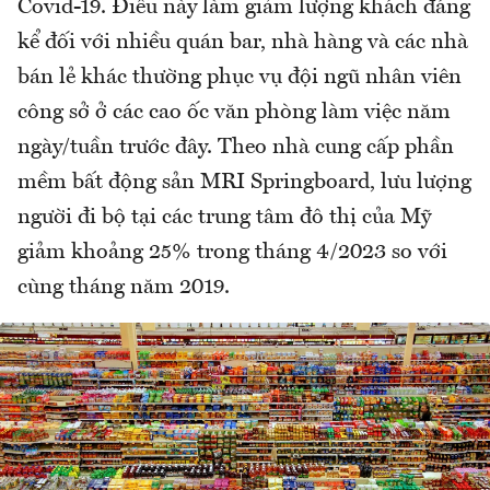
Covid-19. Điều này làm giảm lượng khách đáng
kể đối với nhiều quán bar, nhà hàng và các nhà
bán lẻ khác thường phục vụ đội ngũ nhân viên
công sở ở các cao ốc văn phòng làm việc năm
ngày/tuần trước đây. Theo nhà cung cấp phần
mềm bất động sản MRI Springboard, lưu lượng
người đi bộ tại các trung tâm đô thị của Mỹ
giảm khoảng 25% trong tháng 4/2023 so với
cùng tháng năm 2019.