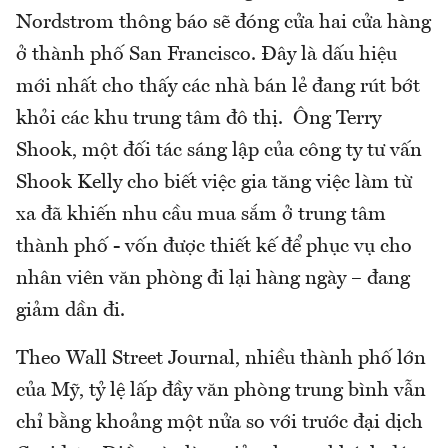
Nordstrom thông báo sẽ đóng cửa hai cửa hàng
ở thành phố San Francisco. Đây là dấu hiệu
mới nhất cho thấy các nhà bán lẻ đang rút bớt
khỏi các khu trung tâm đô thị. Ông Terry
Shook, một đối tác sáng lập của công ty tư vấn
Shook Kelly cho biết việc gia tăng việc làm từ
xa đã khiến nhu cầu mua sắm ở trung tâm
thành phố - vốn được thiết kế để phục vụ cho
nhân viên văn phòng đi lại hàng ngày – đang
giảm dần đi.
Theo Wall Street Journal, nhiều thành phố lớn
của Mỹ, tỷ lệ lấp đầy văn phòng trung bình vẫn
chỉ bằng khoảng một nửa so với trước đại dịch