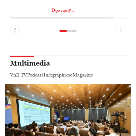
Đọc ngay
Multimedia
VnE TV
Podcast
Infographics
eMagazine