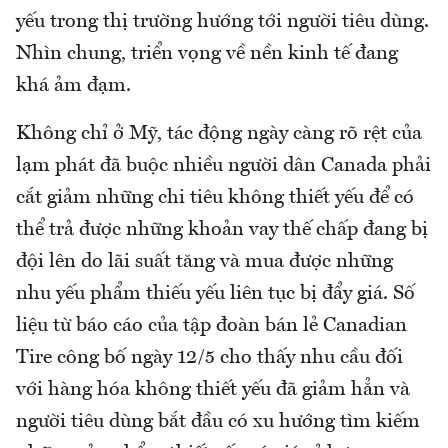
yếu trong thị trường hướng tới người tiêu dùng.
Nhìn chung, triển vọng về nền kinh tế đang
khá ảm đạm.
Không chỉ ở Mỹ, tác động ngày càng rõ rệt của
lạm phát đã buộc nhiều người dân Canada phải
cắt giảm những chi tiêu không thiết yếu để có
thể trả được những khoản vay thế chấp đang bị
đội lên do lãi suất tăng và mua được những
nhu yếu phẩm thiếu yếu liên tục bị đẩy giá. Số
liệu từ báo cáo của tập đoàn bán lẻ Canadian
Tire công bố ngày 12/5 cho thấy nhu cầu đối
với hàng hóa không thiết yếu đã giảm hẳn và
người tiêu dùng bắt đầu có xu hướng tìm kiếm