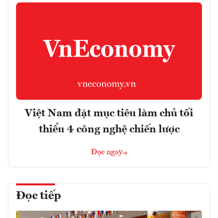
Việt Nam đặt mục tiêu làm chủ tối
thiểu 4 công nghệ chiến lược
Đọc ngay
Đọc tiếp