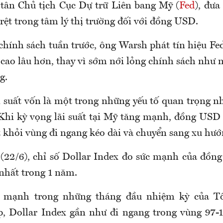
 tân Chủ tịch Cục Dự trữ Liên bang Mỹ (
Fed
), đưa
rệt trong tâm lý thị trường đối với đồng USD.
hính sách tuần trước, ông Warsh phát tín hiệu Fed
 cao lâu hơn, thay vì sớm nới lỏng chính sách như
g.
i suất vốn là một trong những yếu tố quan trọng nh
 Khi kỳ vọng lãi suất tại Mỹ tăng mạnh, đồng USD
t khỏi vùng đi ngang kéo dài và chuyển sang xu hướ
(22/6), chỉ số Dollar Index đo sức mạnh của đồ
 nhất trong 1 năm.
m mạnh trong những tháng đầu nhiệm kỳ của T
, Dollar Index gần như đi ngang trong vùng 97-1