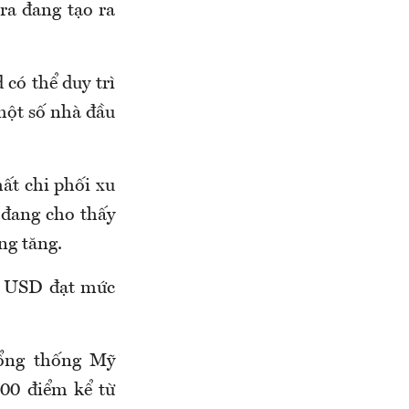
 ra đang tạo ra
 có thể duy trì
 một số nhà đầu
ất chi phối xu
 đang cho thấy
ng tăng.
ng USD đạt mức
ổng thống Mỹ
00 điểm kể từ