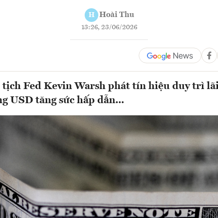
Hoài Thu
H
13:26, 23/06/2026
tịch Fed Kevin Warsh phát tín hiệu duy trì lãi
g USD tăng sức hấp dẫn...