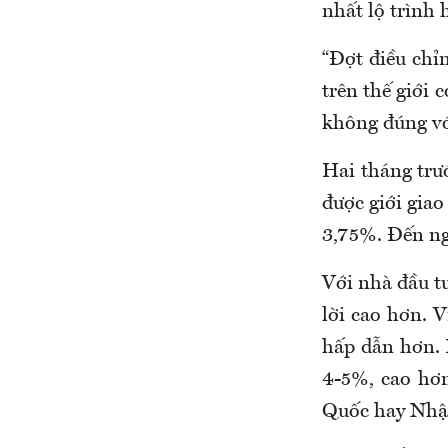
nhất lộ trình 
“Đợt điều chỉ
trên thế giới 
không đúng vớ
Hai tháng trư
được giới giao
3,75%. Đến ng
Với nhà đầu t
lời cao hơn. V
hấp dẫn hơn. 
4-5%, cao hơn
Quốc hay Nhậ