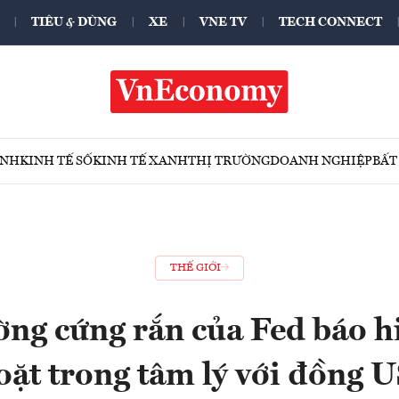
TIÊU & DÙNG
XE
VNE TV
TECH CONNECT
ÍNH
KINH TẾ SỐ
KINH TẾ XANH
THỊ TRƯỜNG
DOANH NGHIỆP
BẤT
THẾ GIỚI
ờng cứng rắn của Fed báo h
oặt trong tâm lý với đồng 