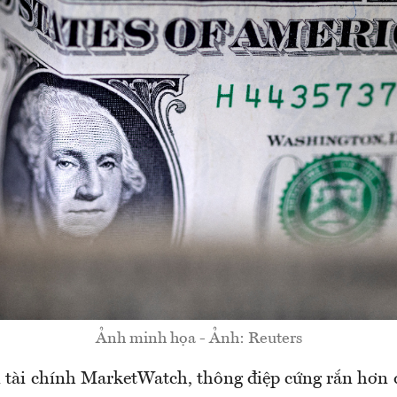
Ảnh minh họa - Ảnh: Reuters
n tài chính MarketWatch, thông điệp cứng rắn hơn