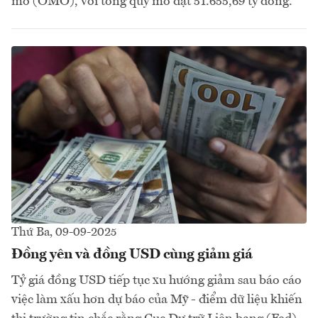
mở (OMO), với tổng quy mô đạt 51.655,69 tỷ đồng.
Thứ Ba, 09-09-2025
Đồng yên và đồng USD cùng giảm giá
Tỷ giá đồng USD tiếp tục xu hướng giảm sau báo cáo
việc làm xấu hơn dự báo của Mỹ - điểm dữ liệu khiến