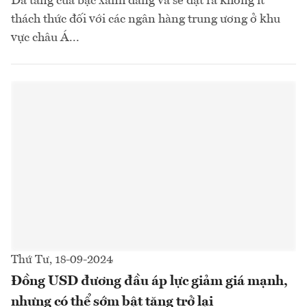
Đà tăng của bạc xanh đang và sẽ đặt ra không ít
thách thức đối với các ngân hàng trung ương ở khu
vực châu Á...
Thứ Tư, 18-09-2024
Đồng USD đương đầu áp lực giảm giá mạnh,
nhưng có thể sớm bật tăng trở lại