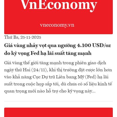
Thứ Ba, 25-11-2025
Giá vàng nhảy vọt qua ngưỡng 4.100 USD/oz
do kỳ vọng Fed hạ lãi suất tăng mạnh
Giá vàng thế giới tăng mạnh trong phiên giao dịch
ngày thứ Hai (24/11), khi thị trường đặt cược lớn hơn
vào khả năng Cục Dự trữ Liên bang Mỹ (Fed) hạ lãi
suất trong cuộc họp sắp tới, dù chưa có số liệu kinh tế
quan trọng mới nào hỗ trợ cho kỳ vọng này...