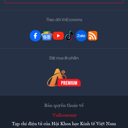
Theo dõi VnEconomy
Đặt mua ấn phẩm
Bản quyền thuộc về
VnEconomy
Tạp chí điện tử của Hội Khoa học Kinh tế Việt Nam