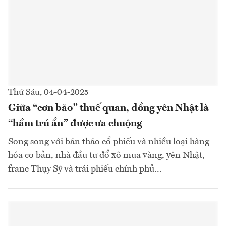
Thứ Sáu, 04-04-2025
Giữa “cơn bão” thuế quan, đồng yên Nhật là
“hầm trú ẩn” được ưa chuộng
Song song với bán tháo cổ phiếu và nhiều loại hàng
hóa cơ bản, nhà đầu tư đổ xô mua vàng, yên Nhật,
franc Thụy Sỹ và trái phiếu chính phủ...