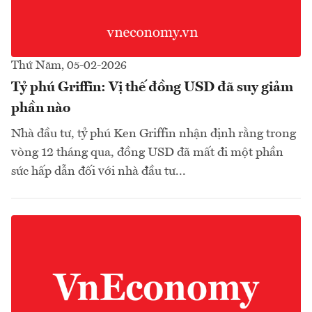
Thứ Năm, 05-02-2026
Tỷ phú Griffin: Vị thế đồng USD đã suy giảm
phần nào
Nhà đầu tư, tỷ phú Ken Griffin nhận định rằng trong
vòng 12 tháng qua, đồng USD đã mất đi một phần
sức hấp dẫn đối với nhà đầu tư...