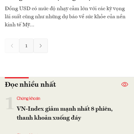
Đồng USD có mức độ nhạy cảm lớn với các kỳ vọng
lãi suất cũng như những dự báo về sức khỏe của nền
kinh tế Mỹ...
1
Đọc nhiều nhất
1
Chứng khoán
VN-Index giảm mạnh nhất 8 phiên,
thanh khoản xuống đáy