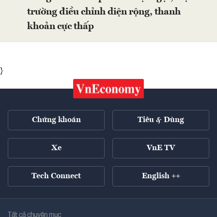
trường điều chỉnh diện rộng, thanh
khoản cực thấp
}
Chứng khoán
Tiêu & Dùng
Xe
VnE TV
Tech Connect
English ++
Tất cả chuyên mục