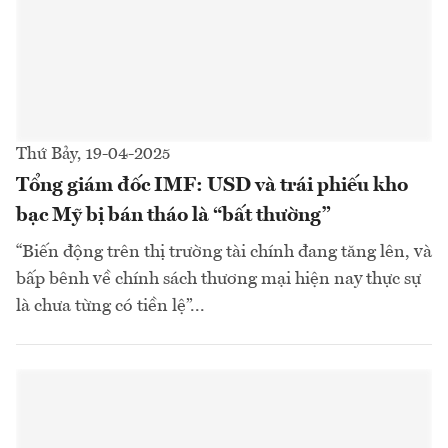
Thứ Bảy, 19-04-2025
Tổng giám đốc IMF: USD và trái phiếu kho
bạc Mỹ bị bán tháo là “bất thường”
“Biến động trên thị trường tài chính đang tăng lên, và
bấp bênh về chính sách thương mại hiện nay thực sự
là chưa từng có tiền lệ”...