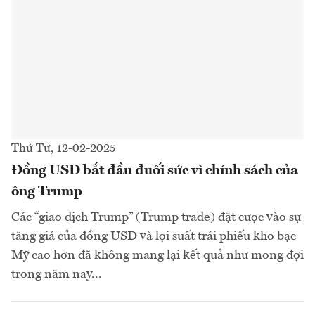
Thứ Tư, 12-02-2025
Đồng USD bắt đầu đuối sức vì chính sách của
ông Trump
Các “giao dịch Trump” (Trump trade) đặt cược vào sự
tăng giá của đồng USD và lợi suất trái phiếu kho bạc
Mỹ cao hơn đã không mang lại kết quả như mong đợi
trong năm nay...