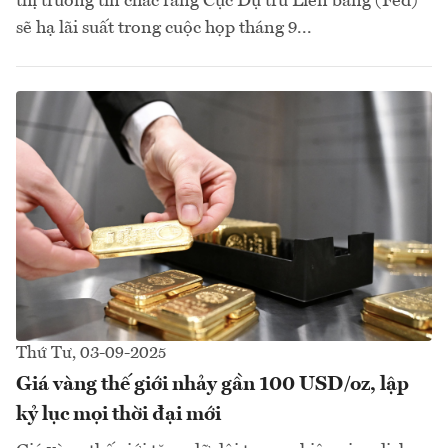
thị trường tin chắc rằng Cục Dự trữ Liên bang (Fed)
sẽ hạ lãi suất trong cuộc họp tháng 9...
Thứ Tư, 03-09-2025
Giá vàng thế giới nhảy gần 100 USD/oz, lập
kỷ lục mọi thời đại mới