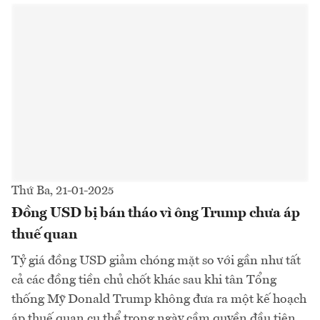
Thứ Ba, 21-01-2025
Đồng USD bị bán tháo vì ông Trump chưa áp
thuế quan
Tỷ giá đồng USD giảm chóng mặt so với gần như tất
cả các đồng tiền chủ chốt khác sau khi tân Tổng
thống Mỹ Donald Trump không đưa ra một kế hoạch
áp thuế quan cụ thể trong ngày cầm quyền đầu tiên...