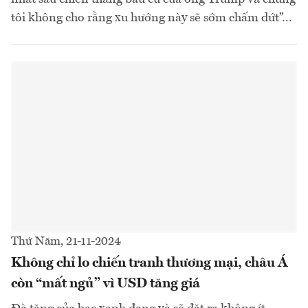
tôi không cho rằng xu hướng này sẽ sớm chấm dứt”...
Thứ Năm, 21-11-2024
Không chỉ lo chiến tranh thương mại, châu Á
còn “mất ngủ” vì USD tăng giá