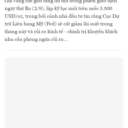
Giá vàng thế giới tăng dữ dội trong phiên giao dịch
ngày thứ Ba (2/9), lập kỷ lục mới trên mốc 3.500
USD/oz, trong bối cảnh nhà đầu tư tin rằng Cục Dự
trữ Liên bang Mỹ (Fed) sẽ cắt giảm lãi suất trong
tháng này và rủi ro kinh tế - chính trị khuyến khích
nhu cầu phòng ngừa rủi ro...