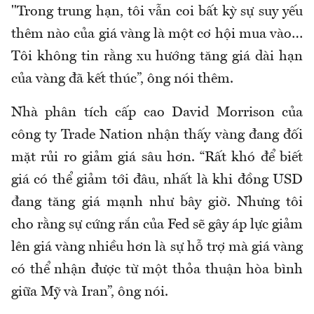
"Trong trung hạn, tôi vẫn coi bất kỳ sự suy yếu
thêm nào của giá vàng là một cơ hội mua vào…
Tôi không tin rằng xu hướng tăng giá dài hạn
của vàng đã kết thúc”, ông nói thêm.
Nhà phân tích cấp cao David Morrison của
công ty Trade Nation nhận thấy vàng đang đối
mặt rủi ro giảm giá sâu hơn. “Rất khó để biết
giá có thể giảm tới đâu, nhất là khi đồng USD
đang tăng giá mạnh như bây giờ. Nhưng tôi
cho rằng sự cứng rắn của Fed sẽ gây áp lực giảm
lên giá vàng nhiều hơn là sự hỗ trợ mà giá vàng
có thể nhận được từ một thỏa thuận hòa bình
giữa Mỹ và Iran”, ông nói.