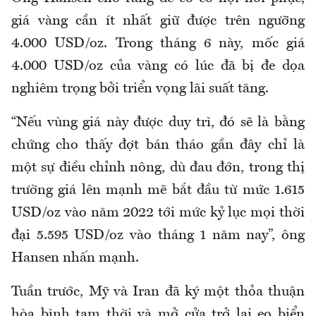
giá vàng cần ít nhất giữ được trên ngưỡng
4.000 USD/oz. Trong tháng 6 này, mốc giá
4.000 USD/oz của vàng có lúc đã bị đe dọa
nghiêm trọng bởi triển vọng lãi suất tăng.
“Nếu vùng giá này được duy trì, đó sẽ là bằng
chứng cho thấy đợt bán tháo gần đây chỉ là
một sự điều chỉnh nông, dù đau đớn, trong thị
trường giá lên mạnh mẽ bắt đầu từ mức 1.615
USD/oz vào năm 2022 tới mức kỷ lục mọi thời
đại 5.595 USD/oz vào tháng 1 năm nay”, ông
Hansen nhấn mạnh.
Tuần trước, Mỹ và Iran đã ký một thỏa thuận
hòa bình tạm thời và mở cửa trở lại eo biển