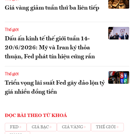
Giá vàng giảm tuần thứ ba liên tiếp
Thế giới
Dấu ấn kinh tế thế giới tuần 14-
20/6/2026: Mỹ và Iran ký thỏa
thuận, Fed phát tín hiệu cứng rắn
Thế giới
Triển vọng lãi suất Fed gây đảo lộn tỷ
giá nhiều đồng tiền
ĐỌC BÀI THEO TỪ KHOÁ
FED
GIÁ BẠC
GIÁ VÀNG
THẾ GIỚI