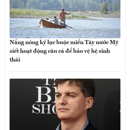
Nắng nóng kỷ lục buộc miền Tây nước Mỹ
siết hoạt động câu cá để bảo vệ hệ sinh
thái