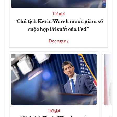
Thế giới
“Chủ tịch Kevin Warsh muốn giảm số
cuộc họp lãi suất của Fed”
Đọc ngay
Thế giới