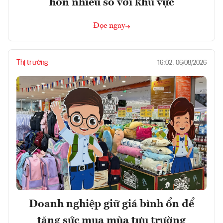
hơn nhiều so với khu vực
Đọc ngay
Thị trường
16:02, 06/08/2026
Doanh nghiệp giữ giá bình ổn để
tăng sức mua mùa tựu trường