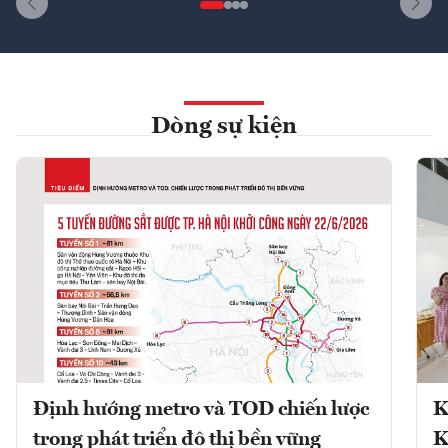
Dòng sự kiện
Định hướng metro và TOD chiến lược
K
trong phát triển đô thị bền vững
K