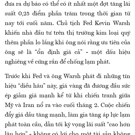
đưa ra dự báo có thể có ít nhất một đợt tăng lãi
suất 0,25 điểm phần trăm trong thời gian từ
nay tới cuối năm. Chủ tịch Fed Kevin Warsh
khiến nhà đầu tư trên thị trường kim loại quý
thêm phần lo lắng khi ông nói rằng ưu tiên của
ông sẽ là “ổn định giá cả” - một dấu hiệu
nghiêng về cứng rắn để chống lạm phát.
Trước khi Fed và ông Warsh phát đi những tín
hiệu “diều hâu” này, giá vàng đã đương đầu sức
ép giảm giá mạnh kể từ khi chiến tranh giữa
Mỹ và Iran nổ ra vào cuối tháng 2. Cuộc chiến
đẩy giá dầu tăng mạnh, làm gia tăng áp lực lạm
phát toàn cầu, dẫn tới kỳ vọng lãi suất “cao hơn
lâu hơn” - không có lợi cho một tài sản không