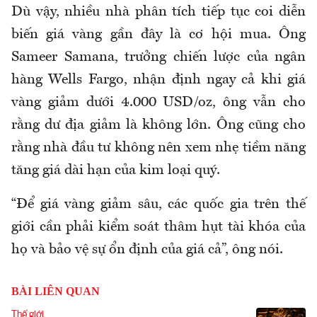
Dù vậy, nhiều nhà phân tích tiếp tục coi diễn
biến giá vàng gần đây là cơ hội mua. Ông
Sameer Samana, trưởng chiến lược của ngân
hàng Wells Fargo, nhận định ngay cả khi giá
vàng giảm dưới 4.000 USD/oz, ông vẫn cho
rằng dư địa giảm là không lớn. Ông cũng cho
rằng nhà đầu tư không nên xem nhẹ tiềm năng
tăng giá dài hạn của kim loại quý.
“Để giá vàng giảm sâu, các quốc gia trên thế
giới cần phải kiểm soát thâm hụt tài khóa của
họ và bảo vệ sự ổn định của giá cả”, ông nói.
BÀI LIÊN QUAN
Thế giới