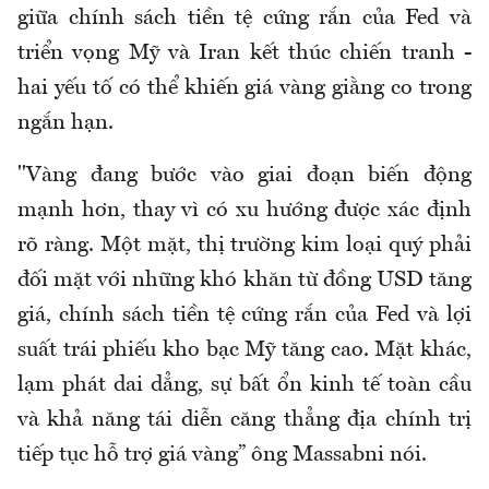
giữa chính sách tiền tệ cứng rắn của Fed và
triển vọng Mỹ và Iran kết thúc chiến tranh -
hai yếu tố có thể khiến giá vàng giằng co trong
ngắn hạn.
"Vàng đang bước vào giai đoạn biến động
mạnh hơn, thay vì có xu hướng được xác định
rõ ràng. Một mặt, thị trường kim loại quý phải
đối mặt với những khó khăn từ đồng USD tăng
giá, chính sách tiền tệ cứng rắn của Fed và lợi
suất trái phiếu kho bạc Mỹ tăng cao. Mặt khác,
lạm phát dai dẳng, sự bất ổn kinh tế toàn cầu
và khả năng tái diễn căng thẳng địa chính trị
tiếp tục hỗ trợ giá vàng” ông Massabni nói.