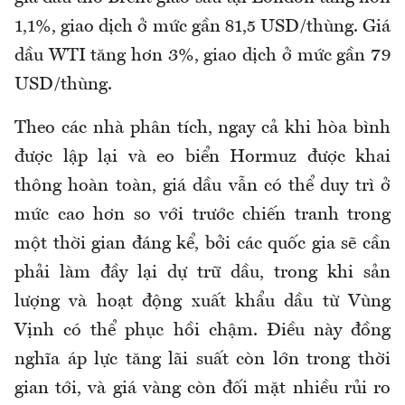
1,1%, giao dịch ở mức gần 81,5 USD/thùng. Giá
dầu WTI tăng hơn 3%, giao dịch ở mức gần 79
USD/thùng.
Theo các nhà phân tích, ngay cả khi hòa bình
được lập lại và eo biển Hormuz được khai
thông hoàn toàn, giá dầu vẫn có thể duy trì ở
mức cao hơn so với trước chiến tranh trong
một thời gian đáng kể, bởi các quốc gia sẽ cần
phải làm đầy lại dự trữ dầu, trong khi sản
lượng và hoạt động xuất khẩu dầu từ Vùng
Vịnh có thể phục hồi chậm. Điều này đồng
nghĩa áp lực tăng lãi suất còn lớn trong thời
gian tới, và giá vàng còn đối mặt nhiều rủi ro