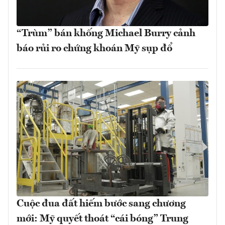
“Trùm” bán khống Michael Burry cảnh
báo rủi ro chứng khoán Mỹ sụp đổ
Cuộc đua đất hiếm bước sang chương
mới: Mỹ quyết thoát “cái bóng” Trung