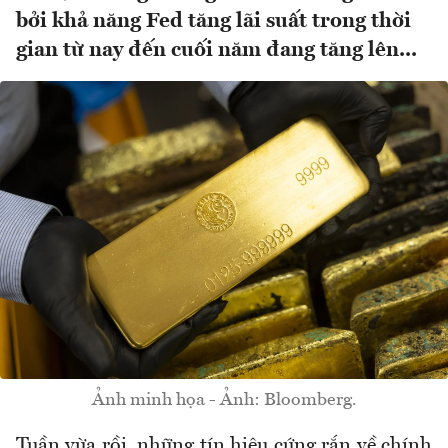
bởi khả năng Fed tăng lãi suất trong thời
gian từ nay đến cuối năm đang tăng lên...
Ảnh minh họa - Ảnh: Bloomberg.
Tuần vừa rồi, những tín hiệu cứng rắn về chính