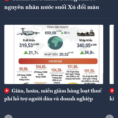
nguyên nhân nước suối Xú đổi màu
Giãn, hoãn, miễn giảm hàng loạt thuế
phí hỗ trợ người dân và doanh nghiệp
kin