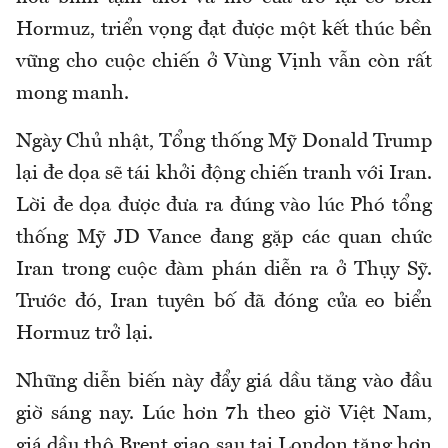
Hormuz, triển vọng đạt được một kết thúc bền
vững cho cuộc chiến ở Vùng Vịnh vẫn còn rất
mong manh.
Ngày Chủ nhật, Tổng thống Mỹ Donald Trump
lại đe dọa sẽ tái khởi động chiến tranh với Iran.
Lời đe dọa được đưa ra đúng vào lúc Phó tổng
thống Mỹ JD Vance đang gặp các quan chức
Iran trong cuộc đàm phán diễn ra ở Thụy Sỹ.
Trước đó, Iran tuyên bố đã đóng cửa eo biển
Hormuz trở lại.
Những diễn biến này đẩy giá dầu tăng vào đầu
giờ sáng nay. Lúc hơn 7h theo giờ Việt Nam,
giá dầu thô Brent giao sau tại London tăng hơn