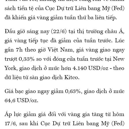
sách tiền tệ của Cục Dự trữ Liên bang Mỹ (Fed)
đã khiến giá vàng giảm tuần thứ ba liên tiếp.
Đầu giờ sáng nay (22/6) tại thị trường châu Á,
giá vàng tiếp tục đà giảm của tuần trước. Lúc
gần 7h theo giờ Việt Nam, giá vàng giao ngay
trượt 0,33% so với đóng cửa tuần trước tại New
York, giao dịch ở mức hơn 4.140 USD/oz - theo
dữ liệu từ sàn giao dịch Kitco.
Giá bạc giao ngay giảm 0,63%, giao dịch ở mức
64,6 USD/oz.
Áp lực giảm giá đối với vàng gia tăng từ hôm
17/6, sau khi Cục Dự trữ Liên bang Mỹ (Fed)