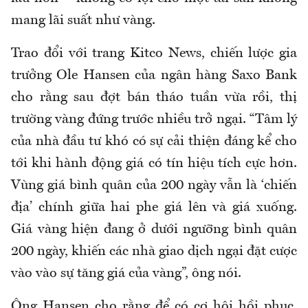
mang lãi suất như vàng.
Trao đổi với trang Kitco News, chiến lược gia
trưởng Ole Hansen của ngân hàng Saxo Bank
cho rằng sau đợt bán tháo tuần vừa rồi, thị
trường vàng đứng trước nhiều trở ngại. “Tâm lý
của nhà đầu tư khó có sự cải thiện đáng kể cho
tới khi hành động giá có tín hiệu tích cực hơn.
Vùng giá bình quân của 200 ngày vẫn là ‘chiến
địa’ chính giữa hai phe giá lên và giá xuống.
Giá vàng hiện đang ở dưới ngưỡng bình quân
200 ngày, khiến các nhà giao dịch ngại đặt cược
vào vào sự tăng giá của vàng”, ông nói.
Ông Hansen cho rằng để có cơ hội hồi phục,