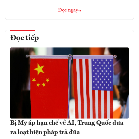
Đọc ngay
Đọc tiếp
Bị Mỹ áp hạn chế về AI, Trung Quốc đưa
ra loạt biện pháp trả đũa