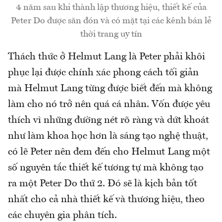
4 năm sau khi thành lập thương hiệu, thiết kế của
Peter Do được săn đón và có mặt tại các kênh bán lẻ
thời trang uy tín
Thách thức ở Helmut Lang là Peter phải khôi
phục lại được chính xác phong cách tối giản
mà Helmut Lang từng được biết đến mà không
làm cho nó trở nên quá cá nhân. Vốn được yêu
thích vì những đường nét rõ ràng và dứt khoát
như làm khoa học hơn là sáng tạo nghệ thuật,
có lẽ Peter nên đem đến cho Helmut Lang một
số nguyên tắc thiết kế tương tự mà không tạo
ra một Peter Do thứ 2. Đó sẽ là kịch bản tốt
nhất cho cả nhà thiết kế và thương hiệu, theo
các chuyên gia phân tích.