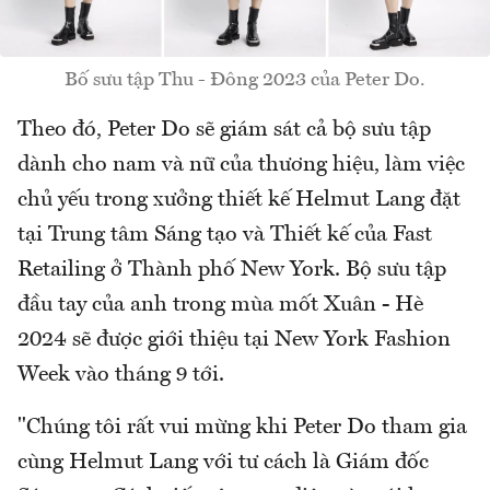
Bố sưu tập Thu - Đông 2023 của Peter Do.
Theo đó, Peter Do sẽ giám sát cả bộ sưu tập
dành cho nam và nữ của thương hiệu, làm việc
chủ yếu trong xưởng thiết kế Helmut Lang đặt
tại Trung tâm Sáng tạo và Thiết kế của Fast
Retailing ở Thành phố New York. Bộ sưu tập
đầu tay của anh trong mùa mốt Xuân - Hè
2024 sẽ được giới thiệu tại New York Fashion
Week vào tháng 9 tới.
"Chúng tôi rất vui mừng khi Peter Do tham gia
cùng Helmut Lang với tư cách là Giám đốc