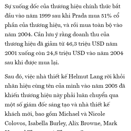
Sự xuống dốc của thương hiệu chính thức bắt
đầu vào năm 1999 sau khi Prada mua 51% cổ
phần của thương hiệu, và rồi mua toàn bộ vào
năm 2004. Cần lưu ý rằng doanh thu của
thương hiệu đã giảm từ 46,3 triệu USD năm
2001 xuống còn 24,8 triệu USD vào năm 2004
sau khi được mua lại.
Sau đó, việc nhà thiết kế Helmut Lang rời khỏi
nhãn hiệu cùng tên của mình vào năm 2005 đã
khiến thương hiệu này phải luân chuyển qua
một số giám đốc sáng tạo và nhà thiết kế
khách mời, bao gồm Michael và Nicole
Colovos, Isabella Burley, Alix Browne, Mark