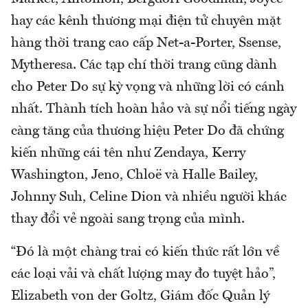
hay các kênh thương mại điện tử chuyên mặt
hàng thời trang cao cấp Net-a-Porter, Ssense,
Mytheresa. Các tạp chí thời trang cũng dành
cho Peter Do sự kỳ vọng và những lời có cánh
nhất. Thành tích hoàn hảo và sự nổi tiếng ngày
càng tăng của thương hiệu Peter Do đã chứng
kiến những cái tên như Zendaya, Kerry
Washington, Jeno, Chloë và Halle Bailey,
Johnny Suh, Celine Dion và nhiều người khác
thay đổi vẻ ngoài sang trọng của mình.
“Đó là một chàng trai có kiến thức rất lớn về
các loại vải và chất lượng may đo tuyệt hảo”,
Elizabeth von der Goltz, Giám đốc Quản lý