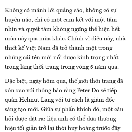
Không có mánh lới quảng cáo, không có sự
huyên náo, chỉ có một cam kết với một tầm
nhìn và quyết tâm không ngừng thể hiện hết
mùa này qua mùa khác. Chính vì điều này, nhà
thiết kế Việt Nam đã trở thành một trong
những cái tên mới nổi được kính trọng nhất
trong làng thời trang trong vòng 5 năm qua.
Đặc biệt, ngày hôm qua, thế giới thời trang đã
xôn xao với thông báo rằng Peter Do sẽ tiếp
quản Helmut Lang với tư cách là giám đốc
sáng tạo mới. Giữa sự phấn khích đó, một câu
hỏi được đặt ra: liệu anh có thể đưa thương
hiệu tối giản trở lại thời huy hoàng trước đây