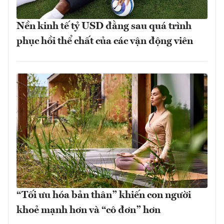
Nền kinh tế tỷ USD đằng sau quá trình
phục hồi thể chất của các vận động viên
“Tối ưu hóa bản thân” khiến con người
khoẻ mạnh hơn và “cô đơn” hơn