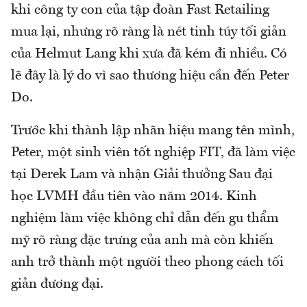
khi công ty con của tập đoàn Fast Retailing
mua lại, nhưng rõ ràng là nét tinh túy tối giản
của Helmut Lang khi xưa đã kém đi nhiều. Có
lẽ đây là lý do vì sao thương hiệu cần đến Peter
Do.
Trước khi thành lập nhãn hiệu mang tên mình,
Peter, một sinh viên tốt nghiệp FIT, đã làm việc
tại Derek Lam và nhận Giải thưởng Sau đại
học LVMH đầu tiên vào năm 2014. Kinh
nghiệm làm việc không chỉ dẫn đến gu thẩm
mỹ rõ ràng đặc trưng của anh mà còn khiến
anh trở thành một người theo phong cách tối
giản đương đại.