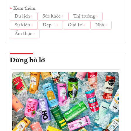
Xem thêm
Du lịch
Sức khỏe
Thị trường
Sự kiện
Đẹp +
Giải trí
Nhà
Ẩm thực
Đừng bỏ lỡ