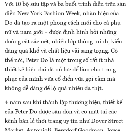
Với 10 bộ sưu tập và ba buổi trình diễn trên sàn
diễn New York Fashion Week, nhãn hiệu của
Do đã tạo ra một phong cách mới cho cả phụ
nữ và nam giới – được định hình bởi những
đường cắt sắc nét, nhiều lớp thông minh, kiểu
dáng quá khổ và chất liệu vải sang trọng. Có
thể nói, Peter Do là một trong số rất ít nhà
thiết kế hiện đại đã nỗ lực để làm cho trang
phục của mình vừa cổ điển vừa gợi cảm mà
không dễ dàng để lộ quá nhiều da thịt.
4 năm sau khi thành lập thương hiệu, thiết kế
của Peter Do được săn đón và có mặt tại các
kênh bán lẻ thời trang uy tín như Dover Street
Market, Antonioli, Bergdorf Goodman, Joyce