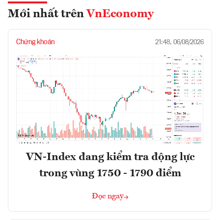
Mới nhất trên
VnEconomy
Chứng khoán
21:48, 06/08/2026
VN-Index đang kiểm tra động lực
trong vùng 1750 - 1790 điểm
Đọc ngay