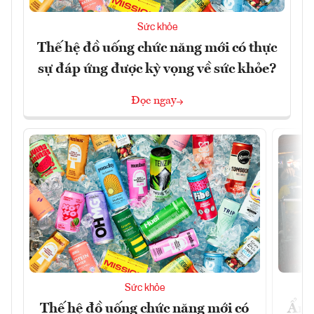
Sức khỏe
Thế hệ đồ uống chức năng mới có thực
sự đáp ứng được kỳ vọng về sức khỏe?
Đọc ngay
Sức khỏe
Thế hệ đồ uống chức năng mới có
Ẩm 