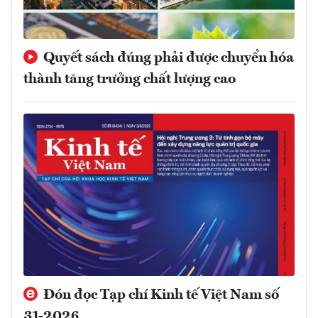
Quyết sách đúng phải được chuyển hóa
thành tăng trưởng chất lượng cao
Đón đọc Tạp chí Kinh tế Việt Nam số
31-2026