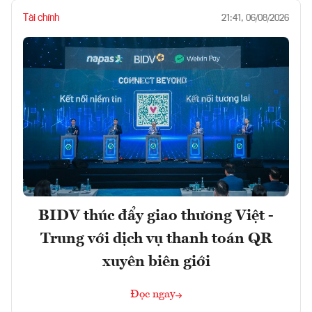
Tài chính
21:41, 06/08/2026
BIDV thúc đẩy giao thương Việt -
Trung với dịch vụ thanh toán QR
xuyên biên giới
Đọc ngay