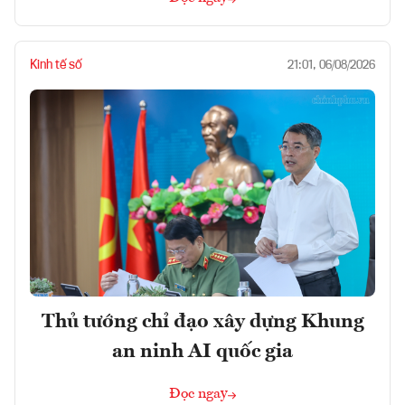
Kinh tế số
21:01, 06/08/2026
Thủ tướng chỉ đạo xây dựng Khung
an ninh AI quốc gia
Đọc ngay