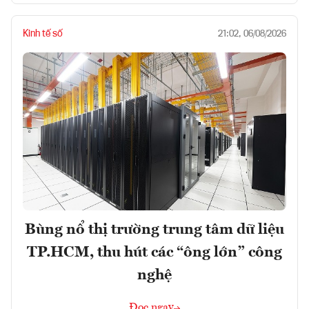
Kinh tế số
21:02, 06/08/2026
Bùng nổ thị trường trung tâm dữ liệu
TP.HCM, thu hút các “ông lớn” công
nghệ
Đọc ngay