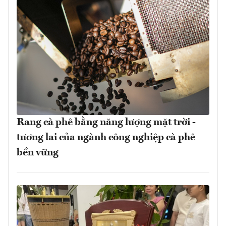
Rang cà phê bằng năng lượng mặt trời -
tương lai của ngành công nghiệp cà phê
bền vững