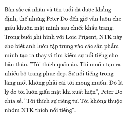
Bản sắc cá nhân và tên tuổi đã được khẳng
định, thế nhưng Peter Do đến giờ vẫn luôn che
giấu khuôn mặt mình sau chiếc khẩu trang.
Trong buổi ghi hình với Loic Prigent, NTK này
cho biết anh luôn tập trung vào các sản phẩm
mình tạo ra thay vì tìm kiếm sự nổi tiếng cho
bản thân. "Tôi thích quần áo. Tôi muốn tạo ra
nhiều bộ trang phục đẹp. Sự nổi tiếng trong
làng mốt không phải cái tôi mong muốn. Đó là
lý do tôi luôn giấu mặt khi xuất hiện", Peter Do
chia sẻ. "Tôi thích sự riêng tư. Tôi không thuộc
nhóm NTK thích nổi tiếng".