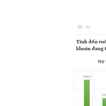
Tính đến cuố
khoán đang 