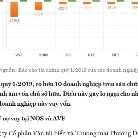
Nguồn: Báo cáo tài chính quý I/2019 của các doanh nghiệ
 quý 1/2019, có hơn 10 doanh nghiệp trên sàn ch
nh âm vốn chủ sở hữu. Điều này gây lo ngại cho 
doanh nghiệp này vay vốn.
 nợ vay tại NOS và AVF
g ty Cổ phần Vận tải biển và Thương mại Phương Đ