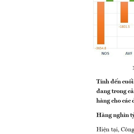
Tính đến cuối
đang trong cả
hàng cho các 
Hàng nghìn tỷ
Hiện tại, Côn