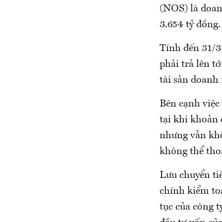
(NOS) là doan
3.654 tỷ đồng.
Tính đến 31/3
phải trả lên t
tài sản doanh 
Bên cạnh việc
tại khi khoản 
nhưng vẫn khô
không thể thoá
Lưu chuyển tiề
chính kiểm to
tục của công t