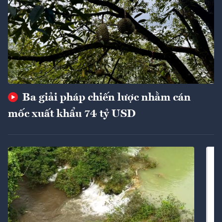
Ba giải pháp chiến lược nhằm cán
mốc xuất khẩu 74 tỷ USD