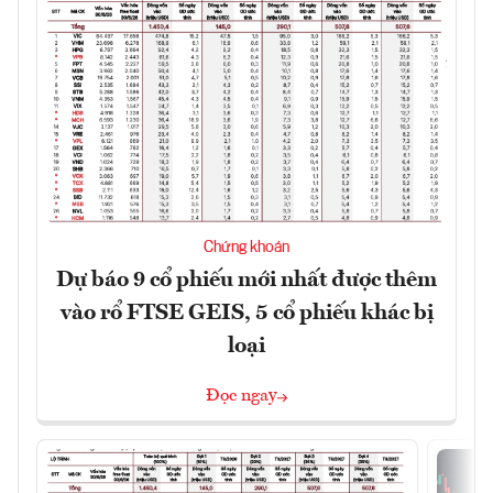
Chứng khoán
Dự báo 9 cổ phiếu mới nhất được thêm
vào rổ FTSE GEIS, 5 cổ phiếu khác bị
loại
Đọc ngay