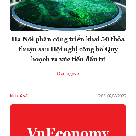
Hà Nội phân công triển khai 50 thỏa
thuận sau Hội nghị công bố Quy
hoạch và xúc tiến đầu tư
Đọc ngay
Kinh tế số
16:03, 07/08/2026