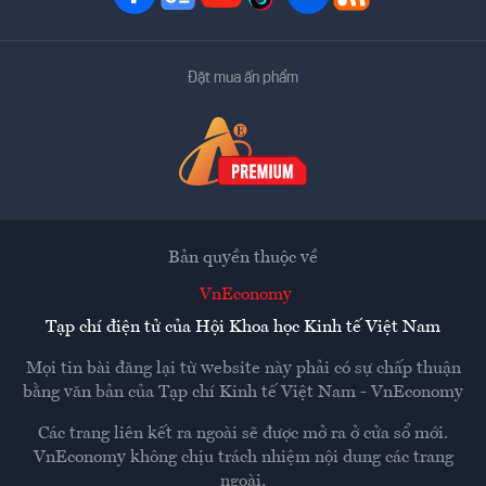
Đặt mua ấn phẩm
Bản quyền thuộc về
VnEconomy
Tạp chí điện tử của Hội Khoa học Kinh tế Việt Nam
Mọi tin bài đăng lại từ website này phải có sự chấp thuận
bằng văn bản của
Tạp chí Kinh tế Việt Nam - VnEconomy
Các trang liên kết ra ngoài sẽ được mở ra ở cửa sổ mới.
VnEconomy không chịu trách nhiệm nội dung các trang
ngoài.