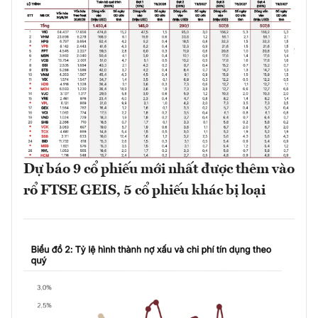
Dự báo 9 cổ phiếu mới nhất được thêm vào
rổ FTSE GEIS, 5 cổ phiếu khác bị loại