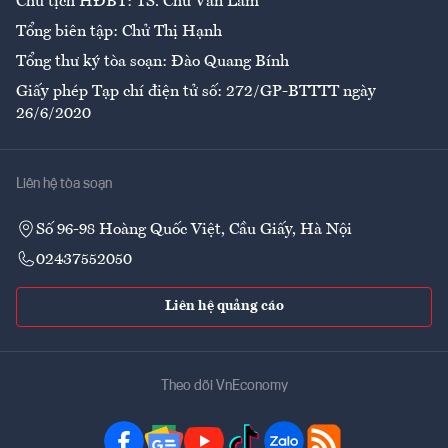
Chủ tịch HĐBT: TS. Chử Văn Lâm
Tổng biên tập: Chử Thị Hạnh
Tổng thư ký tòa soạn: Đào Quang Bính
Giấy phép Tạp chí điện tử số: 272/GP-BTTTT ngày
26/6/2020
Liên hệ tòa soạn
Số 96-98 Hoàng Quốc Việt, Cầu Giấy, Hà Nội
02437552050
Liên hệ quảng cáo
Theo dõi VnEconomy