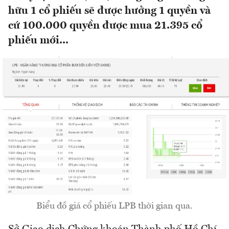
hữu 1 cổ phiếu sẽ được hưởng 1 quyền và
cứ 100.000 quyền được mua 21.395 cổ
phiếu mới...
Biểu đồ giá cổ phiếu LPB thời gian qua.