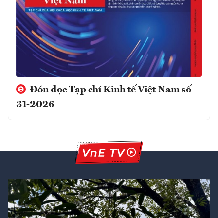
Đón đọc Tạp chí Kinh tế Việt Nam số
31-2026