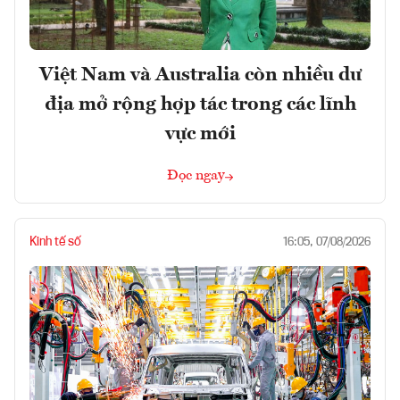
Việt Nam và Australia còn nhiều dư
địa mở rộng hợp tác trong các lĩnh
vực mới
Đọc ngay
Kinh tế số
16:05, 07/08/2026