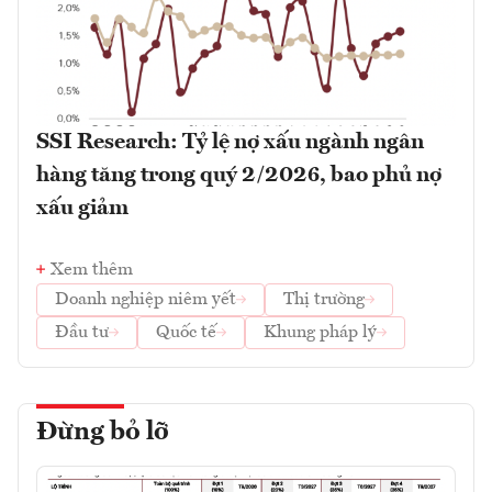
SSI Research: Tỷ lệ nợ xấu ngành ngân
hàng tăng trong quý 2/2026, bao phủ nợ
xấu giảm
Xem thêm
Doanh nghiệp niêm yết
Thị trường
Đầu tư
Quốc tế
Khung pháp lý
Đừng bỏ lỡ