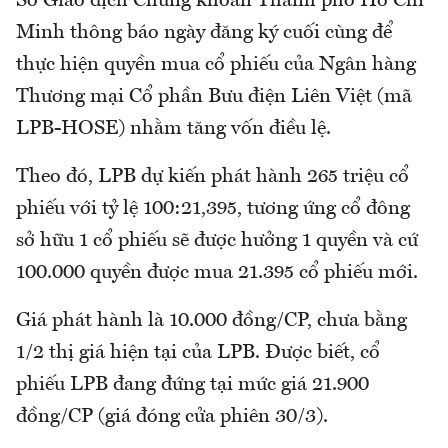
Sở Giao dịch Chứng khoán Thành phố Hồ Chí
Minh thông báo ngày đăng ký cuối cùng để
thực hiện quyền mua cổ phiếu của Ngân hàng
Thương mại Cổ phần Bưu điện Liên Việt (mã
LPB-HOSE) nhằm tăng vốn điều lệ.
Theo đó, LPB dự kiến phát hành 265 triệu cổ
phiếu với tỷ lệ 100:21,395, tương ứng cổ đông
sở hữu 1 cổ phiếu sẽ được hưởng 1 quyền và cứ
100.000 quyền được mua 21.395 cổ phiếu mới.
Giá phát hành là 10.000 đồng/CP, chưa bằng
1/2 thị giá hiện tại của LPB. Được biết, cổ
phiếu LPB đang đứng tại mức giá 21.900
đồng/CP (giá đóng cửa phiên 30/3).