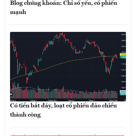
Blog chứng khoán: Chỉ số yếu, cổ phiếu
mạnh
Có tiền bắt đáy, loạt cổ phiếu đảo chiều
thành công