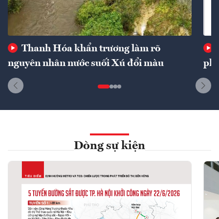
Thanh Hóa khẩn trương làm rõ
nguyên nhân nước suối Xú đổi màu
phí
Dòng sự kiện