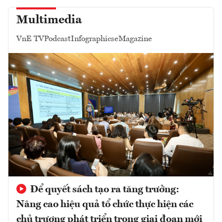
Multimedia
VnE TV
Podcast
Infographics
eMagazine
Để quyết sách tạo ra tăng trưởng:
Nâng cao hiệu quả tổ chức thực hiện các
chủ trương phát triển trong giai đoạn mới