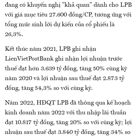
đang có khuyến nghị "khả quan" dành cho LPB
với giá mục tiêu 27.600 đồng/CP, tương ứng với
tổng mức sinh lời dự kiến của cổ phiếu là
26,3%.
Kết thúc năm 2021, LPB ghi nhận
LienVietPostBank ghi nhận lợi nhuận trước
thuế đạt hơn 3.639 tỷ đồng, tăng 50% cùng kỳ
năm 2020 và lợi nhuận sau thuế đạt 2.873 tỷ
đồng, tăng 54,3% so với cùng kỳ.
Năm 2022, HĐQT LPB đã thông qua kế hoạch
kinh doanh năm 2022 với thu nhập lãi thuần
đạt 10.817 tỷ đồng, tăng 20% so với cùng kỳ; lợi
nhuận sau thuế đạt 3.840 tỷ đồng, tăng 34% so