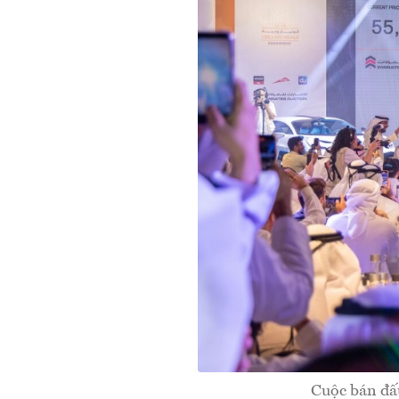
Cuộc bán đấ