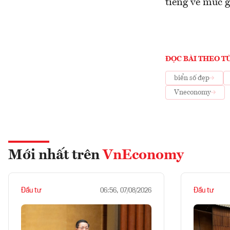
tiếng về mức g
ĐỌC BÀI THEO T
biển số đẹp
Vneconomy
Mới nhất trên
VnEconomy
Đầu tư
Đầu tư
06:56, 07/08/2026