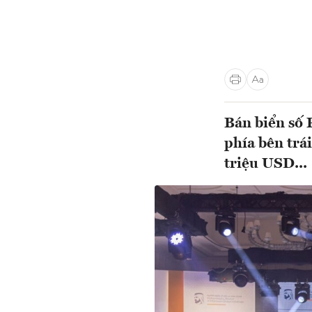
Bán biển số P
phía bên trái
triệu USD...