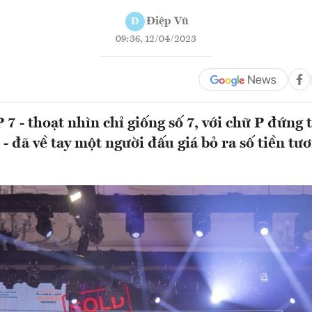
Điệp Vũ
Đ
09:36, 12/04/2023
 7 - thoạt nhìn chỉ giống số 7, với chữ P đứng t
 - đã về tay một người đấu giá bỏ ra số tiền t