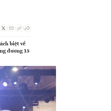
ách biệt về
ương đương 15