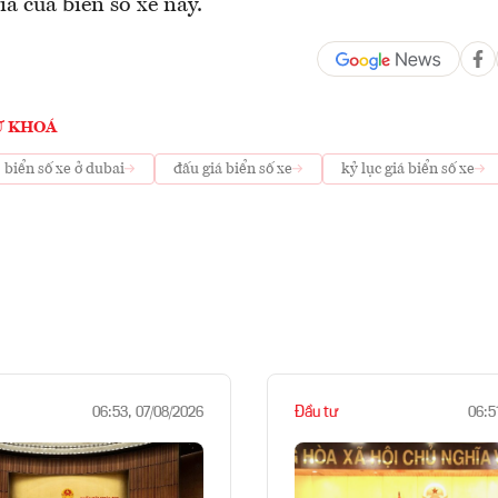
iá của biển số xe này.
Ừ KHOÁ
biển số xe ở dubai
đấu giá biển số xe
kỷ lục giá biển số xe
Đầu tư
06:53, 07/08/2026
06:5