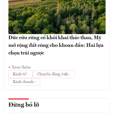
Đức cứu rừng cổ khỏi khai thác than, Mỹ
mở rộng đất công cho khoan dầu: Hai lựa
chọn trái ngược
Xem thêm
Kinh tế
Chuyển động 24h
Kinh doanh
Đừng bỏ lỡ