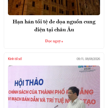
Hạn hán tồi tệ đe dọa nguồn cung
điện tại châu Âu
Đọc ngay
Kinh tế số
09:11, 08/08/2026