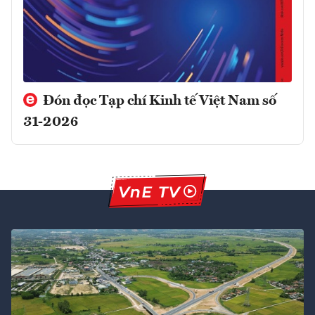
Đón đọc Tạp chí Kinh tế Việt Nam số
31-2026