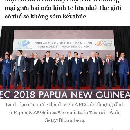
mại giữa hai nền kinh tế lớn nhất thế giới
có thể sẽ không sớm kết thúc
Lãnh đạo các nước thành viên APEC dự thượng đỉnh
ở Papua New Guinea vào cuối tuần vừa rồi - Ảnh:
Getty/Bloomberg.