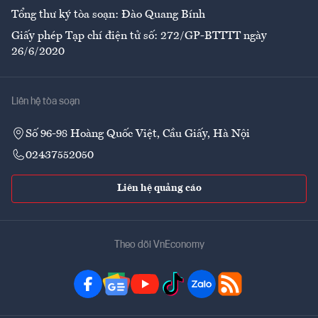
Tổng thư ký tòa soạn: Đào Quang Bính
Giấy phép Tạp chí điện tử số: 272/GP-BTTTT ngày
26/6/2020
Liên hệ tòa soạn
Số 96-98 Hoàng Quốc Việt, Cầu Giấy, Hà Nội
02437552050
Liên hệ quảng cáo
Theo dõi VnEconomy