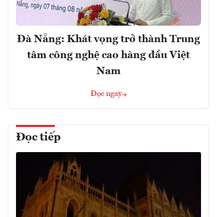
Đà Nẵng: Khát vọng trở thành Trung
tâm công nghệ cao hàng đầu Việt
Nam
Đọc ngay
Đọc tiếp