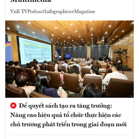
Multimedia
VnE TV
Podcast
Infographics
eMagazine
Để quyết sách tạo ra tăng trưởng:
Nâng cao hiệu quả tổ chức thực hiện các
chủ trương phát triển trong giai đoạn mới