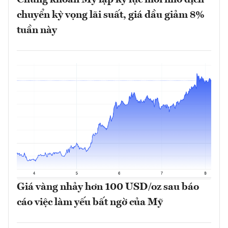
Chứng khoán Mỹ lập kỷ lục mới nhờ dịch
chuyển kỳ vọng lãi suất, giá dầu giảm 8%
tuần này
Giá vàng nhảy hơn 100 USD/oz sau báo
cáo việc làm yếu bất ngờ của Mỹ