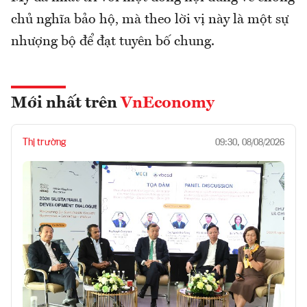
chủ nghĩa bảo hộ, mà theo lời vị này là một sự
nhượng bộ để đạt tuyên bố chung.
Mới nhất trên
VnEconomy
Thị trường
09:30, 08/08/2026