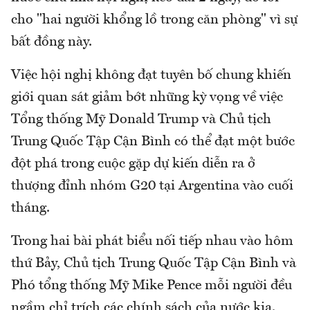
cho "hai người khổng lồ trong căn phòng" vì sự
bất đồng này.
Việc hội nghị không đạt tuyên bố chung khiến
giới quan sát giảm bớt những kỳ vọng về việc
Tổng thống Mỹ Donald Trump và Chủ tịch
Trung Quốc Tập Cận Bình có thể đạt một bước
đột phá trong cuộc gặp dự kiến diễn ra ở
thượng đỉnh nhóm G20 tại Argentina vào cuối
tháng.
Trong hai bài phát biểu nối tiếp nhau vào hôm
thứ Bảy, Chủ tịch Trung Quốc Tập Cận Bình và
Phó tổng thống Mỹ Mike Pence mỗi người đều
ngầm chỉ trích các chính sách của nước kia.