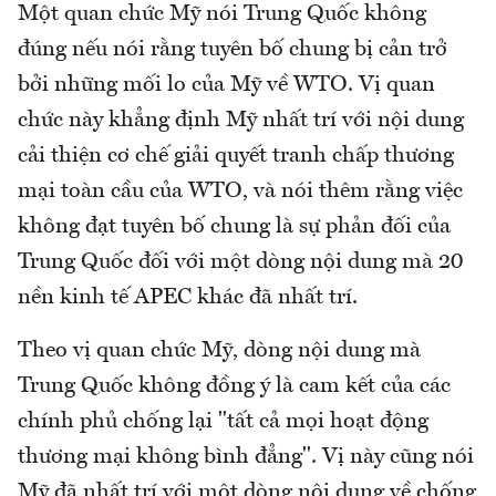
Một quan chức Mỹ nói Trung Quốc không
đúng nếu nói rằng tuyên bố chung bị cản trở
bởi những mối lo của Mỹ về WTO. Vị quan
chức này khẳng định Mỹ nhất trí với nội dung
cải thiện cơ chế giải quyết tranh chấp thương
mại toàn cầu của WTO, và nói thêm rằng việc
không đạt tuyên bố chung là sự phản đối của
Trung Quốc đối với một dòng nội dung mà 20
nền kinh tế APEC khác đã nhất trí.
Theo vị quan chức Mỹ, dòng nội dung mà
Trung Quốc không đồng ý là cam kết của các
chính phủ chống lại "tất cả mọi hoạt động
thương mại không bình đẳng". Vị này cũng nói
Mỹ đã nhất trí với một dòng nội dung về chống