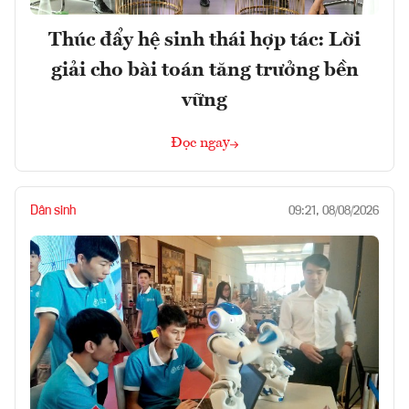
Thúc đẩy hệ sinh thái hợp tác: Lời
giải cho bài toán tăng trưởng bền
vững
Đọc ngay
Dân sinh
09:21, 08/08/2026