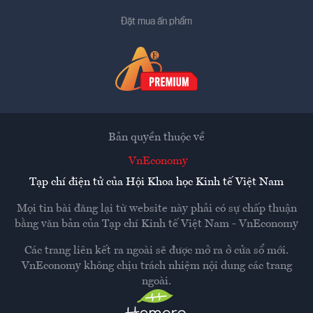
Đặt mua ấn phẩm
Bản quyền thuộc về
VnEconomy
Tạp chí điện tử của Hội Khoa học Kinh tế Việt Nam
Mọi tin bài đăng lại từ website này phải có sự chấp thuận
bằng văn bản của
Tạp chí Kinh tế Việt Nam - VnEconomy
Các trang liên kết ra ngoài sẽ được mở ra ở cửa sổ mới.
VnEconomy không chịu trách nhiệm nội dung các trang
ngoài.