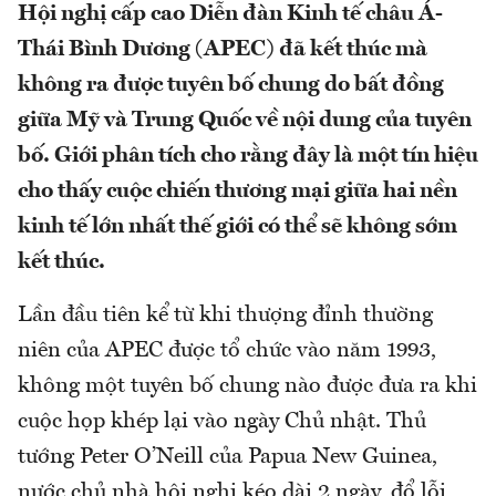
Hội nghị cấp cao Diễn đàn Kinh tế châu Á-
Thái Bình Dương (APEC) đã kết thúc mà
không ra được tuyên bố chung do bất đồng
giữa Mỹ và Trung Quốc về nội dung của tuyên
bố. Giới phân tích cho rằng đây là một tín hiệu
cho thấy cuộc chiến thương mại giữa hai nền
kinh tế lớn nhất thế giới có thể sẽ không sớm
kết thúc.
Lần đầu tiên kể từ khi thượng đỉnh thường
niên của APEC được tổ chức vào năm 1993,
không một tuyên bố chung nào được đưa ra khi
cuộc họp khép lại vào ngày Chủ nhật. Thủ
tướng Peter O’Neill của Papua New Guinea,
nước chủ nhà hội nghị kéo dài 2 ngày, đổ lỗi