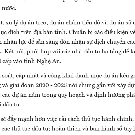
 nước.
át, xử lý dự án treo, dự án chậm tiến độ và dự án sử
 đích trên địa bàn tỉnh. Chuẩn bị các điều kiện về 
n nhân lực để sẵn sàng đón nhận sự dịch chuyển cá
.. Kết nối, phối hợp với các nhà đầu tư hạ tầng để k
ứ cấp vào tỉnh Nghệ An.
à soát, cập nhật và công khai danh mục dự án kêu g
 và giai đoạn 2020 - 2025 nói chung gắn với xây dự
các dự án nằm trong quy hoạch và định hướng phát
i đầu tư.
 sẽ đẩy mạnh hơn việc cải cách thủ tục hành chính,
 các thủ tục đầu tư; hoàn thiện và ban hành sổ tay