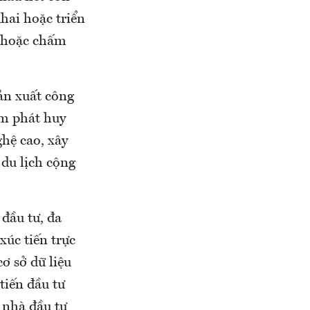
hai hoặc triển
ộ hoặc chấm
sản xuất công
ằm phát huy
hệ cao, xây
 du lịch cộng
đầu tư, đa
xúc tiến trực
ơ sở dữ liệu
tiến đầu tư
 nhà đầu tư