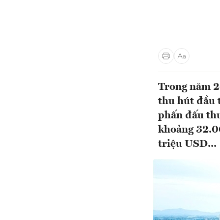
Trong năm 2
thu hút đầu 
phấn đấu thu
khoảng 32.00
triệu USD...