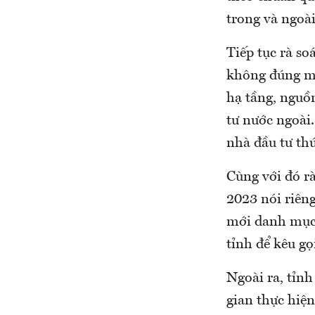
trong và ngoài
Tiếp tục rà so
không đúng mục
hạ tầng, nguồ
tư nước ngoài.
nhà đầu tư th
Cùng với đó r
2023 nói riêng
mới danh mục 
tỉnh để kêu gọ
Ngoài ra, tỉnh
gian thực hiện