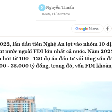
Nguyễn Thuấn
N
16:39, 14/02/2023
022, lần đầu tiên Nghệ An lọt vào nhóm 10 đ
tư nước ngoài FDI lớn nhất cả nước. Năm 2023
 hút từ 100 - 120 dự án đầu tư với tổng vốn đ
0 - 35.000 tỷ đồng, trong đó, vốn FDI khoản