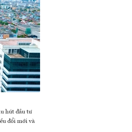
u hút đầu tư
iều đổi mới và