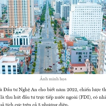
Ảnh minh họa
à Đầu tư Nghệ An cho biết năm 2022, chiến lược th
 là thu hút đầu tư trực tiếp nước ngoài (FDI), có nh
uả tích cực trên cả 5 phương diện.