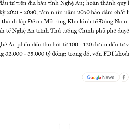
 đầu tư trên địa bàn tỉnh Nghệ An; hoàn thành quy
kỳ 2021 - 2030, tầm nhìn năm 2050 bảo đảm chất l
n thành lập Đề án Mở rộng Khu kinh tế Đông Nam 
h tế Nghệ An trình Thủ tướng Chính phủ phê duyệ
ệ An phấn đấu thu hút từ 100 - 120 dự án đầu tư v
g 32.000 - 35.000 tỷ đồng; trong đó, vốn FDI khoả