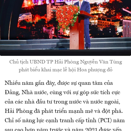
Chủ tịch UBND TP Hải Phòng Nguyễn Văn Tùng
phát biểu khai mạc lễ hội Hoa phượng đỏ
Nhiều năm gần đây, được sự quan tâm của
Đảng, Nhà nước, cùng với sự góp sức tích cực
của các nhà đầu tư trong nước và nước ngoài,
Hải Phòng đã phát triển mạnh mẽ và đột phá.
Chỉ số năng lực cạnh tranh cấp tỉnh (PCI) năm
sau cao hơn năm trước và năm 2021 được xếp