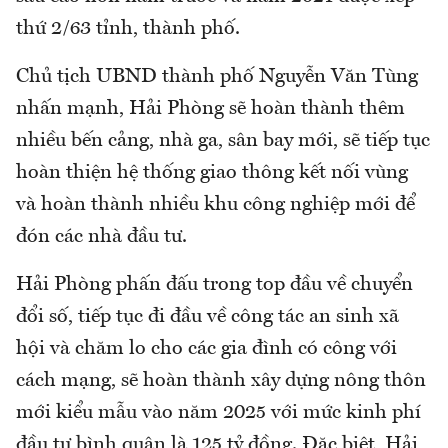
thứ 2/63 tỉnh, thành phố.
Chủ tịch UBND thành phố Nguyễn Văn Tùng
nhấn mạnh, Hải Phòng sẽ hoàn thành thêm
nhiều bến cảng, nhà ga, sân bay mới, sẽ tiếp tục
hoàn thiện hệ thống giao thông kết nối vùng
và hoàn thành nhiều khu công nghiệp mới để
đón các nhà đầu tư.
Hải Phòng phấn đấu trong top đầu về chuyển
đổi số, tiếp tục đi đầu về công tác an sinh xã
hội và chăm lo cho các gia đình có công với
cách mạng, sẽ hoàn thành xây dựng nông thôn
mới kiểu mẫu vào năm 2025 với mức kinh phí
đầu tư bình quân là 125 tỷ đồng. Đặc biệt, Hải