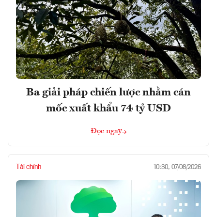
Ba giải pháp chiến lược nhằm cán
mốc xuất khẩu 74 tỷ USD
Đọc ngay
Tài chính
10:30, 07/08/2026