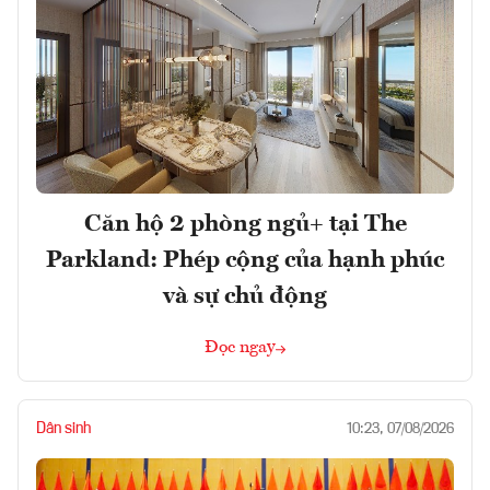
Căn hộ 2 phòng ngủ+ tại The
Parkland: Phép cộng của hạnh phúc
và sự chủ động
Đọc ngay
Dân sinh
10:23, 07/08/2026