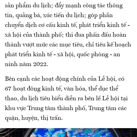
sản phẩm du lịch; đẩy mạnh công tác thông
tin, quảng bá, xúc tiến du lịch; góp phần
chuyển dịch cơ cấu kinh tế, phát triển kinh tế -
xã hội của thành phố; thi đua phấn đấu hoàn
thành vượt mức các mục tiêu, chỉ tiêu kế hoạch
phát triển kinh tế - xã hội, quốc phòng - an
ninh năm 2022.
Bên cạnh các hoạt động chính của Lễ hội, có
67 hoạt động kinh tế, văn hóa, thể dục thể
thao, du lịch tiêu biểu diễn ra bên lề Lễ hội tại
khu vực Trung tâm thành phố, Trung tâm các
quận, huyện, thị trấn.