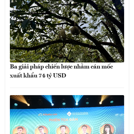
Ba giải pháp chiến lược nhằm cán mốc
xuất khẩu 74 tỷ USD