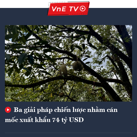
Ba giải pháp chiến lược nhằm cán
mốc xuất khẩu 74 tỷ USD