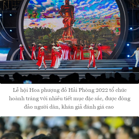
Lễ hội Hoa phượng đỏ Hải Phòng 2022 tổ chức
hoành tráng với nhiều tiết mục đặc sắc, được đông
đảo người dân, khán giả đánh giá cao