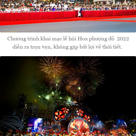
Chương trình khai mạc lễ hội Hoa phượng đỏ 2022
diễn ra trọn vẹn, không gặp bất lợi về thời tiết.