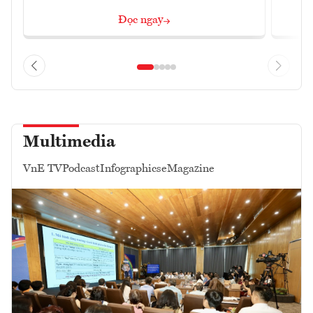
Đọc ngay
Multimedia
VnE TV
Podcast
Infographics
eMagazine