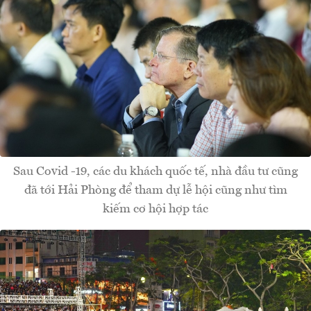
Sau Covid -19, các du khách quốc tế, nhà đầu tư cũng
đã tới Hải Phòng để tham dự lễ hội cũng như tìm
kiếm cơ hội hợp tác