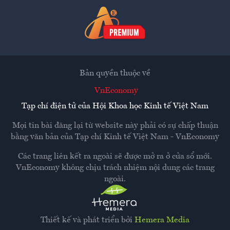
Bản quyền thuộc về
VnEconomy
Tạp chí điện tử của Hội Khoa học Kinh tế Việt Nam
Mọi tin bài đăng lại từ website này phải có sự chấp thuận
bằng văn bản của
Tạp chí Kinh tế Việt Nam - VnEconomy
Các trang liên kết ra ngoài sẽ được mở ra ở cửa sổ mới.
VnEconomy không chịu trách nhiệm nội dung các trang
ngoài.
Thiết kế và phát triển bởi
Hemera Media