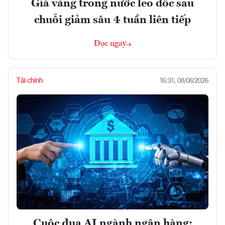
Giá vàng trong nước leo dốc sau
chuỗi giảm sâu 4 tuần liên tiếp
Đọc ngay
Tài chính
16:31, 08/08/2026
Cuộc đua AI ngành ngân hàng: