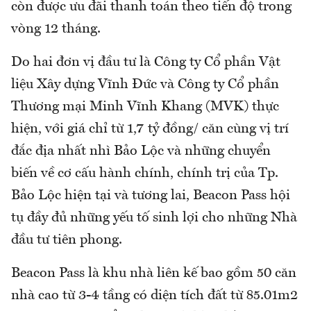
còn được ưu đãi thanh toán theo tiến độ trong
vòng 12 tháng.
Do hai đơn vị đầu tư là Công ty Cổ phần Vật
liệu Xây dựng Vĩnh Đức và Công ty Cổ phần
Thương mại Minh Vĩnh Khang (MVK) thực
hiện, với giá chỉ từ 1,7 tỷ đồng/ căn cùng vị trí
đắc địa nhất nhì Bảo Lộc và những chuyển
biến về cơ cấu hành chính, chính trị của Tp.
Bảo Lộc hiện tại và tương lai, Beacon Pass hội
tụ đầy đủ những yếu tố sinh lợi cho những Nhà
đầu tư tiên phong.
Beacon Pass là khu nhà liên kế bao gồm 50 căn
nhà cao từ 3-4 tầng có diện tích đất từ 85.01m2