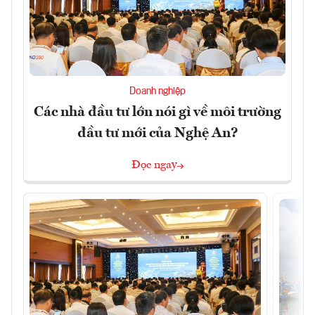
Doanh nghiệp
Các nhà đầu tư lớn nói gì về môi trường
đầu tư mới của Nghệ An?
Đọc ngay