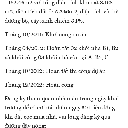
- 162.46m2 với tổng diện tích khu đất 8.168
m2, diện tích đất ở: 5.346m2, diện tích vỉa hè
đường bộ, cây xanh chiếm 34%.
Tháng 10/2011: Khởi công dự án
Tháng 04/2012: Hoàn tất 02 khối nhà B1, B2
và khởi công 03 khối nhà còn lại A, B3, C
Tháng 10/2012: Hoàn tất thi công dự án
Tháng 12/2012: Hoàn công
Đăng ký tham quan nhà mẫu trong ngày khai
trương để có cơ hội nhận ngay 50 triệu đồng
khi đặt cọc mua nhà, vui lòng đăng ký qua
đường dây nóng: