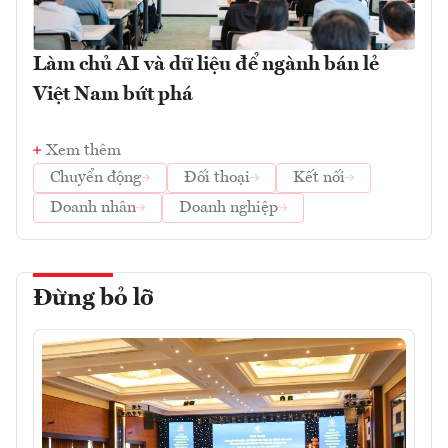
Làm chủ AI và dữ liệu để ngành bán lẻ
Việt Nam bứt phá
Xem thêm
Chuyển động
Đối thoại
Kết nối
Doanh nhân
Doanh nghiệp
Đừng bỏ lỡ