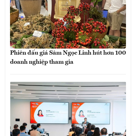
Phiên đấu giá Sâm Ngọc Linh hút hơn 100
doanh nghiệp tham gia