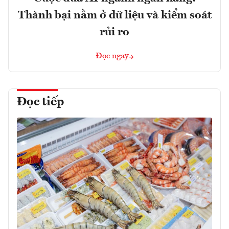
Thành bại nằm ở dữ liệu và kiểm soát
rủi ro
Đọc ngay
Đọc tiếp