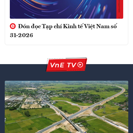
Đón đọc Tạp chí Kinh tế Việt Nam số
31-2026