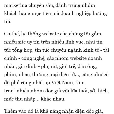
marketing chuyên sâu, đánh trúng nhóm
khách hàng mục tiêu mà doanh nghiệp hướng
tới.
Cụ thể, hệ thống website của chúng tôi gồm
nhiều site uy tín trên nhiều lĩnh vực, như tin
tức tổng hợp, tin tức chuyên ngành kinh tế - tài
chính - công nghệ, các nhóm website doanh
nhân, gia đình - phụ nữ, giới trẻ, đàn ông,
phim, nhạc, thương mại điện tử…, cũng như có
độ phủ rộng nhất tại Việt Nam, “ôm
trọn” nhiều nhóm độc giả với lứa tuổi, sở thích,
mức thu nhập… khác nhau.
Thêm vào đó là khả năng nhận diện độc giả,