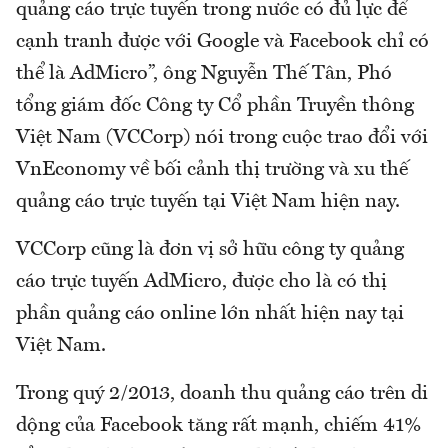
quảng cáo trực tuyến trong nước có đủ lực để
cạnh tranh được với Google và Facebook chỉ có
thể là AdMicro”, ông Nguyễn Thế Tân, Phó
tổng giám đốc Công ty Cổ phần Truyền thông
Việt Nam (VCCorp) nói trong cuộc trao đổi với
VnEconomy về bối cảnh thị trường và xu thế
quảng cáo trực tuyến tại Việt Nam hiện nay.
VCCorp cũng là đơn vị sở hữu công ty quảng
cáo trực tuyến AdMicro, được cho là có thị
phần quảng cáo online lớn nhất hiện nay tại
Việt Nam.
Trong quý 2/2013, doanh thu quảng cáo trên di
dộng của Facebook tăng rất mạnh, chiếm 41%