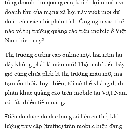
tổng doanh thu quảng cáo, khiến lợi nhuận và
doanh thu của mạng xã hội này vượt mọi dự
đoán của các nhà phân tích. Ông nghĩ sao thế
nào về thị trường quảng cáo trên mobile ở Việt
Nam hiện nay?
Thị trường quảng cáo online một hai năm lại
đây không phải là màu mỡ! Thậm chí đến bây
giờ cũng chưa phải là thị trường màu mỡ, mà
tạm ổn thôi. Tuy nhiên, tôi có thể khẳng định,
phân khúc quảng cáo trên mobile tại Việt Nam
có rất nhiều tiềm năng.
Điều đó được đo đạc bằng số liệu cụ thể, khi
lượng truy cập (traffic) trên mobile hiện đang