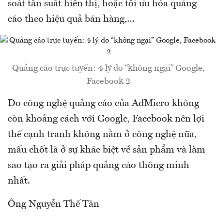
soát tần suất hiển thị, hoặc tối ưu hóa quảng
cáo theo hiệu quả bán hàng,…
Quảng cáo trực tuyến: 4 lý do “không ngại” Google,
Facebook 2
Do công nghệ quảng cáo của AdMicro không
còn khoảng cách với Google, Facebook nên lợi
thế cạnh tranh không nằm ở công nghệ nữa,
mấu chốt là ở sự khác biệt về sản phẩm và làm
sao tạo ra giải pháp quảng cáo thông minh
nhất.
Ông Nguyễn Thế Tân