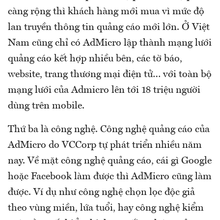
càng rộng thì khách hàng mới mua vì mức độ
lan truyền thông tin quảng cáo mới lớn. Ở Việt
Nam cũng chỉ có AdMicro lập thành mạng lưới
quảng cáo kết hợp nhiều bên, các tờ báo,
website, trang thương mại điện tử… với toàn bộ
mạng lưới của Admicro lên tới 18 triệu người
dùng trên mobile.
Thứ ba là công nghệ. Công nghệ quảng cáo của
AdMicro do VCCorp tự phát triển nhiều năm
nay. Về mặt công nghệ quảng cáo, cái gì Google
hoặc Facebook làm được thì AdMicro cũng làm
được. Ví dụ như công nghệ chọn lọc độc giả
theo vùng miền, lứa tuổi, hay công nghệ kiểm