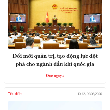
Đổi mới quản trị, tạo động lực đột
phá cho ngành dầu khí quốc gia
Đọc ngay
Tiêu điểm
10:42, 09/08/2026