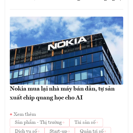
Nokia mua lại nhà máy bán dẫn, tự sản
xuất chip quang học cho AI
Xem thêm
Sản phẩm - Thị trường
Tài sản số
Dịch vụ số
Start-up
Quản trị số