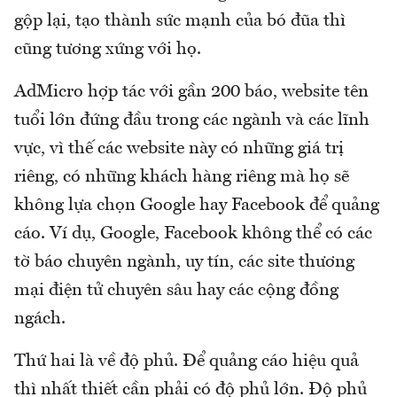
gộp lại, tạo thành sức mạnh của bó đũa thì
cũng tương xứng với họ.
AdMicro hợp tác với gần 200 báo, website tên
tuổi lớn đứng đầu trong các ngành và các lĩnh
vực, vì thế các website này có những giá trị
riêng, có những khách hàng riêng mà họ sẽ
không lựa chọn Google hay Facebook để quảng
cáo. Ví dụ, Google, Facebook không thể có các
tờ báo chuyên ngành, uy tín, các site thương
mại điện tử chuyên sâu hay các cộng đồng
ngách.
Thứ hai là về độ phủ. Để quảng cáo hiệu quả
thì nhất thiết cần phải có độ phủ lớn. Độ phủ