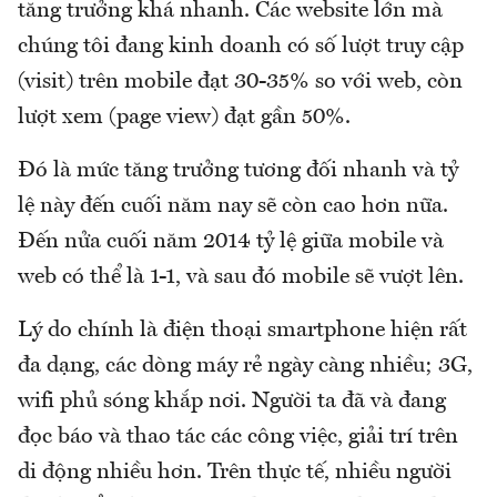
tăng trưởng khá nhanh. Các website lớn mà
chúng tôi đang kinh doanh có số lượt truy cập
(visit) trên mobile đạt 30-35% so với web, còn
lượt xem (page view) đạt gần 50%.
Đó là mức tăng trưởng tương đối nhanh và tỷ
lệ này đến cuối năm nay sẽ còn cao hơn nữa.
Đến nửa cuối năm 2014 tỷ lệ giữa mobile và
web có thể là 1-1, và sau đó mobile sẽ vượt lên.
Lý do chính là điện thoại smartphone hiện rất
đa dạng, các dòng máy rẻ ngày càng nhiều; 3G,
wifi phủ sóng khắp nơi. Người ta đã và đang
đọc báo và thao tác các công việc, giải trí trên
di động nhiều hơn. Trên thực tế, nhiều người