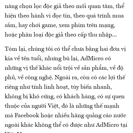
năng chọn lọc độc giả theo mối quan tâm, thể
hiện theo hành vi đọc tin, theo quá trình mua
sắm, hay chơi game, xem phim trên mạng,
hoặc phân loại độc giả theo cấp thu nhập…
Tóm lại, chúng tôi có thể chưa bằng hai đơn vị
kia về tên tuổi, nhưng bù lại, AdMicro có
những vị thế khác nổi trội về sản phẩm, về độ
phủ, về công nghệ. Ngoài ra, còn có các lợi thế
riêng như tính linh hoạt, tùy biến nhanh,
không bị khô cứng, có khách hàng, có sự quen
thuộc của người Việt, đó là những thế mạnh
mà Facebook hoặc nhiều hãng quảng cáo nước
ngoài khác không thể có được như AdMicro tại