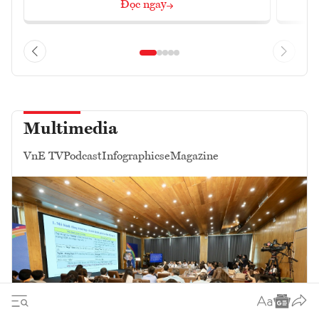
Đọc ngay
Multimedia
VnE TV
Podcast
Infographics
eMagazine