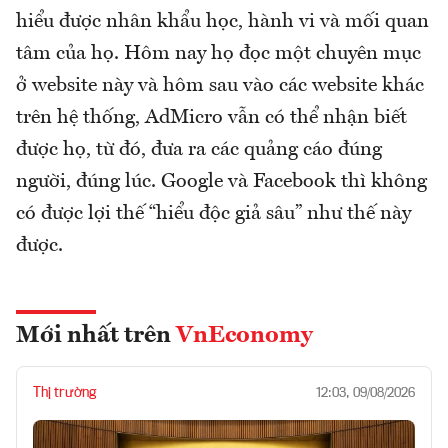
hiểu được nhân khẩu học, hành vi và mối quan
tâm của họ. Hôm nay họ đọc một chuyên mục
ở website này và hôm sau vào các website khác
trên hệ thống, AdMicro vẫn có thể nhận biết
được họ, từ đó, đưa ra các quảng cáo đúng
người, đúng lúc. Google và Facebook thì không
có được lợi thế “hiểu độc giả sâu” như thế này
được.
Mới nhất trên
VnEconomy
Thị trường
12:03, 09/08/2026