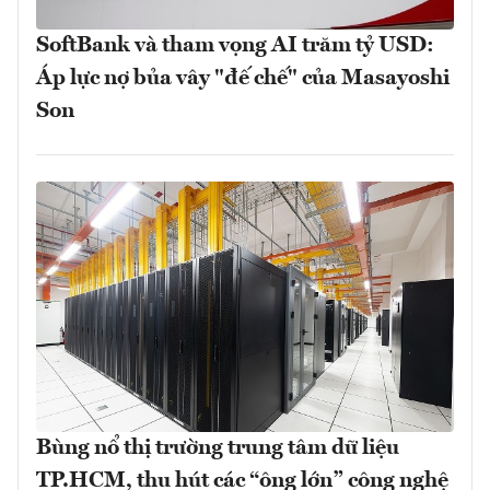
SoftBank và tham vọng AI trăm tỷ USD:
Áp lực nợ bủa vây "đế chế" của Masayoshi
Son
Bùng nổ thị trường trung tâm dữ liệu
TP.HCM, thu hút các “ông lớn” công nghệ