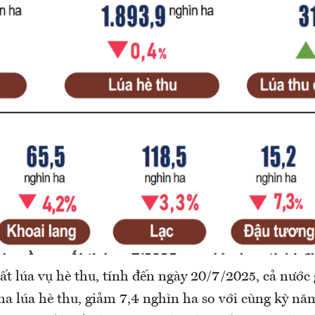
ất lúa vụ hè thu, tính đến ngày 20/7/2025, cả nước 
ha lúa hè thu, giảm 7,4 nghìn ha so với cùng kỳ nă