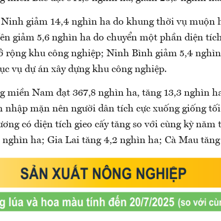
 Ninh giảm 14,4 nghìn ha do khung thời vụ muộn
ên giảm 5,6 nghìn ha do chuyển một phần diện tíc
 rộng khu công nghiệp; Ninh Bình giảm 5,4 nghìn
hục vụ dự án xây dựng khu công nghiệp.
g miền Nam đạt 367,8 nghìn ha, tăng 13,3 nghìn ha
 nhập mặn nên người dân tích cực xuống giống tối 
ơng có diện tích gieo cấy tăng so với cùng kỳ năm 
 nghìn ha; Gia Lai tăng 4,2 nghìn ha; Cà Mau tăng