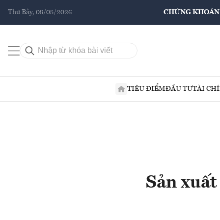
Thứ Bảy, 08/08/2026
CHỨNG KHOÁN
TIÊU ĐIỂM
ĐẦU TƯ
TÀI CH
Sản xuất