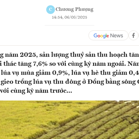
Chương Phượng
C
14:54, 06/08/2025
g năm 2025, sản lượng thuỷ sản thu hoạch tăn
i thác tăng 7,6% so với cùng kỳ năm ngoái. Nă
t lúa vụ mùa giảm 0,9%, lúa vụ hè thu giảm 0
ch gieo trồng lúa vụ thu đông ở Đồng bằng sôn
 với cùng kỳ năm trước…