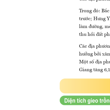
Trong đó: Bắc
trước; Hưng Y
làm đường, mở
thu hồi đất p
Các địa phươn
hưởng bởi xâm
Một số địa phư
Giang tăng 6,1