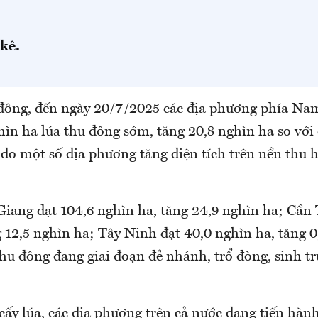
kê.
 đông, đến ngày 20/7/2025 các địa phương phía Nam
hìn ha lúa thu đông sớm, tăng 20,8 nghìn ha so vớ
 do một số địa phương tăng diện tích trên nền thu 
Giang đạt 104,6 nghìn ha, tăng 24,9 nghìn ha; Cần 
 12,5 nghìn ha; Tây Ninh đạt 40,0 nghìn ha, tăng 0
thu đông đang giai đoạn đẻ nhánh, trổ đòng, sinh t
cấy lúa, các địa phương trên cả nước đang tiến hành