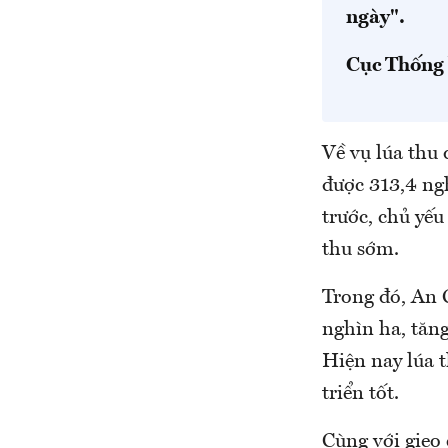
ngày".
Cục Thống 
Về vụ lúa thu
được 313,4 ng
trước, chủ yếu
thu sớm.
Trong đó, An 
nghìn ha, tăng
Hiện nay lúa 
triển tốt.
Cùng với gieo 