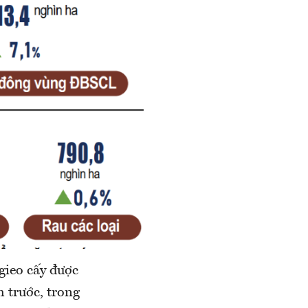
gieo cấy được
m trước, trong