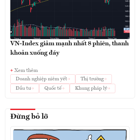
VN-Index giảm mạnh nhất 8 phiên, thanh
khoản xuống đáy
Xem thêm
Doanh nghiệp niêm yết
Thị trường
Đầu tư
Quốc tế
Khung pháp lý
Đừng bỏ lỡ