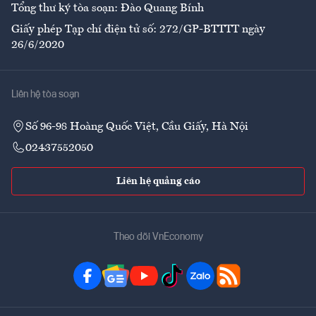
Tổng thư ký tòa soạn: Đào Quang Bính
Giấy phép Tạp chí điện tử số: 272/GP-BTTTT ngày
26/6/2020
Liên hệ tòa soạn
Số 96-98 Hoàng Quốc Việt, Cầu Giấy, Hà Nội
02437552050
Liên hệ quảng cáo
Theo dõi VnEconomy