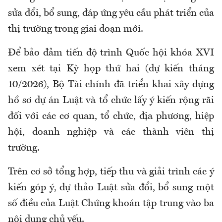
sửa đổi, bổ sung, đáp ứng yêu cầu phát triển của
thị trường trong giai đoạn mới.
Để bảo đảm tiến độ trình Quốc hội khóa XVI
xem xét tại Kỳ họp thứ hai (dự kiến tháng
10/2026), Bộ Tài chính đã triển khai xây dựng
hồ sơ dự án Luật và tổ chức lấy ý kiến rộng rãi
đối với các cơ quan, tổ chức, địa phương, hiệp
hội, doanh nghiệp và các thành viên thị
trường.
Trên cơ sở tổng hợp, tiếp thu và giải trình các ý
kiến góp ý, dự thảo Luật sửa đổi, bổ sung một
số điều của Luật Chứng khoán tập trung vào ba
nội dung chủ yếu.