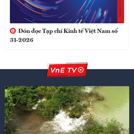
Đón đọc Tạp chí Kinh tế Việt Nam số
31-2026