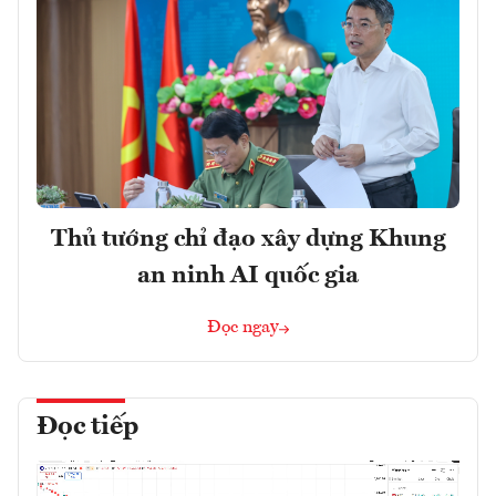
Thủ tướng chỉ đạo xây dựng Khung
an ninh AI quốc gia
Đọc ngay
Đọc tiếp