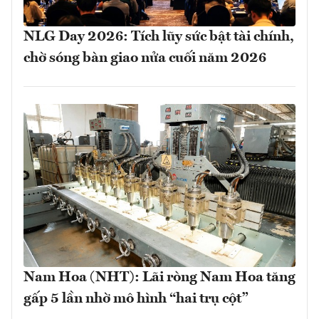
NLG Day 2026: Tích lũy sức bật tài chính,
chờ sóng bàn giao nửa cuối năm 2026
Nam Hoa (NHT): Lãi ròng Nam Hoa tăng
gấp 5 lần nhờ mô hình “hai trụ cột”