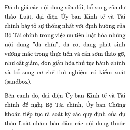
Đánh giá các nội dung sửa đổi, bổ sung của dự
thảo Luật, đại diện Ủy ban Kinh tế và Tài
chính bày tỏ sự thống nhất với định hướng của
Bộ Tài chính trong việc ưu tiên luật hóa những
nội dung "đã chín", đã rõ, đang phát sinh
vướng mắc trong thực tiễn và cần sớm tháo gỡ,
như cắt giảm, đơn giản hóa thủ tục hành chính
và bổ sung cơ chế thử nghiệm có kiểm soát
(sandbox).
Bên cạnh đó, đại diện Ủy ban Kinh tế và Tài
chính đề nghị Bộ Tài chính, Ủy ban Chứng
khoán tiếp tục rà soát kỹ các quy định của dự
thảo Luật nhằm bảo đảm các nội dung thuộc