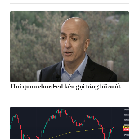
Hai quan chức Fed kêu gọi tăng lãi suất