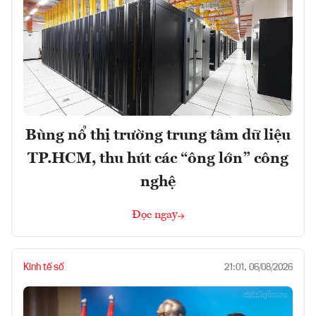
Bùng nổ thị trường trung tâm dữ liệu
TP.HCM, thu hút các “ông lớn” công
nghệ
Đọc ngay
Kinh tế số
21:01, 06/08/2026