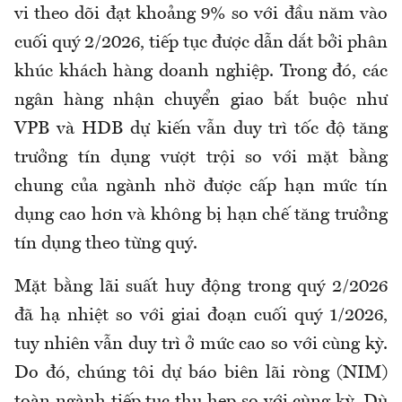
vi theo dõi đạt khoảng 9% so với đầu năm vào
cuối quý 2/2026, tiếp tục được dẫn dắt bởi phân
khúc khách hàng doanh nghiệp. Trong đó, các
ngân hàng nhận chuyển giao bắt buộc như
VPB và HDB dự kiến vẫn duy trì tốc độ tăng
trưởng tín dụng vượt trội so với mặt bằng
chung của ngành nhờ được cấp hạn mức tín
dụng cao hơn và không bị hạn chế tăng trưởng
tín dụng theo từng quý.
Mặt bằng lãi suất huy động trong quý 2/2026
đã hạ nhiệt so với giai đoạn cuối quý 1/2026,
tuy nhiên vẫn duy trì ở mức cao so với cùng kỳ.
Do đó, chúng tôi dự báo biên lãi ròng (NIM)
toàn ngành tiếp tục thu hẹp so với cùng kỳ. Dù