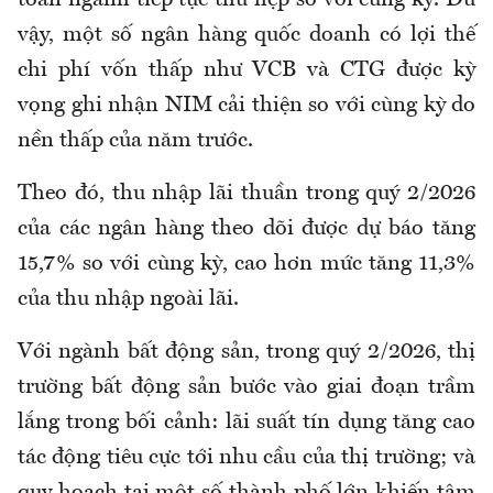
vậy, một số ngân hàng quốc doanh có lợi thế
chi phí vốn thấp như VCB và CTG được kỳ
vọng ghi nhận NIM cải thiện so với cùng kỳ do
nền thấp của năm trước.
Theo đó, thu nhập lãi thuần trong quý 2/2026
của các ngân hàng theo dõi được dự báo tăng
15,7% so với cùng kỳ, cao hơn mức tăng 11,3%
của thu nhập ngoài lãi.
Với ngành bất động sản, trong quý 2/2026, thị
trường bất động sản bước vào giai đoạn trầm
lắng trong bối cảnh: lãi suất tín dụng tăng cao
tác động tiêu cực tới nhu cầu của thị trường; và
quy hoạch tại một số thành phố lớn khiến tâm