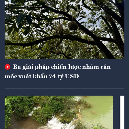
Ba giải pháp chiến lược nhằm cán
mốc xuất khẩu 74 tỷ USD