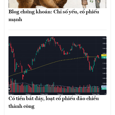
Blog chứng khoán: Chỉ số yếu, cổ phiếu
mạnh
Có tiền bắt đáy, loạt cổ phiếu đảo chiều
thành công