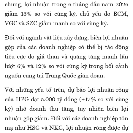
chung, lợi nhuận trong 6 tháng đầu năm 2026
giảm 16% so với cùng kỳ, chủ yếu do BCM,
VGC và SZC giảm mạnh so với cùng kỳ.
Đối với ngành vật liệu xây dựng, biên lợi nhuận
gộp của các doanh nghiệp có thể bị tác động
tiêu cực do giá than và quặng tăng mạnh lần
lượt 6% và 12% so với cùng kỳ trong bối cảnh
nguồn cung tại Trung Quốc gián đoạn.
Với những yếu tố trên, dự báo lợi nhuận ròng
của HPG đạt 5.000 tỷ đồng (+17% so với cùng
kỳ) nhờ doanh thu tăng, tuy nhiên biên lợi
nhuận gộp giảm. Đối với các doanh nghiệp tôn
mạ như HSG và NKG, lợi nhuận ròng được dự