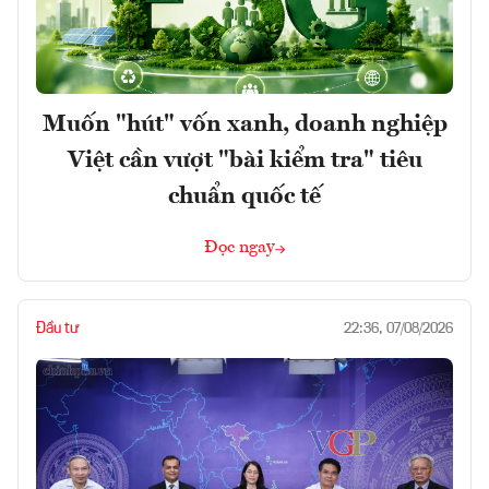
Muốn "hút" vốn xanh, doanh nghiệp
Việt cần vượt "bài kiểm tra" tiêu
chuẩn quốc tế
Đọc ngay
Đầu tư
22:36, 07/08/2026