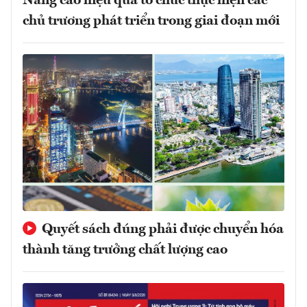
Nâng cao hiệu quả tổ chức thực hiện các
chủ trương phát triển trong giai đoạn mới
Quyết sách đúng phải được chuyển hóa
thành tăng trưởng chất lượng cao