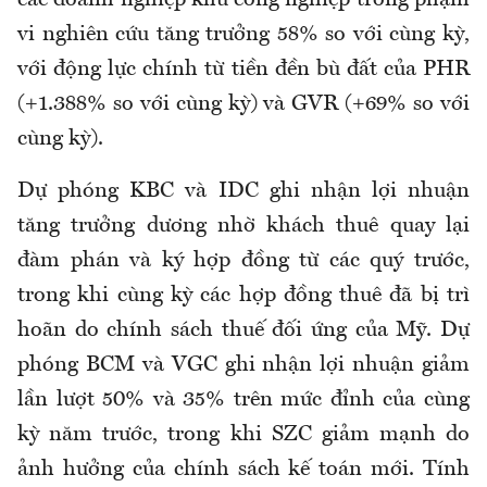
vi nghiên cứu tăng trưởng 58% so với cùng kỳ,
với động lực chính từ tiền đền bù đất của PHR
(+1.388% so với cùng kỳ) và GVR (+69% so với
cùng kỳ).
Dự phóng KBC và IDC ghi nhận lợi nhuận
tăng trưởng dương nhờ khách thuê quay lại
đàm phán và ký hợp đồng từ các quý trước,
trong khi cùng kỳ các hợp đồng thuê đã bị trì
hoãn do chính sách thuế đối ứng của Mỹ. Dự
phóng BCM và VGC ghi nhận lợi nhuận giảm
lần lượt 50% và 35% trên mức đỉnh của cùng
kỳ năm trước, trong khi SZC giảm mạnh do
ảnh hưởng của chính sách kế toán mới. Tính