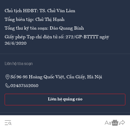
Chủ tịch HĐBT: TS. Chử Văn Lâm
Tổng biên tập: Chử Thị Hạnh
Tổng thư ký tòa soạn: Đào Quang Bính
Giấy phép Tạp chí điện tử số: 272/GP-BTTTT ngày
26/6/2020
Liên hệ tòa soạn
Số 96-98 Hoàng Quốc Việt, Cầu Giấy, Hà Nội
02437552050
Liên hệ quảng cáo
Theo dõi VnEconomy