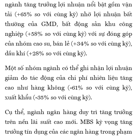
ngành tăng trưởng lợi nhuận nổi bật gồm vận
tải (+65% so với cùng kỳ) nhờ lợi nhuận bất
thường của GMD, bất động sản khu công
nghiệp (+58% so với cùng kỳ) với sự đóng góp
của nhóm cao su, bán lẻ (+34% so với cùng kỳ),
dầu khí (+28% so với cùng kỳ).
Một số nhóm ngành có thể ghi nhận lợi nhuận
giảm do tác động của chi phí nhiên liệu tăng
cao như hàng không (-61% so với cùng kỳ),
xuất khẩu (-35% so với cùng kỳ).
Cụ thể, ngành ngân hàng duy trì tăng trưởng
trên nền lãi suất cao mới. MBS kỳ vọng tăng
trưởng tín dụng của các ngân hàng trong phạm