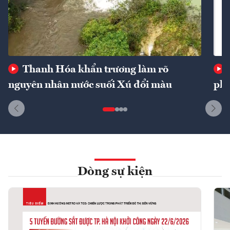
Thanh Hóa khẩn trương làm rõ
nguyên nhân nước suối Xú đổi màu
phí
Dòng sự kiện