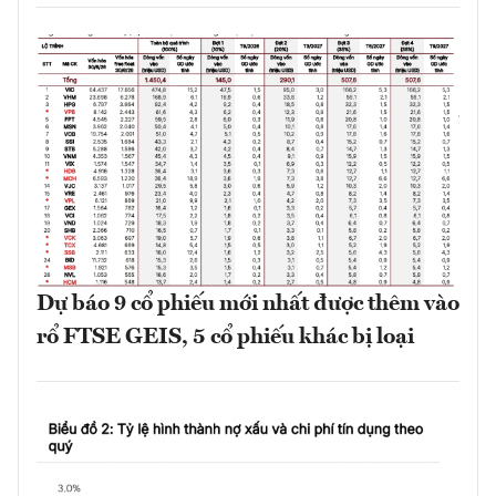
Dự báo 9 cổ phiếu mới nhất được thêm vào
rổ FTSE GEIS, 5 cổ phiếu khác bị loại