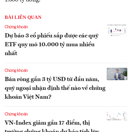
BÀI LIÊN QUAN
Chứng khoán
Dự báo 3 cổ phiếu sắp được các quỹ
ETF quy mô 10.000 tỷ mua nhiều
nhất
Chứng khoán
Bán ròng gần 3 tỷ USD từ đầu năm,
quỹ ngoại nhận định thế nào về chứng
khoán Việt Nam?
Chứng khoán
VN-Index giảm gần 17 điểm, thị
trường chứng khoán dự báo tích lũy