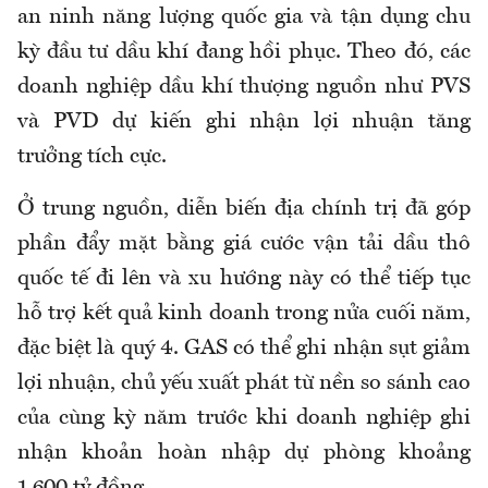
an ninh năng lượng quốc gia và tận dụng chu
kỳ đầu tư dầu khí đang hồi phục. Theo đó, các
doanh nghiệp dầu khí thượng nguồn như PVS
và PVD dự kiến ghi nhận lợi nhuận tăng
trưởng tích cực.
Ở trung nguồn, diễn biến địa chính trị đã góp
phần đẩy mặt bằng giá cước vận tải dầu thô
quốc tế đi lên và xu hướng này có thể tiếp tục
hỗ trợ kết quả kinh doanh trong nửa cuối năm,
đặc biệt là quý 4. GAS có thể ghi nhận sụt giảm
lợi nhuận, chủ yếu xuất phát từ nền so sánh cao
của cùng kỳ năm trước khi doanh nghiệp ghi
nhận khoản hoàn nhập dự phòng khoảng
1.600 tỷ đồng.