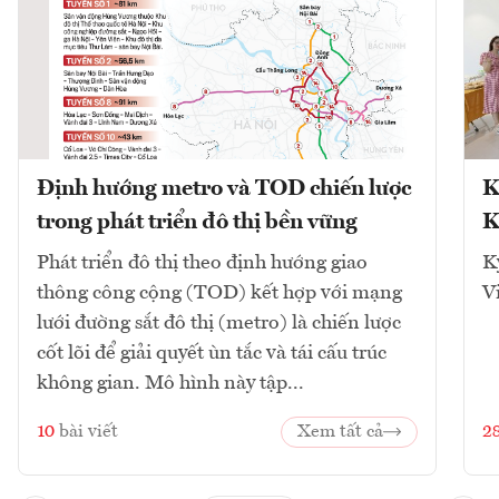
Định hướng metro và TOD chiến lược
K
trong phát triển đô thị bền vững
K
Phát triển đô thị theo định hướng giao
K
thông công cộng (TOD) kết hợp với mạng
V
lưới đường sắt đô thị (metro) là chiến lược
cốt lõi để giải quyết ùn tắc và tái cấu trúc
không gian. Mô hình này tập...
10
bài viết
Xem tất cả
2