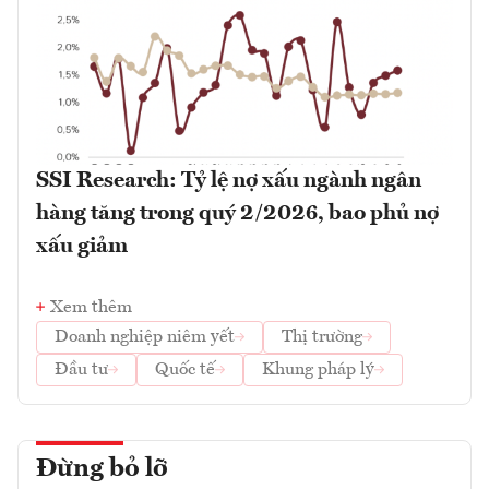
SSI Research: Tỷ lệ nợ xấu ngành ngân
hàng tăng trong quý 2/2026, bao phủ nợ
xấu giảm
Xem thêm
Doanh nghiệp niêm yết
Thị trường
Đầu tư
Quốc tế
Khung pháp lý
Đừng bỏ lỡ