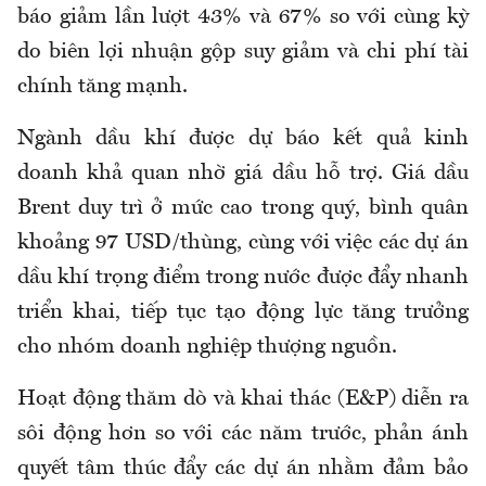
báo giảm lần lượt 43% và 67% so với cùng kỳ
do biên lợi nhuận gộp suy giảm và chi phí tài
chính tăng mạnh.
Ngành dầu khí được dự báo kết quả kinh
doanh khả quan nhờ giá dầu hỗ trợ. Giá dầu
Brent duy trì ở mức cao trong quý, bình quân
khoảng 97 USD/thùng, cùng với việc các dự án
dầu khí trọng điểm trong nước được đẩy nhanh
triển khai, tiếp tục tạo động lực tăng trưởng
cho nhóm doanh nghiệp thượng nguồn.
Hoạt động thăm dò và khai thác (E&P) diễn ra
sôi động hơn so với các năm trước, phản ánh
quyết tâm thúc đẩy các dự án nhằm đảm bảo