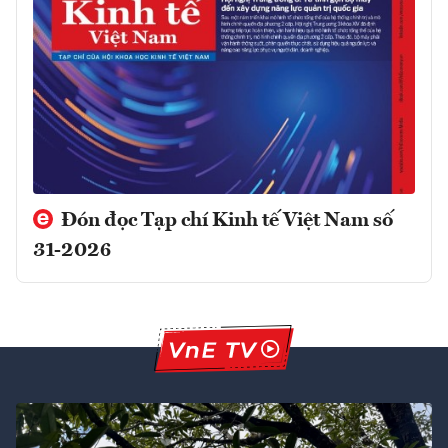
Đón đọc Tạp chí Kinh tế Việt Nam số
31-2026