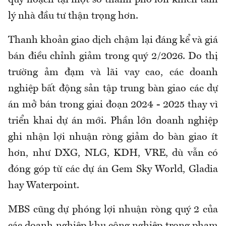
lý nhà đầu tư thận trọng hơn.
Thanh khoản giao dịch chậm lại đáng kể và giá
bán điều chỉnh giảm trong quý 2/2026. Do thị
trường ảm đạm và lãi vay cao, các doanh
nghiệp bất động sản tập trung bàn giao các dự
án mở bán trong giai đoạn 2024 - 2025 thay vì
triển khai dự án mới. Phần lớn doanh nghiệp
ghi nhận lợi nhuận ròng giảm do bàn giao ít
hơn, như DXG, NLG, KDH, VRE, dù vẫn có
đóng góp từ các dự án Gem Sky World, Gladia
hay Waterpoint.
MBS cũng dự phóng lợi nhuận ròng quý 2 của
các doanh nghiệp khu công nghiệp trong phạm