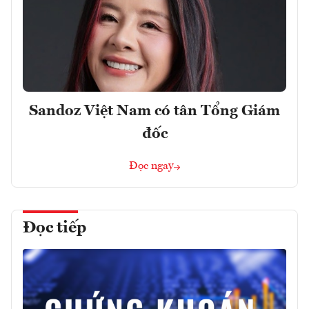
Sandoz Việt Nam có tân Tổng Giám
đốc
Đọc ngay
Đọc tiếp