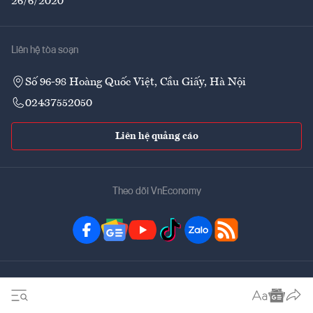
26/6/2020
Liên hệ tòa soạn
Số 96-98 Hoàng Quốc Việt, Cầu Giấy, Hà Nội
02437552050
Liên hệ quảng cáo
Theo dõi VnEconomy
Đặt mua ấn phẩm