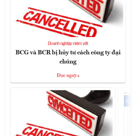
Doanh nghiệp niêm yết
BCG và BCR bị hủy tư cách công ty đại
chúng
Đọc ngay