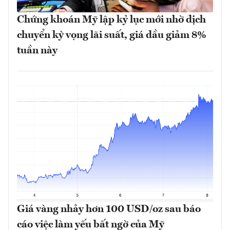
Chứng khoán Mỹ lập kỷ lục mới nhờ dịch
chuyển kỳ vọng lãi suất, giá dầu giảm 8%
tuần này
Giá vàng nhảy hơn 100 USD/oz sau báo
cáo việc làm yếu bất ngờ của Mỹ