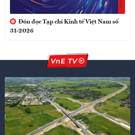
Đón đọc Tạp chí Kinh tế Việt Nam số
31-2026