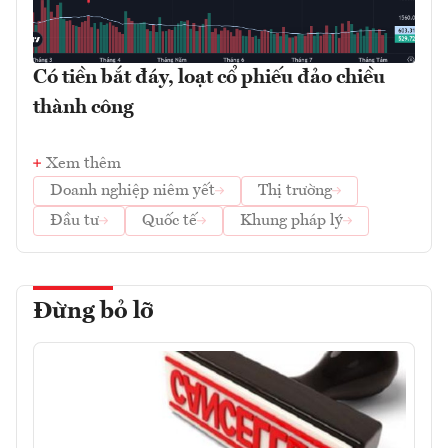
Có tiền bắt đáy, loạt cổ phiếu đảo chiều
thành công
Xem thêm
Doanh nghiệp niêm yết
Thị trường
Đầu tư
Quốc tế
Khung pháp lý
Đừng bỏ lỡ