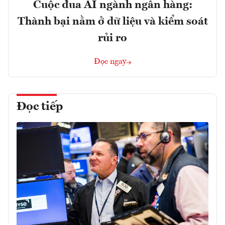
Cuộc đua AI ngành ngân hàng:
Thành bại nằm ở dữ liệu và kiểm soát
rủi ro
Đọc ngay
Đọc tiếp