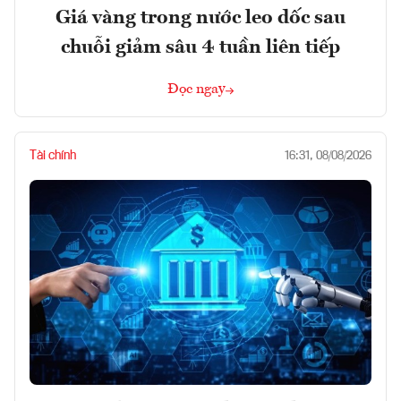
Giá vàng trong nước leo dốc sau
chuỗi giảm sâu 4 tuần liên tiếp
Đọc ngay
Tài chính
16:31, 08/08/2026