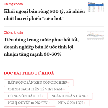
Chứng khoán
Khối ngoại bán ròng 800 tỷ, xả nhiều
nhất hai cổ phiếu "siêu hot"
Chứng khoán
Tiêu dùng trong nước phục hồi tốt,
doanh nghiệp bán lẻ ước tính lợi
nhuận tăng mạnh 30-60%
ĐỌC BÀI THEO TỪ KHOÁ
BẤT ĐỘNG SẢN KHU CÔNG NGHIỆP
CHÍNH SÁCH TIỀN TỆ VIỆT NAM
DÒNG VỐN ĐẦU TƯ
NGÀNH NGÂN HÀNG
NGHỊ QUYẾT 10-NQ/TW
NHÀ Ở XÃ HỘI