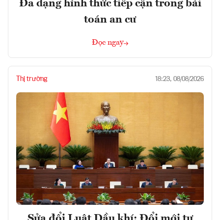
Đa dạng hình thức tiếp cận trong bài
toán an cư
Đọc ngay
Thị trường
18:23, 08/08/2026
Sửa đổi Luật Dầu khí: Đổi mới tư