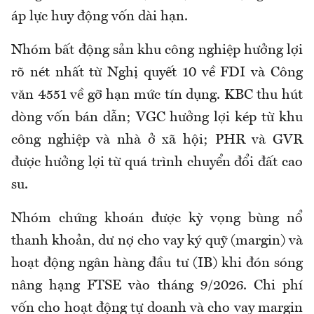
áp lực huy động vốn dài hạn.
Nhóm bất động sản khu công nghiệp hưởng lợi
rõ nét nhất từ Nghị quyết 10 về FDI và Công
văn 4551 về gỡ hạn mức tín dụng. KBC thu hút
dòng vốn bán dẫn; VGC hưởng lợi kép từ khu
công nghiệp và nhà ở xã hội; PHR và GVR
được hưởng lợi từ quá trình chuyển đổi đất cao
su.
Nhóm chứng khoán được kỳ vọng bùng nổ
thanh khoản, dư nợ cho vay ký quỹ (margin) và
hoạt động ngân hàng đầu tư (IB) khi đón sóng
nâng hạng FTSE vào tháng 9/2026. Chi phí
vốn cho hoạt động tự doanh và cho vay margin