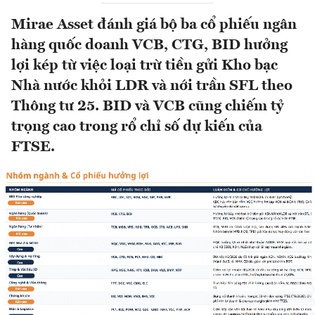
Mirae Asset đánh giá bộ ba cổ phiếu ngân
hàng quốc doanh VCB, CTG, BID hưởng
lợi kép từ việc loại trừ tiền gửi Kho bạc
Nhà nước khỏi LDR và nới trần SFL theo
Thông tư 25. BID và VCB cũng chiếm tỷ
trọng cao trong rổ chỉ số dự kiến của
FTSE.