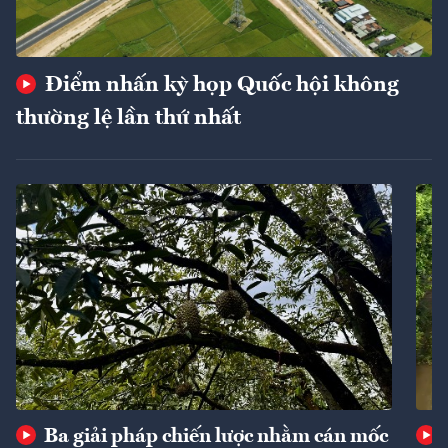
Điểm nhấn kỳ họp Quốc hội không
thường lệ lần thứ nhất
Ba giải pháp chiến lược nhằm cán mốc