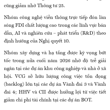
cũng giảm nhờ Thông tư 25.
Nhóm công nghệ viễn thông trực tiếp đón làn
sóng FDI chất lượng cao trong các lĩnh vực bán
dẫn, AI và nghiên cứu – phát triển (R&D) theo
định hướng của Nghị quyết 10.
Nhóm xây dựng và hạ tầng được kỳ vọng bứt
tốc trong nửa cuối năm 2026 nhờ độ trễ giải
ngân tại các dự án khu công nghiệp và nhà ở xã
hội. VCG sở hữu lượng công việc tồn đọng
(backlog) lớn tại các dự án Vành đai 3 và Vành
đai 4; HHV và CII được hưởng lợi từ việc tiết
giảm chi phí tài chính tại các dự án BOT.