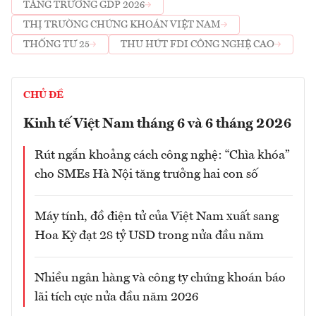
TĂNG TRƯỞNG GDP 2026
THỊ TRƯỜNG CHỨNG KHOÁN VIỆT NAM
THỐNG TƯ 25
THU HÚT FDI CÔNG NGHỆ CAO
CHỦ ĐỀ
Kinh tế Việt Nam tháng 6 và 6 tháng 2026
Rút ngắn khoảng cách công nghệ: “Chìa khóa”
cho SMEs Hà Nội tăng trưởng hai con số
Máy tính, đồ điện tử của Việt Nam xuất sang
Hoa Kỳ đạt 28 tỷ USD trong nửa đầu năm
Nhiều ngân hàng và công ty chứng khoán báo
lãi tích cực nửa đầu năm 2026