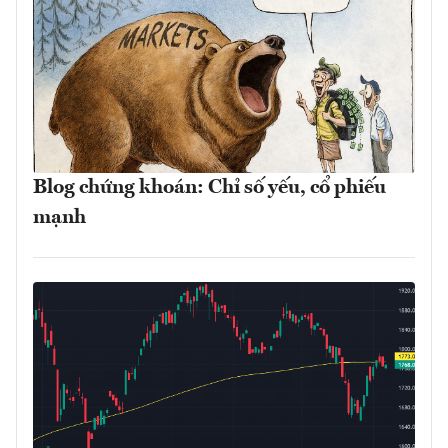
Blog chứng khoán: Chỉ số yếu, cổ phiếu
mạnh