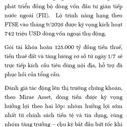
phát triển đồng bộ dòng vốn đầu tư gián tiếp
nước ngoài (FII). Lộ trình nâng hạng theo
FTSE vào tháng 9/2026 được kỳ vọng kích hoạt
742 triệu USD dòng vốn ngoại thụ động.
Gói tài khóa hoãn 125.000 tỷ đồng tiền thuế,
tiền thuê đất và tăng lương cơ sở từ ngày 1/7 sẽ
trực tiếp kích cầu tiêu dùng nội địa, hỗ trợ đà
phục hồi của tổng cầu.
Đánh giá tác động lên thị trường chứng khoán,
theo Mirae Asset, dòng tiền được kỳ vọng
hưởng lợi theo hai lớp: nhóm hưởng lợi sớm
nhất từ chính sách tiền tệ và tín dụng, cùng
nhóm tăng trưởng – chu kỳ bắt đầu bứt tốc khi