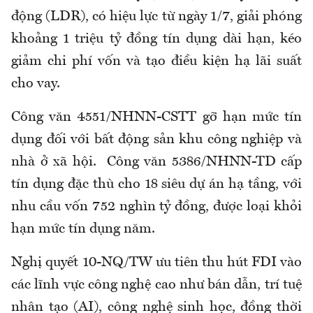
động (LDR), có hiệu lực từ ngày 1/7, giải phóng
khoảng 1 triệu tỷ đồng tín dụng dài hạn, kéo
giảm chi phí vốn và tạo điều kiện hạ lãi suất
cho vay.
Công văn 4551/NHNN-CSTT gỡ hạn mức tín
dụng đối với bất động sản khu công nghiệp và
nhà ở xã hội. Công văn 5386/NHNN-TD cấp
tín dụng đặc thù cho 18 siêu dự án hạ tầng, với
nhu cầu vốn 752 nghìn tỷ đồng, được loại khỏi
hạn mức tín dụng năm.
Nghị quyết 10-NQ/TW ưu tiên thu hút FDI vào
các lĩnh vực công nghệ cao như bán dẫn, trí tuệ
nhân tạo (AI), công nghệ sinh học, đồng thời