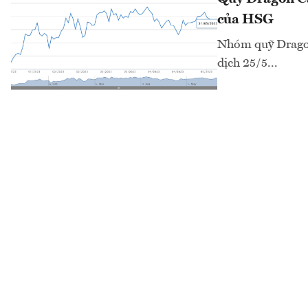
của HSG
Nhóm quỹ Dragon 
dịch 25/5...