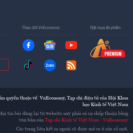
Theo dõi VnEconomy
Đặt mua ấn phẩm
ản quyền thuộc về
VnEconomy
,
Tạp chí điện tử của Hội Khoa
học Kinh tế Việt Nam
Mọi tin bài đăng lại từ website này phải có sự chấp thuận bằng
văn bản của
Tạp chí Kinh tế Việt Nam - VnEconomy
Các trang liên kết ra ngoài sẽ được mở ra ở cửa sổ mới.