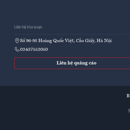
Liên hệ tòa soạn
Số 96-98 Hoàng Quốc Việt, Cầu Giấy, Hà Nội
02437552050
Liên hệ quảng cáo
B