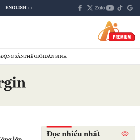
ENGLISH ++
 ĐỘNG SẢN
THẾ GIỚI
DÂN SINH
rgin
Đọc nhiều nhất
đông lớn