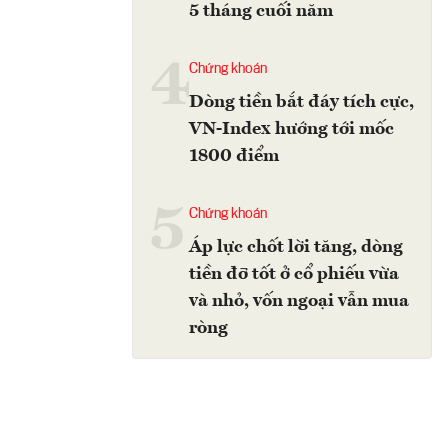
5 tháng cuối năm
4
Chứng khoán
Dòng tiền bắt đáy tích cực,
VN-Index hướng tới mốc
1800 điểm
5
Chứng khoán
Áp lực chốt lời tăng, dòng
tiền đỡ tốt ở cổ phiếu vừa
và nhỏ, vốn ngoại vẫn mua
ròng