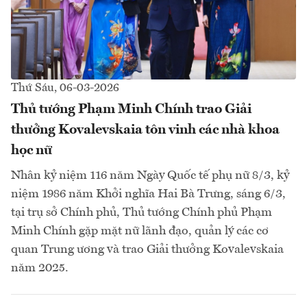
Thứ Sáu, 06-03-2026
Thủ tướng Phạm Minh Chính trao Giải
thưởng Kovalevskaia tôn vinh các nhà khoa
học nữ
Nhân kỷ niệm 116 năm Ngày Quốc tế phụ nữ 8/3, kỷ
niệm 1986 năm Khởi nghĩa Hai Bà Trưng, sáng 6/3,
tại trụ sở Chính phủ, Thủ tướng Chính phủ Phạm
Minh Chính gặp mặt nữ lãnh đạo, quản lý các cơ
quan Trung ương và trao Giải thưởng Kovalevskaia
năm 2025.