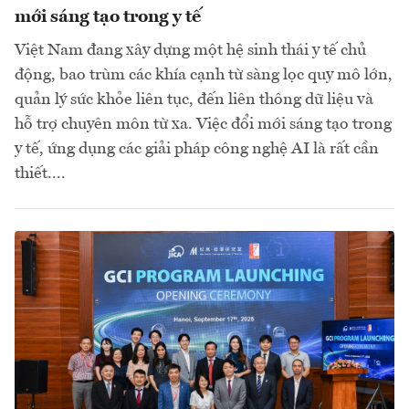
mới sáng tạo trong y tế
Việt Nam đang xây dựng một hệ sinh thái y tế chủ
động, bao trùm các khía cạnh từ sàng lọc quy mô lớn,
quản lý sức khỏe liên tục, đến liên thông dữ liệu và
hỗ trợ chuyên môn từ xa. Việc đổi mới sáng tạo trong
y tế, ứng dụng các giải pháp công nghệ AI là rất cần
thiết....