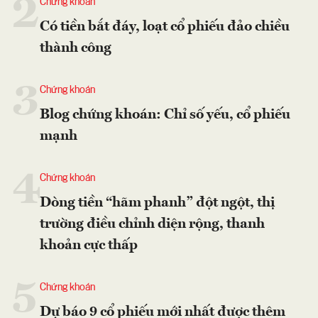
2
Chứng khoán
Có tiền bắt đáy, loạt cổ phiếu đảo chiều
thành công
3
Chứng khoán
Blog chứng khoán: Chỉ số yếu, cổ phiếu
mạnh
4
Chứng khoán
Dòng tiền “hãm phanh” đột ngột, thị
trường điều chỉnh diện rộng, thanh
khoản cực thấp
5
Chứng khoán
Dự báo 9 cổ phiếu mới nhất được thêm