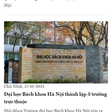
Nội
Chủ Nhật, 17-10-2021
Đại học Bách khoa Hà Nội thành lập 3 trường
trực thuộc
Hội đồng Trường đại học Bách khoa Hà Nội vừa ra