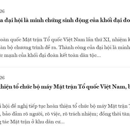
26
 đại hội là minh chứng sinh động của khối đại đ
 toàn quốc Mặt trận Tổ quốc Việt Nam lần thứ XI, nhiệm
àn bộ chương trình đề ra. Thành công của đại hội là min
ức mạnh của khối đại đoàn kết toàn dân tộc...
26
thiện tổ chức bộ máy Mặt trận Tổ quốc Việt Nam,
ại hội đề nghị tiếp tục hoàn thiện tổ chức bộ máy Mặt trận
 bảo đảm rõ người, rõ việc, rõ trách nhiệm; đồng thời tăn
 tác Mặt trận ở khu dân cư...