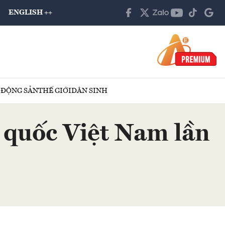
ENGLISH ++
 ĐỘNG SẢN
THẾ GIỚI
DÂN SINH
ổ quốc Việt Nam lần