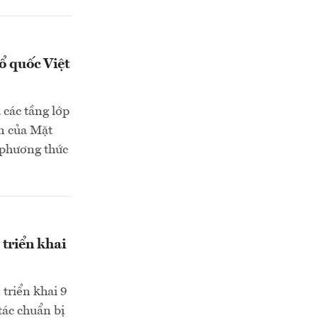
ổ quốc Việt
 các tầng lớp
ên của Mặt
 phương thức
triển khai
triển khai 9
tác chuẩn bị