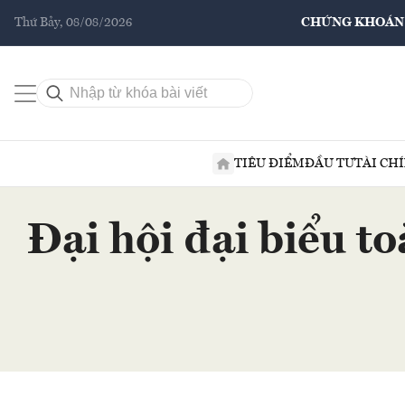
Thứ Bảy, 08/08/2026
CHỨNG KHOÁN
TIÊU ĐIỂM
ĐẦU TƯ
TÀI CH
Đại hội đại biểu t