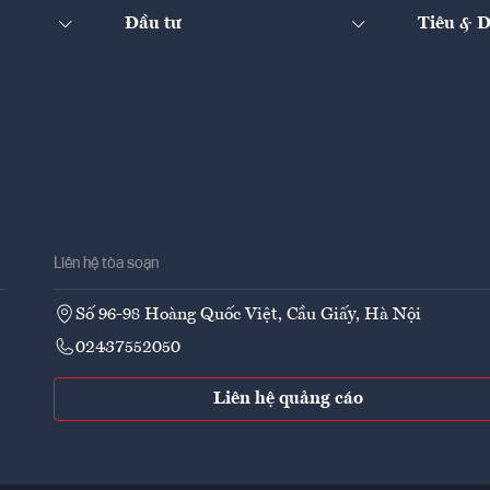
Đầu tư
Tiêu & 
Liên hệ tòa soạn
Số 96-98 Hoàng Quốc Việt, Cầu Giấy, Hà Nội
02437552050
Liên hệ quảng cáo