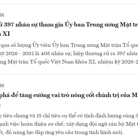
26
ử 397 nhân sự tham gia Ủy ban Trung ương Mặt t
a XI
g qua số lượng Ủy viên Ủy ban Trung ương Mặt trận Tổ q
ỳ 2026 - 2031 là 405 nhân sự; hiệp thương cử ra 397 nhâ
ng Mặt trận Tổ quốc Việt Nam khóa XI, nhiệm kỳ 2026-
26
phá để tăng cường vai trò nòng cốt chính trị của M
m
 tiêu chung và 15 chỉ tiêu cụ thể có tính định lượng cùng
nh việc hoàn thiện cơ chế; xây dựng đội ngũ cán bộ Mặt 
t, đủ năng lực đáp ứng yêu cầu trong tình hình mới.