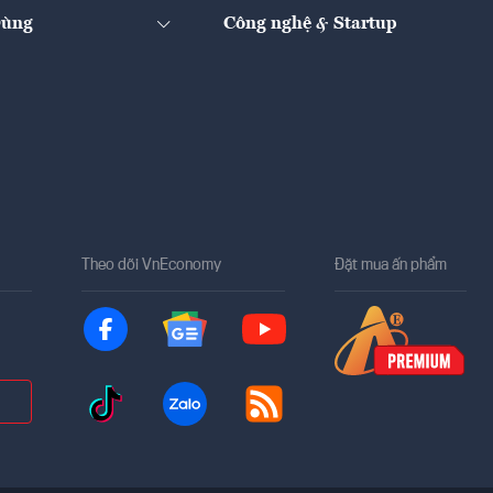
Dùng
Công nghệ & Startup
Theo dõi VnEconomy
Đặt mua ấn phẩm