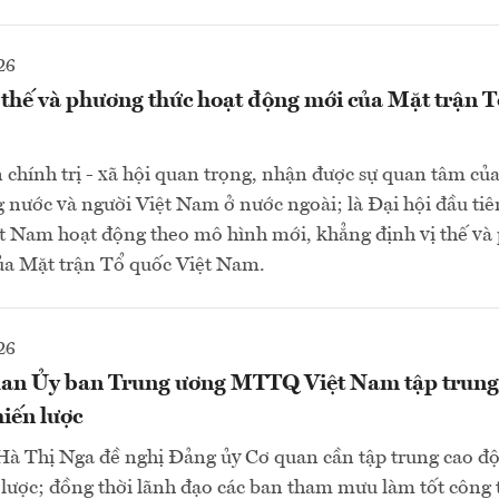
26
thế và phương thức hoạt động mới của Mặt trận T
n chính trị - xã hội quan trọng, nhận được sự quan tâm của
 nước và người Việt Nam ở nước ngoài; là Đại hội đầu ti
t Nam hoạt động theo mô hình mới, khẳng định vị thế và
ủa Mặt trận Tổ quốc Việt Nam.
26
an Ủy ban Trung ương MTTQ Việt Nam tập trung 
hiến lược
 Hà Thị Nga đề nghị Đảng ủy Cơ quan cần tập trung cao độ 
 lược; đồng thời lãnh đạo các ban tham mưu làm tốt công 