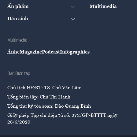
Ấn phẩm
Multimedia
Dân sinh
Multimedia
Ảnh
eMagazine
Podcast
Infographics
Ban Biên tập
Chủ tịch HĐBT: TS. Chử Văn Lâm
Tổng biên tập: Chử Thị Hạnh
Tổng thư ký tòa soạn: Đào Quang Bính
Giấy phép Tạp chí điện tử số: 272/GP-BTTTT ngày
26/6/2020