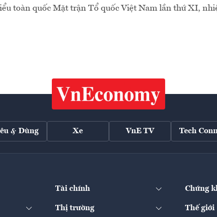
biểu toàn quốc Mặt trận Tổ quốc Việt Nam lần thứ XI, nh
iêu & Dùng
Xe
VnE TV
Tech Conn
Tài chính
Chứng k
Thị trường
Thế giới