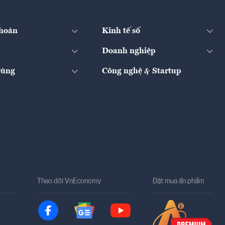
hoán
Kinh tế số
Doanh nghiệp
Dùng
Công nghệ & Startup
Theo dõi VnEconomy
Đặt mua ấn phẩm