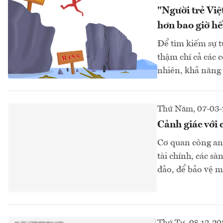
"Người trẻ Việ
hơn bao giờ hế
Để tìm kiếm sự tự
thậm chí cả các c
nhiên, khả năng t
Thứ Năm, 07-03
Cảnh giác với 
Cơ quan công an 
tài chính, các sà
đảo, để bảo vệ m