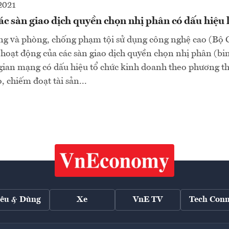
2021
c sàn giao dịch quyền chọn nhị phân có dấu hiệu 
g và phòng, chống phạm tội sử dụng công nghệ cao (Bộ 
 hoạt động của các sàn giao dịch quyền chọn nhị phân (bin
gian mạng có dấu hiệu tổ chức kinh doanh theo phương th
o, chiếm đoạt tài sản...
iêu & Dùng
Xe
VnE TV
Tech Conn