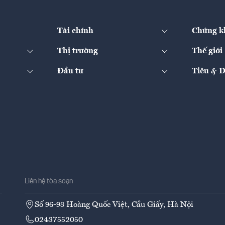
Tài chính
Chứng k
Thị trường
Thế giới
Đầu tư
Tiêu & 
Liên hệ tòa soạn
Số 96-98 Hoàng Quốc Việt, Cầu Giấy, Hà Nội
02437552050