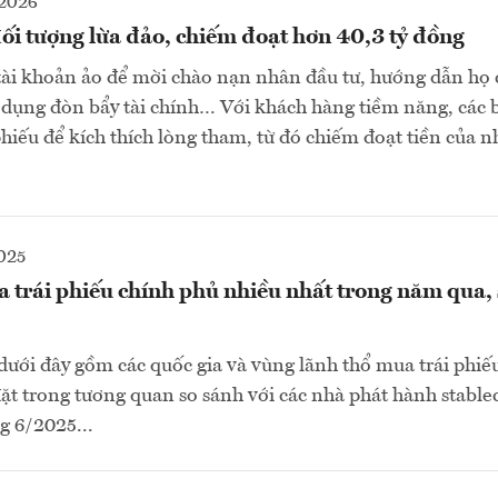
2026
ối tượng lừa đảo, chiếm đoạt hơn 40,3 tỷ đồng
tài khoản ảo để mời chào nạn nhân đầu tư, hướng dẫn họ 
ử dụng đòn bẩy tài chính… Với khách hàng tiềm năng, các b
 phiếu để kích thích lòng tham, từ đó chiếm đoạt tiền của 
025
 trái phiếu chính phủ nhiều nhất trong năm qua, 
 dưới đây gồm các quốc gia và vùng lãnh thổ mua trái phiế
ặt trong tương quan so sánh với các nhà phát hành stable
g 6/2025...