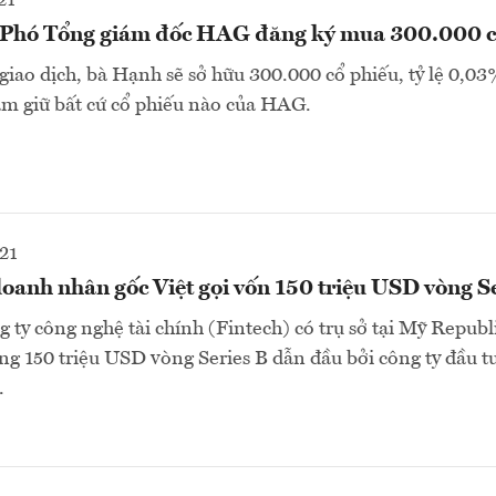
21
, Phó Tổng giám đốc HAG đăng ký mua 300.000 c
giao dịch, bà Hạnh sẽ sở hữu 300.000 cổ phiếu, tỷ lệ 0,03
m giữ bất cứ cổ phiếu nào của HAG.
21
oanh nhân gốc Việt gọi vốn 150 triệu USD vòng S
 ty công nghệ tài chính (Fintech) có trụ sở tại Mỹ Republ
ng 150 triệu USD vòng Series B dẫn đầu bởi công ty đầu t
.