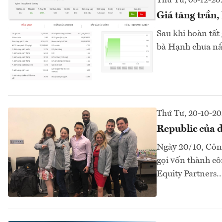
Thứ Tư, 08-12-20
Giá tăng trần
Sau khi hoàn tất 
bà Hạnh chưa nắ
Thứ Tư, 20-10-20
Republic của d
Ngày 20/10, Công
gọi vốn thành cô
Equity Partners..