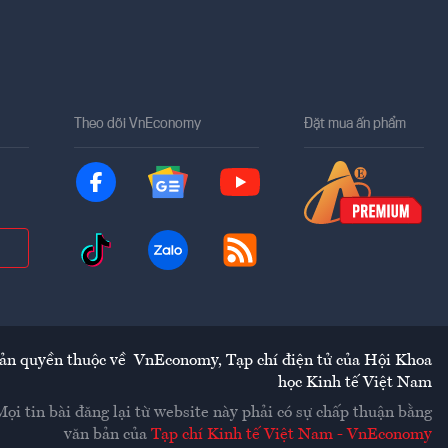
Theo dõi VnEconomy
Đặt mua ấn phẩm
ản quyền thuộc về
VnEconomy
,
Tạp chí điện tử của Hội Khoa
học Kinh tế Việt Nam
Mọi tin bài đăng lại từ website này phải có sự chấp thuận bằng
văn bản của
Tạp chí Kinh tế Việt Nam - VnEconomy