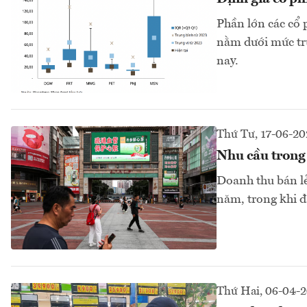
Phần lớn các cổ 
nằm dưới mức tru
nay.
Thứ Tư, 17-06-20
Nhu cầu trong 
Doanh thu bán lẻ
năm, trong khi đ
Thứ Hai, 06-04-