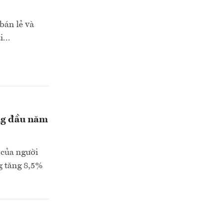
bán lẻ và
...
áng đầu năm
 của người
g tăng 8,5%