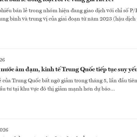
phiếu bán lẻ trong nhóm hiện đang giao dịch với chỉ số P/
ng bình và trung vị của giai đoạn từ năm 2023 (hậu dịch
26
nước ảm đạm, kinh tế Trung Quốc tiếp tục suy yế
 của Trung Quốc bất ngờ giảm trong tháng 5, lần đầu tiê
ầu tư tại khu vực đô thị giảm mạnh hơn dự báo...
2026