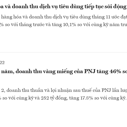
a và doanh thu dịch vụ tiêu dùng tiếp tục sôi động
hàng hóa và doanh thu dịch vụ tiêu dùng tháng 11 ước đạ
4% so với tháng trước và tăng 10,1% so với cùng kỳ năm trư
22
 năm, doanh thu vàng miếng của PNJ tăng 46% so
 2, doanh thu thuần và lợi nhuận sau thuế của PNJ lần lượt
 so với cùng kỳ và 252 tỷ đồng, tăng 17.8% so với cùng kỳ.