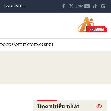
ENGLISH ++
 ĐỘNG SẢN
THẾ GIỚI
DÂN SINH
Đọc nhiều nhất