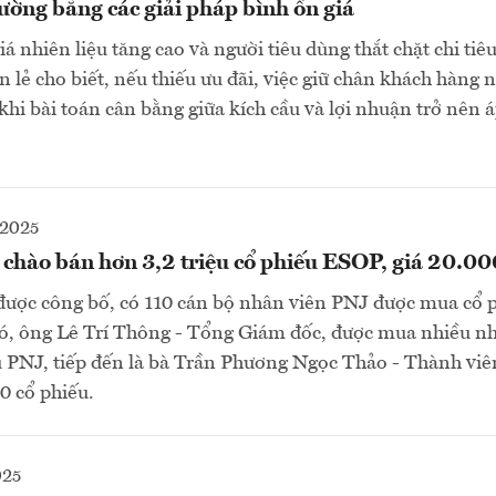
rường bằng các giải pháp bình ổn giá
á nhiên liệu tăng cao và người tiêu dùng thắt chặt chi tiê
 lẻ cho biết, nếu thiếu ưu đãi, việc giữ chân khách hàng 
khi bài toán cân bằng giữa kích cầu và lợi nhuận trở nên 
2025
 chào bán hơn 3,2 triệu cổ phiếu ESOP, giá 20.0
được công bố, có 110 cán bộ nhân viên PNJ được mua cổ
đó, ông Lê Trí Thông - Tổng Giám đốc, được mua nhiều nh
u PNJ, tiếp đến là bà Trần Phương Ngọc Thảo - Thành v
0 cổ phiếu.
025