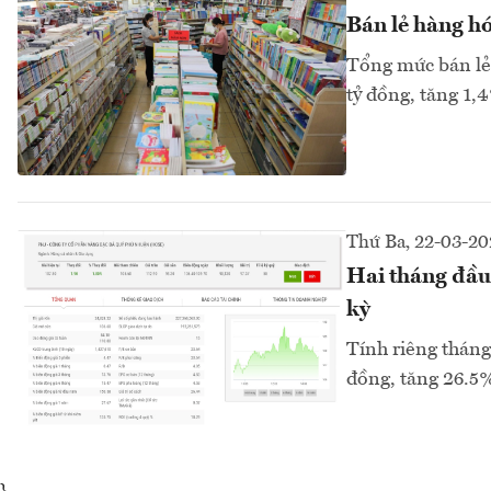
Bán lẻ hàng hó
Tổng mức bán lẻ 
tỷ đồng, tăng 1,
Thứ Ba, 22-03-20
Hai tháng đầu
kỳ
Tính riêng tháng
đồng, tăng 26.5%