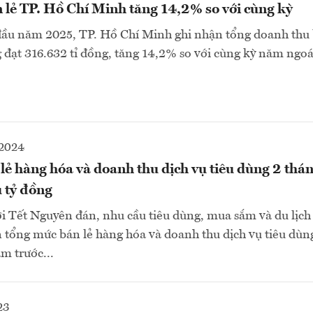
 lẻ TP. Hồ Chí Minh tăng 14,2% so với cùng kỳ
đầu năm 2025, TP. Hồ Chí Minh ghi nhận tổng doanh thu 
g đạt 316.632 tỉ đồng, tăng 14,2% so với cùng kỳ năm ngoái
2024
lẻ hàng hóa và doanh thu dịch vụ tiêu dùng 2 th
u tỷ đồng
i Tết Nguyên đán, nhu cầu tiêu dùng, mua sắm và du lịch
 tổng mức bán lẻ hàng hóa và doanh thu dịch vụ tiêu dùn
m trước...
23