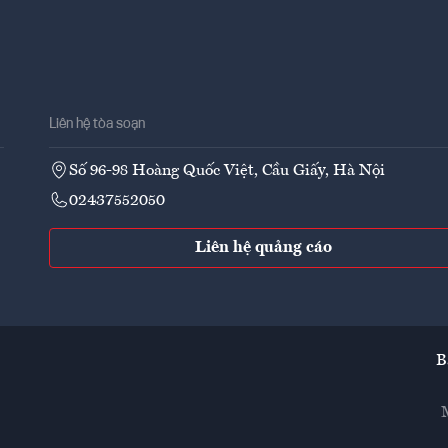
Liên hệ tòa soạn
Số 96-98 Hoàng Quốc Việt, Cầu Giấy, Hà Nội
02437552050
Liên hệ quảng cáo
B