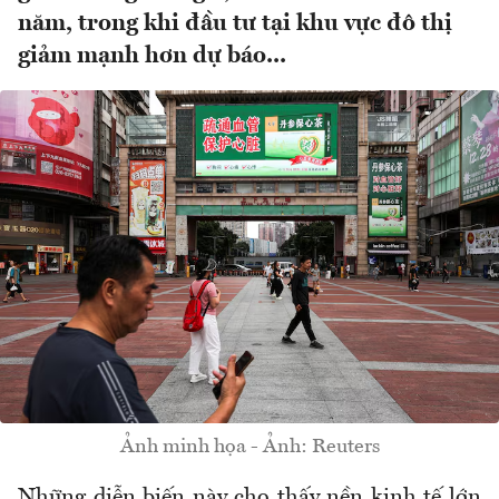
năm, trong khi đầu tư tại khu vực đô thị
giảm mạnh hơn dự báo...
Ảnh minh họa - Ảnh: Reuters
Những diễn biến này cho thấy nền kinh tế lớn