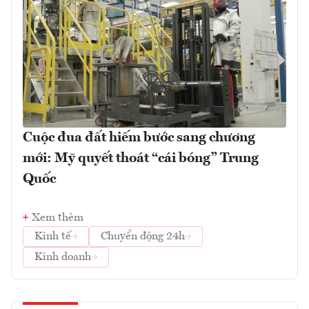
Cuộc đua đất hiếm bước sang chương
mới: Mỹ quyết thoát “cái bóng” Trung
Quốc
Xem thêm
Kinh tế
Chuyển động 24h
Kinh doanh