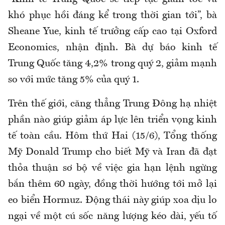
khó phục hồi đáng kể trong thời gian tới”, bà
Sheane Yue, kinh tế trưởng cấp cao tại Oxford
Economics, nhận định. Bà dự báo kinh tế
Trung Quốc tăng 4,2% trong quý 2, giảm mạnh
so với mức tăng 5% của quý 1.
Trên thế giới, căng thẳng Trung Đông hạ nhiệt
phần nào giúp giảm áp lực lên triển vọng kinh
tế toàn cầu. Hôm thứ Hai (15/6), Tổng thống
Mỹ Donald Trump cho biết Mỹ và Iran đã đạt
thỏa thuận sơ bộ về việc gia hạn lệnh ngừng
bắn thêm 60 ngày, đồng thời hướng tới mở lại
eo biển Hormuz. Động thái này giúp xoa dịu lo
ngại về một cú sốc năng lượng kéo dài, yếu tố