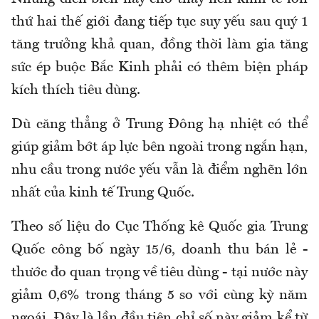
thứ hai thế giới đang tiếp tục suy yếu sau quý 1
tăng trưởng khả quan, đồng thời làm gia tăng
sức ép buộc Bắc Kinh phải có thêm biện pháp
kích thích tiêu dùng.
Dù căng thẳng ở Trung Đông hạ nhiệt có thể
giúp giảm bớt áp lực bên ngoài trong ngắn hạn,
nhu cầu trong nước yếu vẫn là điểm nghẽn lớn
nhất của kinh tế Trung Quốc.
Theo số liệu do Cục Thống kê Quốc gia Trung
Quốc công bố ngày 15/6, doanh thu bán lẻ -
thước đo quan trọng về tiêu dùng - tại nước này
giảm 0,6% trong tháng 5 so với cùng kỳ năm
ngoái. Đây là lần đầu tiên chỉ số này giảm kể từ