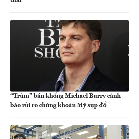
thái
“Trùm” bán khống Michael Burry cảnh
báo rủi ro chứng khoán Mỹ sụp đổ