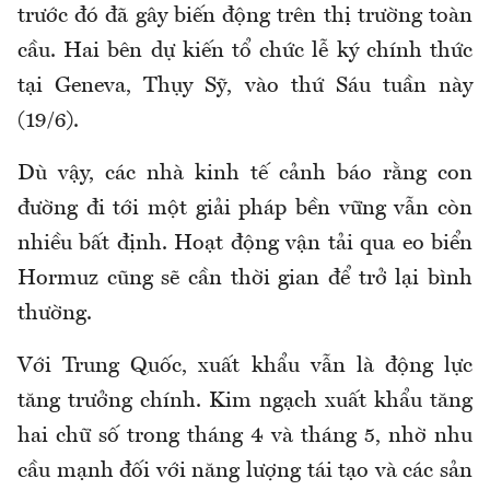
trước đó đã gây biến động trên thị trường toàn
cầu. Hai bên dự kiến tổ chức lễ ký chính thức
tại Geneva, Thụy Sỹ, vào thứ Sáu tuần này
(19/6).
Dù vậy, các nhà kinh tế cảnh báo rằng con
đường đi tới một giải pháp bền vững vẫn còn
nhiều bất định. Hoạt động vận tải qua eo biển
Hormuz cũng sẽ cần thời gian để trở lại bình
thường.
Với Trung Quốc, xuất khẩu vẫn là động lực
tăng trưởng chính. Kim ngạch xuất khẩu tăng
hai chữ số trong tháng 4 và tháng 5, nhờ nhu
cầu mạnh đối với năng lượng tái tạo và các sản