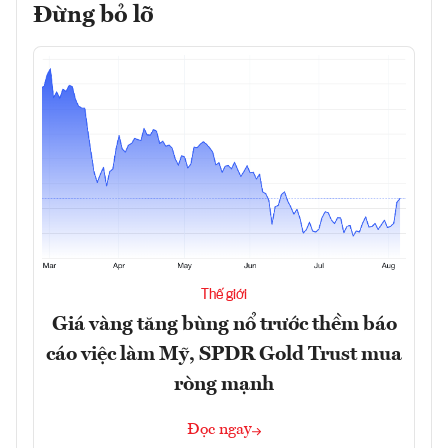
Đừng bỏ lỡ
Thế giới
Giá vàng tăng bùng nổ trước thềm báo
cáo việc làm Mỹ, SPDR Gold Trust mua
ròng mạnh
Đọc ngay