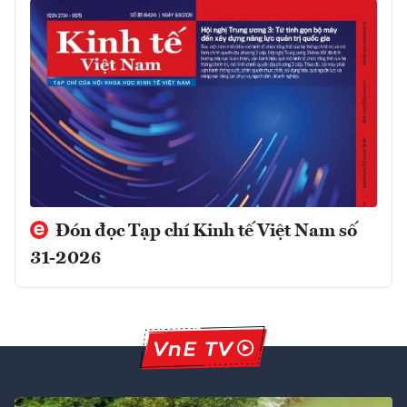
Đón đọc Tạp chí Kinh tế Việt Nam số
31-2026