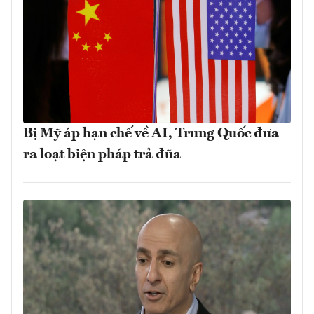
Bị Mỹ áp hạn chế về AI, Trung Quốc đưa
ra loạt biện pháp trả đũa