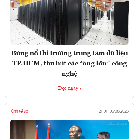
Bùng nổ thị trường trung tâm dữ liệu
TP.HCM, thu hút các “ông lớn” công
nghệ
Đọc ngay
Kinh tế số
21:01, 06/08/2026