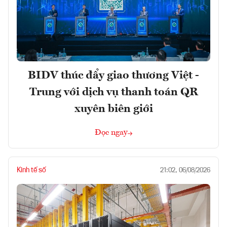
BIDV thúc đẩy giao thương Việt -
Trung với dịch vụ thanh toán QR
xuyên biên giới
Đọc ngay
Kinh tế số
21:02, 06/08/2026