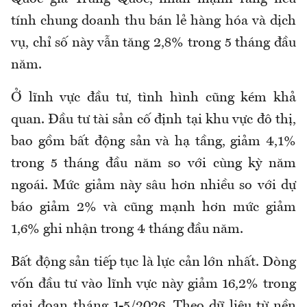
tính chung doanh thu bán lẻ hàng hóa và dịch
vụ, chỉ số này vẫn tăng 2,8% trong 5 tháng đầu
năm.
Ở lĩnh vực đầu tư, tình hình cũng kém khả
quan. Đầu tư tài sản cố định tại khu vực đô thị,
bao gồm bất động sản và hạ tầng, giảm 4,1%
trong 5 tháng đầu năm so với cùng kỳ năm
ngoái. Mức giảm này sâu hơn nhiều so với dự
báo giảm 2% và cũng mạnh hơn mức giảm
1,6% ghi nhận trong 4 tháng đầu năm.
Bất động sản tiếp tục là lực cản lớn nhất. Dòng
vốn đầu tư vào lĩnh vực này giảm 16,2% trong
giai đoạn tháng 1-5/2026. Theo dữ liệu từ nền