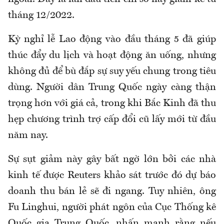
tháng 12/2022.
Kỳ nghỉ lễ Lao động vào đầu tháng 5 đã giúp
thúc đẩy du lịch và hoạt động ăn uống, nhưng
không đủ để bù đắp sự suy yếu chung trong tiêu
dùng. Người dân Trung Quốc ngày càng thận
trọng hơn với giá cả, trong khi Bắc Kinh đã thu
hẹp chương trình trợ cấp đổi cũ lấy mới từ đầu
năm nay.
Sự sụt giảm này gây bất ngờ lớn bởi các nhà
kinh tế được Reuters khảo sát trước đó dự báo
doanh thu bán lẻ sẽ đi ngang. Tuy nhiên, ông
Fu Linghui, người phát ngôn của Cục Thống kê
Quốc gia Trung Quốc, nhấn mạnh rằng nếu