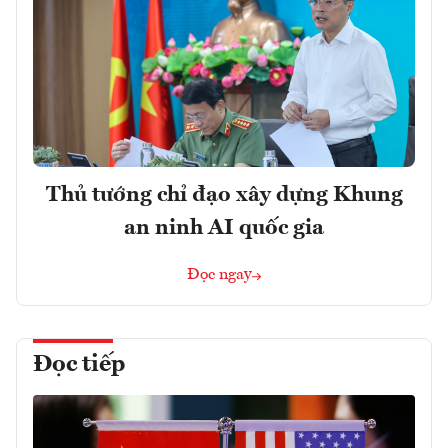
Thủ tướng chỉ đạo xây dựng Khung
an ninh AI quốc gia
Đọc ngay
Đọc tiếp