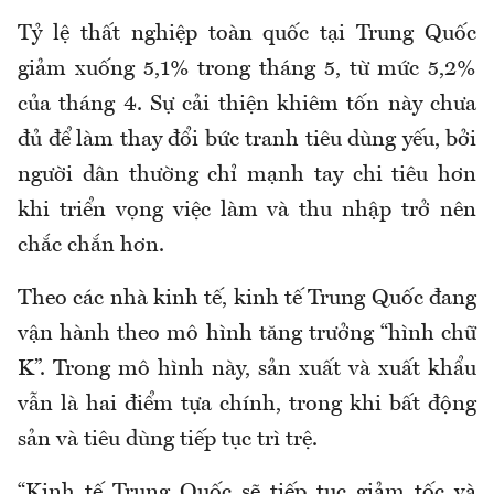
Tỷ lệ thất nghiệp toàn quốc tại Trung Quốc
giảm xuống 5,1% trong tháng 5, từ mức 5,2%
của tháng 4. Sự cải thiện khiêm tốn này chưa
đủ để làm thay đổi bức tranh tiêu dùng yếu, bởi
người dân thường chỉ mạnh tay chi tiêu hơn
khi triển vọng việc làm và thu nhập trở nên
chắc chắn hơn.
Theo các nhà kinh tế, kinh tế Trung Quốc đang
vận hành theo mô hình tăng trưởng “hình chữ
K”. Trong mô hình này, sản xuất và xuất khẩu
vẫn là hai điểm tựa chính, trong khi bất động
sản và tiêu dùng tiếp tục trì trệ.
“Kinh tế Trung Quốc sẽ tiếp tục giảm tốc và