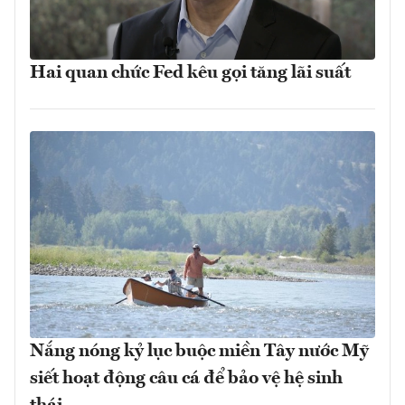
Hai quan chức Fed kêu gọi tăng lãi suất
Nắng nóng kỷ lục buộc miền Tây nước Mỹ
siết hoạt động câu cá để bảo vệ hệ sinh