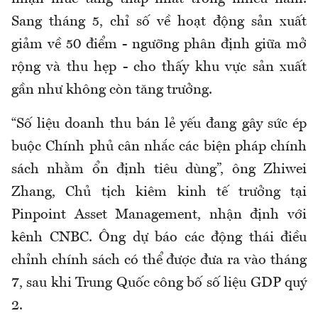
Sang tháng 5, chỉ số về hoạt động sản xuất
giảm về 50 điểm - ngưỡng phân định giữa mở
rộng và thu hẹp - cho thấy khu vực sản xuất
gần như không còn tăng trưởng.
“Số liệu doanh thu bán lẻ yếu đang gây sức ép
buộc Chính phủ cân nhắc các biện pháp chính
sách nhằm ổn định tiêu dùng”, ông Zhiwei
Zhang, Chủ tịch kiêm kinh tế trưởng tại
Pinpoint Asset Management, nhận định với
kênh CNBC. Ông dự báo các động thái điều
chỉnh chính sách có thể được đưa ra vào tháng
7, sau khi Trung Quốc công bố số liệu GDP quý
2.