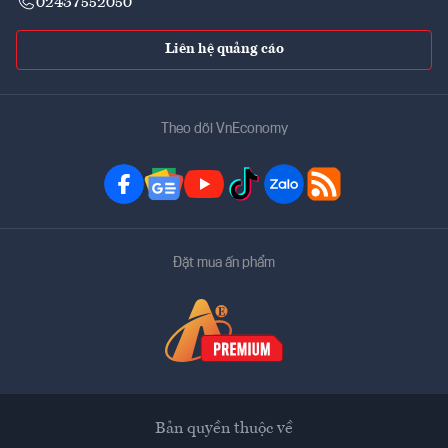
02437552050
Liên hệ quảng cáo
Theo dõi VnEconomy
Đặt mua ấn phẩm
Bản quyền thuộc về