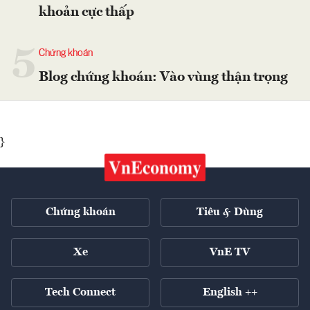
khoản cực thấp
5
Chứng khoán
Blog chứng khoán: Vào vùng thận trọng
}
Chứng khoán
Tiêu & Dùng
Xe
VnE TV
Tech Connect
English ++