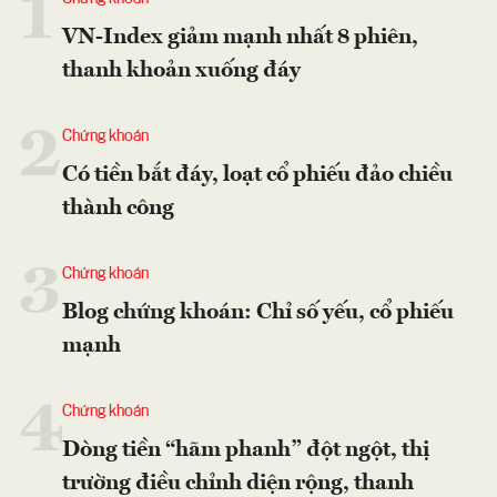
1
VN-Index giảm mạnh nhất 8 phiên,
thanh khoản xuống đáy
2
Chứng khoán
Có tiền bắt đáy, loạt cổ phiếu đảo chiều
thành công
3
Chứng khoán
Blog chứng khoán: Chỉ số yếu, cổ phiếu
mạnh
4
Chứng khoán
Dòng tiền “hãm phanh” đột ngột, thị
trường điều chỉnh diện rộng, thanh