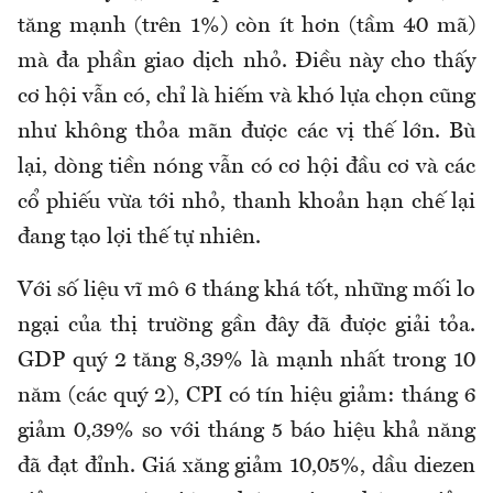
tăng mạnh (trên 1%) còn ít hơn (tầm 40 mã)
mà đa phần giao dịch nhỏ. Điều này cho thấy
cơ hội vẫn có, chỉ là hiếm và khó lựa chọn cũng
như không thỏa mãn được các vị thế lớn. Bù
lại, dòng tiền nóng vẫn có cơ hội đầu cơ và các
cổ phiếu vừa tới nhỏ, thanh khoản hạn chế lại
đang tạo lợi thế tự nhiên.
Với số liệu vĩ mô 6 tháng khá tốt, những mối lo
ngại của thị trường gần đây đã được giải tỏa.
GDP quý 2 tăng 8,39% là mạnh nhất trong 10
năm (các quý 2), CPI có tín hiệu giảm: tháng 6
giảm 0,39% so với tháng 5 báo hiệu khả năng
đã đạt đỉnh. Giá xăng giảm 10,05%, dầu diezen