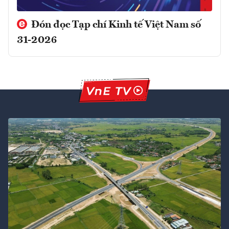
Đón đọc Tạp chí Kinh tế Việt Nam số
31-2026