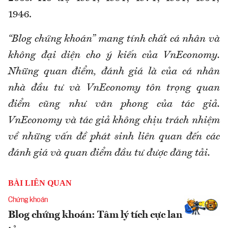
1946.
“Blog chứng khoán” mang tính chất cá nhân và
không đại diện cho ý kiến của VnEconomy.
Những quan điểm, đánh giá là của cá nhân
nhà đầu tư và VnEconomy tôn trọng quan
điểm cũng như văn phong của tác giả.
VnEconomy và tác giả không chịu trách nhiệm
về những vấn đề phát sinh liên quan đến các
đánh giá và quan điểm đầu tư được đăng tải.
BÀI LIÊN QUAN
Chứng khoán
Blog chứng khoán: Tâm lý tích cực lan