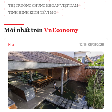
THỊ TRƯỜNG CHỨNG KHOÁN VIỆT NAM
TÌNH HÌNH KINH TẾ VĨ MÔ
Mới nhất trên
VnEconomy
Nhà
12:18, 08/08/2026