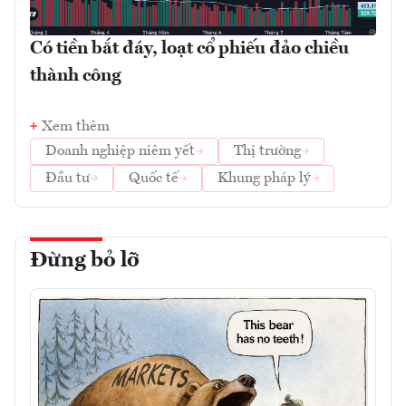
Có tiền bắt đáy, loạt cổ phiếu đảo chiều
thành công
Xem thêm
Doanh nghiệp niêm yết
Thị trường
Đầu tư
Quốc tế
Khung pháp lý
Đừng bỏ lỡ