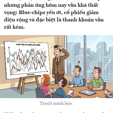
nhưng phản ứng hôm nay vẫn khá thất
vọng: Blue-chips yếu ớt, cổ phiếu giảm
diện rộng và đặc biệt là thanh khoản vẫn
rất kém.
Tranh minh họa.