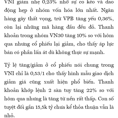
VNI giảm nhẹ 0,23% nhờ sự co kéo và dao
động hẹp ở nhóm vốn hóa lớn nhất. Ngân
hàng gây thất vọng, trừ VPB tăng yếu 0,36%,
còn lại những mã hàng đầu đều đỏ. Thanh
khoản trong nhóm VN30 tăng 10% so với hôm
qua nhưng cổ phiếu lại giảm, cho thấy áp lực
bán có phần lấn át dù không thực sự mạnh.
Tỷ lệ tăng/giảm ở cổ phiếu nói chung trong
VNI chỉ là 0,53/1 cho thấy hình mẫu giao dịch
giảm giá cũng xuất hiện phổ biến. Thanh
khoản khớp lệnh 2 sàn tuy tăng 22% so với
hôm qua nhưng là tăng từ nền rất thấp. Con số
tuyệt đối gần 15,5k tỷ chưa kể thỏa thuận vẫn là
nhỏ.