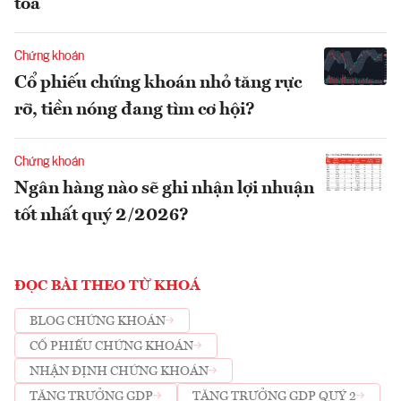
tỏa
Chứng khoán
Cổ phiếu chứng khoán nhỏ tăng rực
rỡ, tiền nóng đang tìm cơ hội?
Chứng khoán
Ngân hàng nào sẽ ghi nhận lợi nhuận
tốt nhất quý 2/2026?
ĐỌC BÀI THEO TỪ KHOÁ
BLOG CHỨNG KHOÁN
CỔ PHIẾU CHỨNG KHOÁN
NHẬN ĐỊNH CHỨNG KHOÁN
TĂNG TRƯỞNG GDP
TĂNG TRƯỞNG GDP QUÝ 2