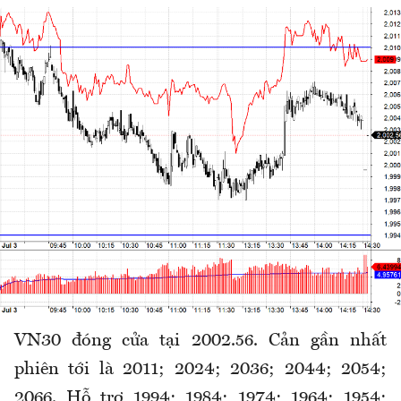
VN30 đóng cửa tại 2002.56. Cản gần nhất
phiên tới là 2011; 2024; 2036; 2044; 2054;
2066. Hỗ trợ 1994; 1984; 1974; 1964; 1954;