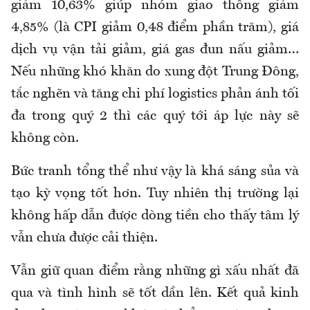
giảm 10,63% giúp nhóm giao thông giảm
4,85% (là CPI giảm 0,48 điểm phần trăm), giá
dịch vụ vận tải giảm, giá gas đun nấu giảm…
Nếu những khó khăn do xung đột Trung Đông,
tắc nghẽn và tăng chi phí logistics phản ánh tối
đa trong quý 2 thì các quý tới áp lực này sẽ
không còn.
Bức tranh tổng thể như vậy là khá sáng sủa và
tạo kỳ vọng tốt hơn. Tuy nhiên thị trường lại
không hấp dẫn được dòng tiền cho thấy tâm lý
vẫn chưa được cải thiện.
Vẫn giữ quan điểm rằng những gì xấu nhất đã
qua và tình hình sẽ tốt dần lên. Kết quả kinh