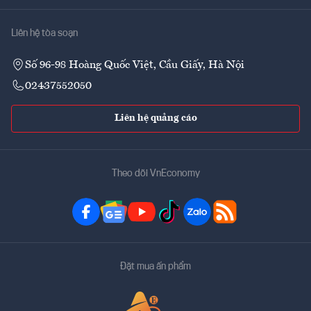
Liên hệ tòa soạn
Số 96-98 Hoàng Quốc Việt, Cầu Giấy, Hà Nội
02437552050
Liên hệ quảng cáo
Theo dõi VnEconomy
Đặt mua ấn phẩm