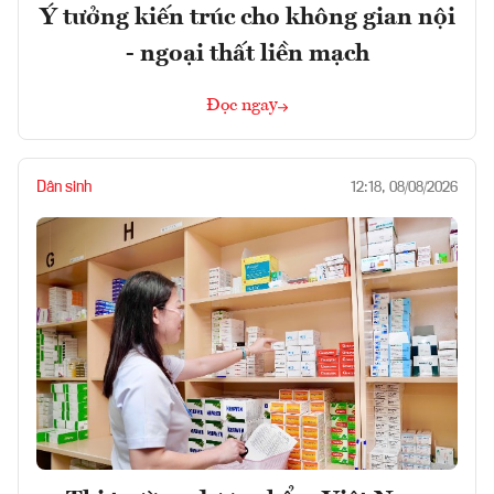
Ý tưởng kiến trúc cho không gian nội
- ngoại thất liền mạch
Đọc ngay
Dân sinh
12:18, 08/08/2026