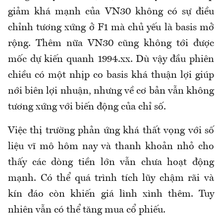
giảm khá mạnh của VN30 không có sự điều
chỉnh tương xứng ở F1 mà chủ yếu là basis mở
rộng. Thêm nữa VN30 cũng không tới được
mốc dự kiến quanh 1994.xx. Dù vậy đầu phiên
chiều có một nhịp co basis khá thuận lợi giúp
nới biên lợi nhuận, nhưng về cơ bản vẫn không
tương xứng với biến động của chỉ số.
Việc thị trường phản ứng khá thất vọng với số
liệu vĩ mô hôm nay và thanh khoản nhỏ cho
thấy các dòng tiền lớn vẫn chưa hoạt động
mạnh. Có thể quá trình tích lũy chậm rãi và
kín đáo còn khiến giá lình xình thêm. Tuy
nhiên vẫn có thể tăng mua cổ phiếu.