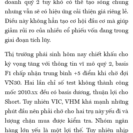
doanh quý 2 tuy khó có thể tạo sóng chung
nhưng vẫn sẽ có hiệu ứng cải thiện giá riêng lẻ.
Điều này không hẳn tạo cơ hội đầu cơ mà giúp
giảm rủi ro của nhiều cổ phiếu vốn đang trong
giai đoạn tích lũy.
Thị trường phái sinh hôm nay chiết khấu cho
kỳ vọng tăng với thông tin vĩ mô quý 2, basis
F1 chấp nhận trung bình +5 điểm khi chờ đợi
VN30. Hai lần chỉ số test không thành công
mốc 2010.xx đều có basis dương, thuận lợi cho
Short. Tuy nhiên VIC, VHM khá mạnh những
phút đầu nên phải chờ cho hai trụ này yếu đi và
lượng chặn mua được kiểm tra. Nhóm ngân
hàng lớn yếu là một lợi thế. Tuy nhiên nhịp