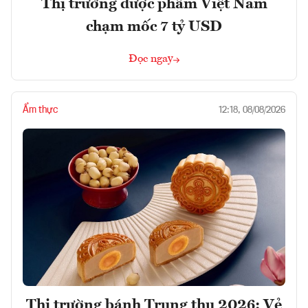
Thị trường dược phẩm Việt Nam
chạm mốc 7 tỷ USD
Đọc ngay
Ẩm thực
12:18, 08/08/2026
Thị trường bánh Trung thu 2026: Vẻ