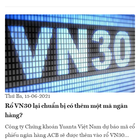
Thứ Ba, 15-06-2021
Rổ VN30 lại chuẩn bị có thêm một mã ngân
hàng?
Công ty Chứng khoán Yuanta Việt Nam dự báo mã cổ
phiếu ngân hàng ACB sẽ được thêm vào rổ VN30...