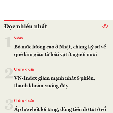
Đọc nhiều nhất
1
Video
Bỏ mức lương cao ở Nhật, chàng kỹ sư về
quê làm giàu từ loài vật ít người nuôi
2
Chứng khoán
VN-Index giảm mạnh nhất 8 phiên,
thanh khoản xuống đáy
3
Chứng khoán
Áp lực chốt lời tăng, dòng tiền đỡ tốt ở cổ