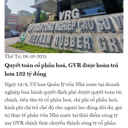
Thứ Tư, 06-10-2021
Quyết toán cổ phần hoá, GVR được hoàn trả
hơn 132 tỷ đồng
Ngày 14/6, Uỷ ban Quản lý vốn Nhà nước tại doanh
nghiệp ban hành quyết định phê duyệt quyết toán tài
chính, tiền thu từ cổ phần hoá, chi phí cổ phần hoá,
kinh phí chi trả chế độ cho người lao động dôi dư, giá
trị thực tế phần vốn Nhà nước tại thời điểm công ty
mẹ GVR chính thức chuyển thành công ty cổ phần.