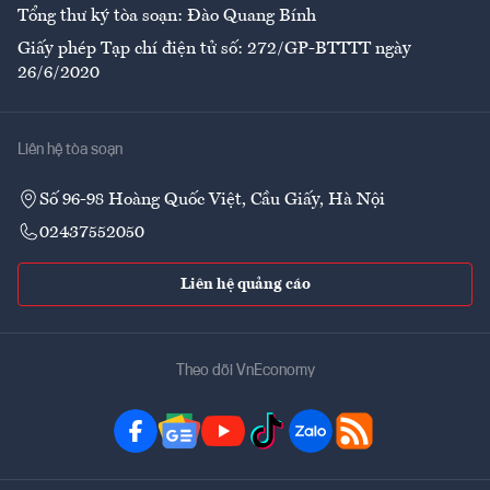
Tổng thư ký tòa soạn: Đào Quang Bính
Giấy phép Tạp chí điện tử số: 272/GP-BTTTT ngày
26/6/2020
Liên hệ tòa soạn
Số 96-98 Hoàng Quốc Việt, Cầu Giấy, Hà Nội
02437552050
Liên hệ quảng cáo
Theo dõi VnEconomy