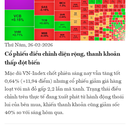
Thứ Năm, 26-02-2026
Cổ phiếu điều chỉnh diện rộng, thanh khoản
thấp đột biến
Mặc dù VN-Index chốt phiên sáng nay vẫn tăng tốt
0,64% (+11,94 điểm) nhưng cổ phiếu giảm giá hàng
loạt với mã đỏ gấp 2,2 lần mã xanh. Trạng thái điều
chỉnh trên thực tế đang xuất phát từ hành động thoái
lui của bên mua, khiến thanh khoản cũng giảm sốc
40% so với sáng hôm qua.