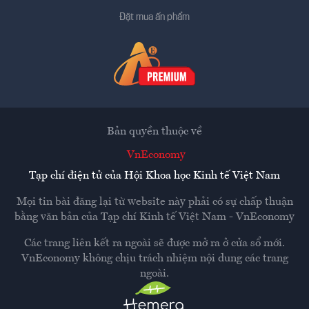
Đặt mua ấn phẩm
Bản quyền thuộc về
VnEconomy
Tạp chí điện tử của Hội Khoa học Kinh tế Việt Nam
Mọi tin bài đăng lại từ website này phải có sự chấp thuận
bằng văn bản của
Tạp chí Kinh tế Việt Nam - VnEconomy
Các trang liên kết ra ngoài sẽ được mở ra ở cửa sổ mới.
VnEconomy không chịu trách nhiệm nội dung các trang
ngoài.