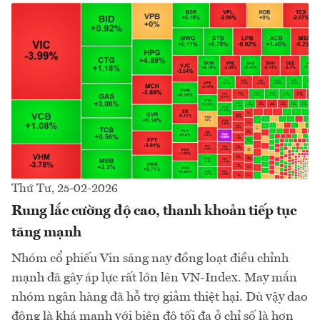
Thứ Tư, 25-02-2026
Rung lắc cường độ cao, thanh khoản tiếp tục
tăng mạnh
Nhóm cổ phiếu Vin sáng nay đồng loạt điều chỉnh
mạnh đã gây áp lực rất lớn lên VN-Index. May mắn
nhóm ngân hàng đã hỗ trợ giảm thiệt hại. Dù vậy dao
động là khá mạnh với biên độ tối đa ở chỉ số là hơn