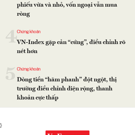
phiếu vừa và nhỏ, vốn ngoại vẫn mua
ròng
4
Chứng khoán
VN-Index gặp cản “cứng”, điều chỉnh rõ
nét hơn
5
Chứng khoán
Dòng tiền “hãm phanh” đột ngột, thị
trường điều chỉnh diện rộng, thanh
khoản cực thấp
}