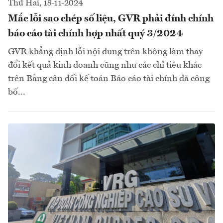
Thứ Hai, 18-11-2024
Mắc lỗi sao chép số liệu, GVR phải đính chính
báo cáo tài chính hợp nhất quý 3/2024
GVR khẳng định lỗi nội dung trên không làm thay
đổi kết quả kinh doanh cũng như các chỉ tiêu khác
trên Bảng cân đối kế toán Báo cáo tài chính đã công
bố...