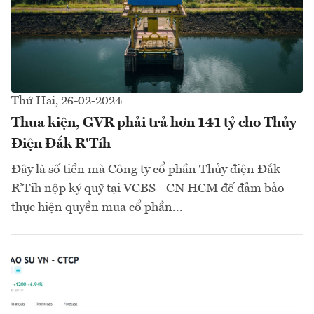
Thứ Hai, 26-02-2024
Thua kiện, GVR phải trả hơn 141 tỷ cho Thủy
Điện Đắk R'Tíh
Đây là số tiền mà Công ty cổ phần Thủy điện Đắk
R’Tih nộp ký quỹ tại VCBS - CN HCM đế đảm bảo
thực hiện quyền mua cổ phần...