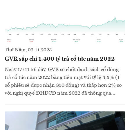
Thứ Năm, 02-11-2023
GVR sắp chi 1.400 tỷ trả cổ tức năm 2022
Ngày 17/11 tới đây, GVR sẽ chốt danh sách cổ đông
trả cổ tức năm 2022 bằng tiền mặt với tỷ lệ 3,5% (1
cổ phiếu sẽ được nhận 350 đồng) và thấp hơn 2% so
với nghị quyể ĐHĐCĐ năm 2022 đã thông qua...