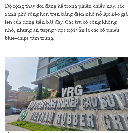
Độ rộng thay đổi đáng kể trong phiên chiều nay, sắc
xanh phủ rộng hơn trên bảng điện nhờ nỗ lực kéo giá
lên của dòng tiền bắt đáy. Các trụ có công không
nhỏ, nhưng ấn tượng vượt trội vẫn là các cổ phiếu
blue-chips tầm trung.