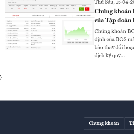
Thứ Sáu, 15-04-2
Chứng khoán B
của Tập đoàn
Chứng khoán BOS 
định của BOS mà 
bảo thay đổi hoặc
dịch ký quỹ...
}
Chứng khoán
T