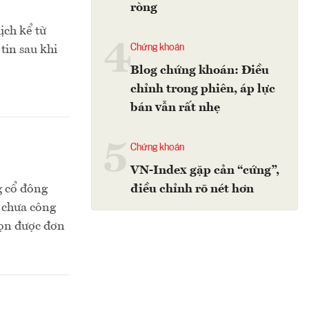
ròng
ịch kể từ
4
Chứng khoán
tin sau khi
Blog chứng khoán: Điều
chỉnh trong phiên, áp lực
bán vẫn rất nhẹ
5
Chứng khoán
VN-Index gặp cản “cứng”,
 cổ đông
điều chỉnh rõ nét hơn
; chưa công
họn được đơn