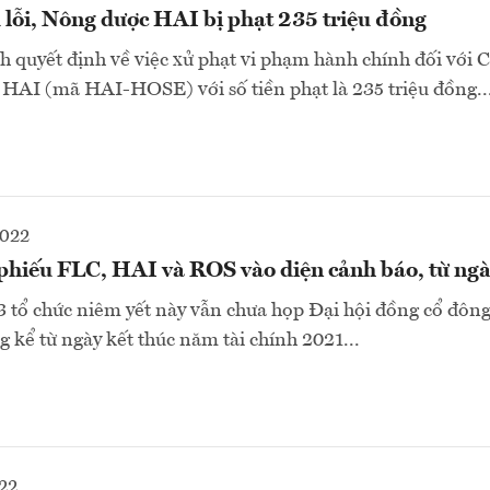
 lỗi, Nông dược HAI bị phạt 235 triệu đồng
 quyết định về việc xử phạt vi phạm hành chính đối với 
HAI (mã HAI-HOSE) với số tiền phạt là 235 triệu đồng..
2022
hiếu FLC, HAI và ROS vào diện cảnh báo, từ ngà
 tổ chức niêm yết này vẫn chưa họp Đại hội đồng cổ đôn
g kể từ ngày kết thúc năm tài chính 2021...
22