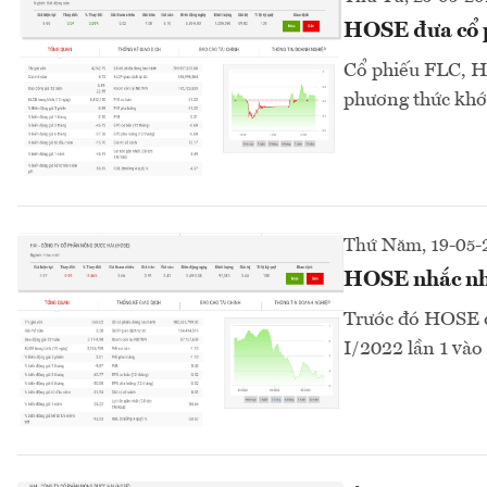
HOSE đưa cổ p
Cổ phiếu FLC, HA
phương thức khớp
Thứ Năm, 19-05-
HOSE nhắc nh
Trước đó HOSE đ
I/2022 lần 1 vào