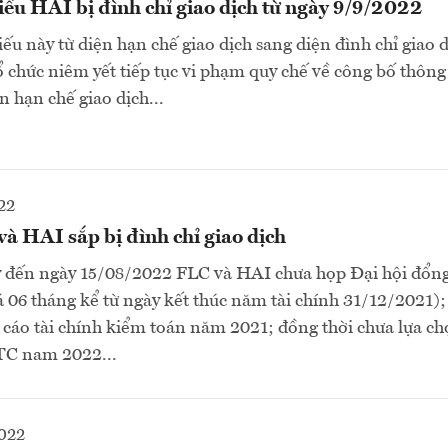
iếu HAI bị đình chỉ giao dịch từ ngày 9/9/2022
u này từ diện hạn chế giao dịch sang diện đình chỉ giao d
ổ chức niêm yết tiếp tục vi phạm quy chế về công bố thông 
n hạn chế giao dịch...
22
à HAI sắp bị đình chỉ giao dịch
đến ngày 15/08/2022 FLC và HAI chưa họp Đại hội đổng
 06 tháng kể từ ngày kết thúc năm tài chính 31/12/2021)
 cáo tài chính kiểm toán năm 2021; đồng thời chưa lựa c
TC nam 2022...
2022