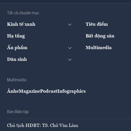
Tất cả chuyên mục
Kinh tế xanh
Tiêu điểm
Hạ tầng
Bất động sản
Ấn phẩm
Multimedia
Dân sinh
Multimedia
Ảnh
eMagazine
Podcast
Infographics
Ban Biên tập
Chủ tịch HĐBT: TS. Chử Văn Lâm