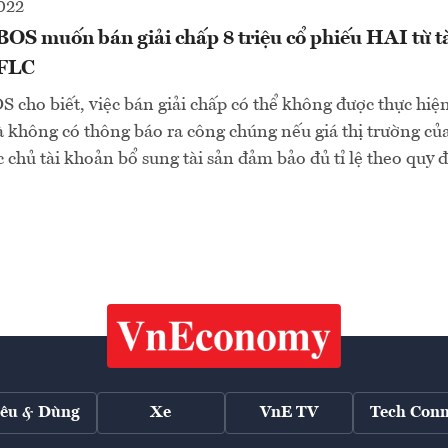
022
OS muốn bán giải chấp 8 triệu cổ phiếu HAI từ t
 FLC
cho biết, việc bán giải chấp có thể không được thực hiệ
không có thông báo ra công chúng nếu giá thị trường của
 chủ tài khoản bổ sung tài sản đảm bảo đủ tỉ lệ theo quy đ
iêu & Dùng
Xe
VnE TV
Tech Conn