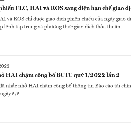
hiếu FLC, HAI và ROS sang diện hạn chế giao dị
I và ROS chỉ được giao dịch phiên chiều của ngày giao d
 lệnh tập trung và phương thức giao dịch thỏa thuận.
2022
ở HAI chậm công bố BCTC quý 1/2022 lần 2
ã nhắc nhở HAI chậm công bố thông tin Báo cáo tài chí
 ngày 5/5.