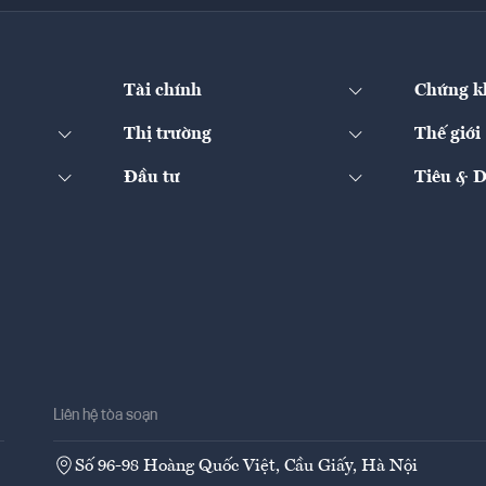
Tài chính
Chứng k
Thị trường
Thế giới
Đầu tư
Tiêu & 
Liên hệ tòa soạn
Số 96-98 Hoàng Quốc Việt, Cầu Giấy, Hà Nội