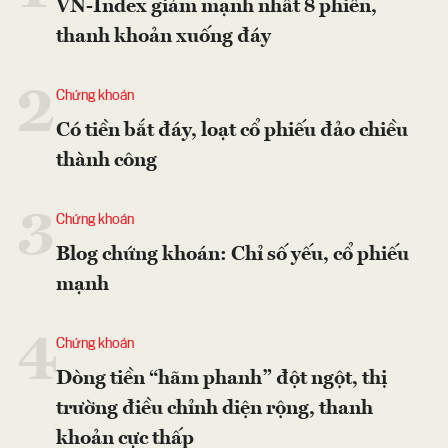
VN-Index giảm mạnh nhất 8 phiên,
thanh khoản xuống đáy
2
Chứng khoán
Có tiền bắt đáy, loạt cổ phiếu đảo chiều
thành công
3
Chứng khoán
Blog chứng khoán: Chỉ số yếu, cổ phiếu
mạnh
4
Chứng khoán
Dòng tiền “hãm phanh” đột ngột, thị
trường điều chỉnh diện rộng, thanh
khoản cực thấp