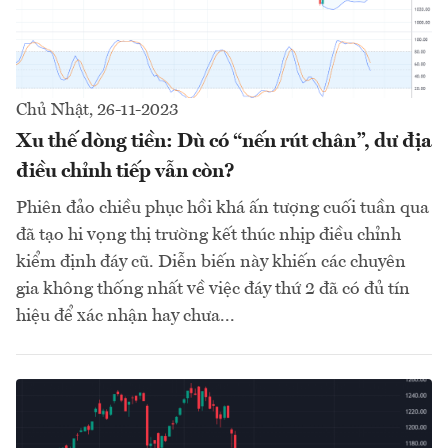
Chủ Nhật, 26-11-2023
Xu thế dòng tiền: Dù có “nến rút chân”, dư địa
điều chỉnh tiếp vẫn còn?
Phiên đảo chiều phục hồi khá ấn tượng cuối tuần qua
đã tạo hi vọng thị trường kết thúc nhịp điều chỉnh
kiểm định đáy cũ. Diễn biến này khiến các chuyên
gia không thống nhất về việc đáy thứ 2 đã có đủ tín
hiệu để xác nhận hay chưa...