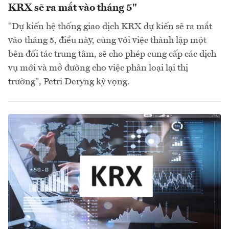
KRX sẽ ra mắt vào tháng 5"
"Dự kiến hệ thống giao dịch KRX dự kiến sẽ ra mắt
vào tháng 5, điều này, cùng với việc thành lập một
bên đối tác trung tâm, sẽ cho phép cung cấp các dịch
vụ mới và mở đường cho việc phân loại lại thị
trường", Petri Deryng kỳ vọng.