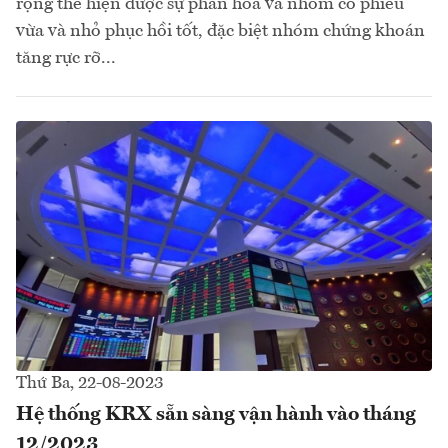
rộng thể hiện được sự phân hóa và nhóm cổ phiếu
vừa và nhỏ phục hồi tốt, đặc biệt nhóm chứng khoán
tăng rực rỡ...
Thứ Ba, 22-08-2023
Hệ thống KRX sẵn sàng vận hành vào tháng
12/2023