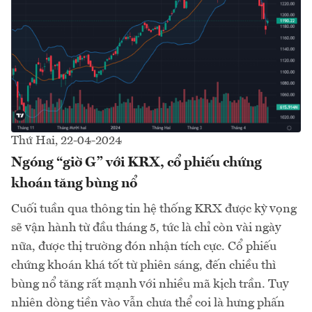
Thứ Hai, 22-04-2024
Ngóng “giờ G” với KRX, cổ phiếu chứng
khoán tăng bùng nổ
Cuối tuần qua thông tin hệ thống KRX được kỳ vọng
sẽ vận hành từ đầu tháng 5, tức là chỉ còn vài ngày
nữa, được thị trường đón nhận tích cực. Cổ phiếu
chứng khoán khá tốt từ phiên sáng, đến chiều thì
bùng nổ tăng rất mạnh với nhiều mã kịch trần. Tuy
nhiên dòng tiền vào vẫn chưa thể coi là hưng phấn