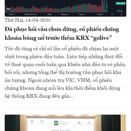
Thứ Hai, 14-04-2025
Đà phục hồi vẫn chưa dừng, cổ phiếu chứng
khoán bùng nổ trước thềm KRX “golive”
Tốc độ tăng cả chỉ số lẫn cổ phiếu đã chậm lại một
chút trong phiên đầu tuần. Liên tiếp những thay đổi
về thuế quan cuối tuần qua khiến nhà đầu tư có phần
bối rối, nhưng tổng thể thị trường vẫn phục hồi khá
ấn tượng. Ngoài nhóm trụ VIC, VHM, cổ phiếu
chứng khoán đang nổi lên khi thời điểm khởi động
hệ thống KRX đang đến gần...