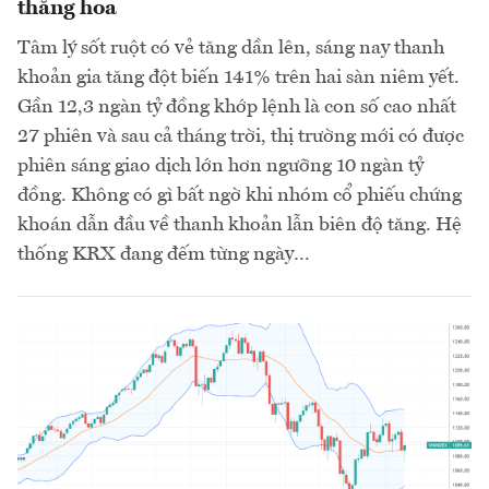
thăng hoa
Tâm lý sốt ruột có vẻ tăng dần lên, sáng nay thanh
khoản gia tăng đột biến 141% trên hai sàn niêm yết.
Gần 12,3 ngàn tỷ đồng khớp lệnh là con số cao nhất
27 phiên và sau cả tháng trời, thị trường mới có được
phiên sáng giao dịch lớn hơn ngưỡng 10 ngàn tỷ
đồng. Không có gì bất ngờ khi nhóm cổ phiếu chứng
khoán dẫn đầu về thanh khoản lẫn biên độ tăng. Hệ
thống KRX đang đếm từng ngày…