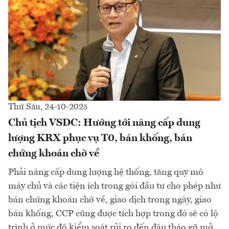
Thứ Sáu, 24-10-2025
Chủ tịch VSDC: Hướng tới nâng cấp dung
lượng KRX phục vụ T0, bán khống, bán
chứng khoán chờ về
Phải nâng cấp dung lượng hệ thống, tăng quy mô
máy chủ và các tiện ích trong gói đầu tư cho phép như
bán chứng khoán chờ về, giao dịch trong ngày, giao
bán khống, CCP cũng được tích hợp trong đó sẽ có lộ
trình ở mức độ kiểm soát rủi ro đến đâu tháo gỡ mở