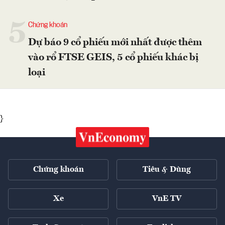
5
Chứng khoán
Dự báo 9 cổ phiếu mới nhất được thêm
vào rổ FTSE GEIS, 5 cổ phiếu khác bị
loại
}
Chứng khoán
Tiêu & Dùng
Xe
VnE TV