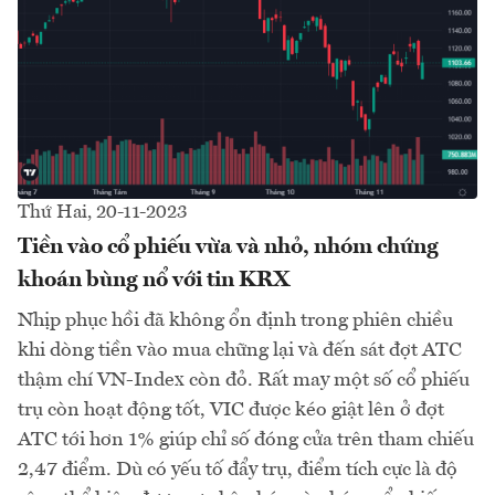
Thứ Hai, 20-11-2023
Tiền vào cổ phiếu vừa và nhỏ, nhóm chứng
khoán bùng nổ với tin KRX
Nhịp phục hồi đã không ổn định trong phiên chiều
khi dòng tiền vào mua chững lại và đến sát đợt ATC
thậm chí VN-Index còn đỏ. Rất may một số cổ phiếu
trụ còn hoạt động tốt, VIC được kéo giật lên ở đợt
ATC tới hơn 1% giúp chỉ số đóng cửa trên tham chiếu
2,47 điểm. Dù có yếu tố đẩy trụ, điểm tích cực là độ