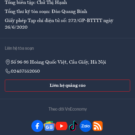
Tổng biên tập: Chử Thị Hạnh
Tổng thư ký tòa soạn: Đào Quang Bính
Giấy phép Tạp chí điện tử số: 272/GP-BTTTT ngày
26/6/2020
Liên hệ tòa soạn
Số 96-98 Hoàng Quốc Việt, Cầu Giấy, Hà Nội
02437552050
Liên hệ quảng cáo
Theo dõi VnEconomy