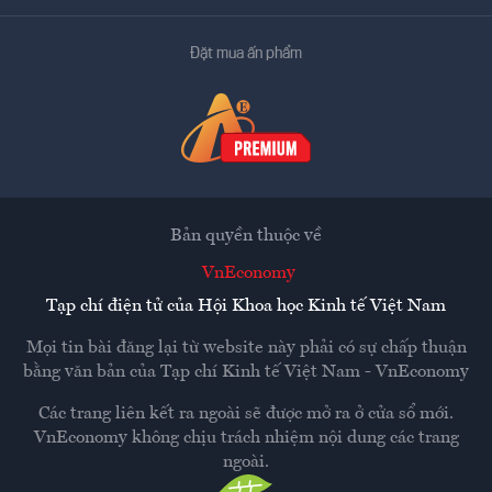
Đặt mua ấn phẩm
Bản quyền thuộc về
VnEconomy
Tạp chí điện tử của Hội Khoa học Kinh tế Việt Nam
Mọi tin bài đăng lại từ website này phải có sự chấp thuận
bằng văn bản của
Tạp chí Kinh tế Việt Nam - VnEconomy
Các trang liên kết ra ngoài sẽ được mở ra ở cửa sổ mới.
VnEconomy không chịu trách nhiệm nội dung các trang
ngoài.