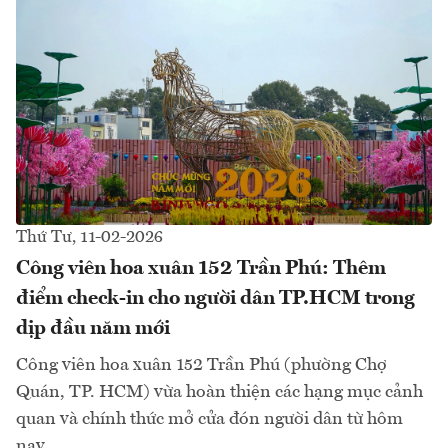
Thứ Tư, 11-02-2026
Công viên hoa xuân 152 Trần Phú: Thêm
điểm check-in cho người dân TP.HCM trong
dịp đầu năm mới
Công viên hoa xuân 152 Trần Phú (phường Chợ
Quán, TP. HCM) vừa hoàn thiện các hạng mục cảnh
quan và chính thức mở cửa đón người dân từ hôm
nay.