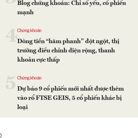
Blog chứng khoán: Chỉ số yếu, cổ phiếu
mạnh
4
Chứng khoán
Dòng tiền “hãm phanh” đột ngột, thị
trường điều chỉnh diện rộng, thanh
khoản cực thấp
5
Chứng khoán
Dự báo 9 cổ phiếu mới nhất được thêm
vào rổ FTSE GEIS, 5 cổ phiếu khác bị
loại
}