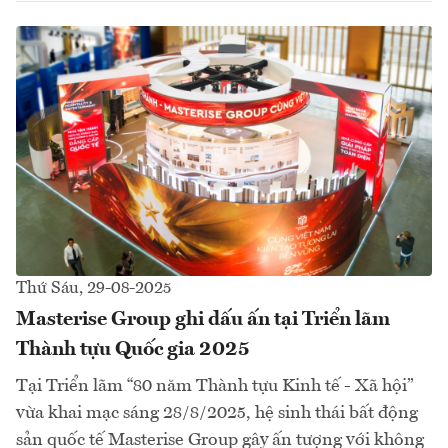
Thứ Sáu, 29-08-2025
Masterise Group ghi dấu ấn tại Triển lãm
Thành tựu Quốc gia 2025
Tại Triển lãm “80 năm Thành tựu Kinh tế - Xã hội”
vừa khai mạc sáng 28/8/2025, hệ sinh thái bất động
sản quốc tế Masterise Group gây ấn tượng với không