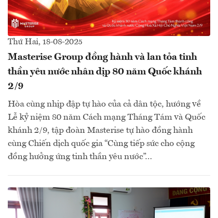
Thứ Hai, 18-08-2025
Masterise Group đồng hành và lan tỏa tinh
thần yêu nước nhân dịp 80 năm Quốc khánh
2/9
Hòa cùng nhịp đập tự hào của cả dân tộc, hướng về
Lễ kỷ niệm 80 năm Cách mạng Tháng Tám và Quốc
khánh 2/9, tập đoàn Masterise tự hào đồng hành
cùng Chiến dịch quốc gia “Cùng tiếp sức cho cộng
đồng hưởng ứng tinh thần yêu nước”...