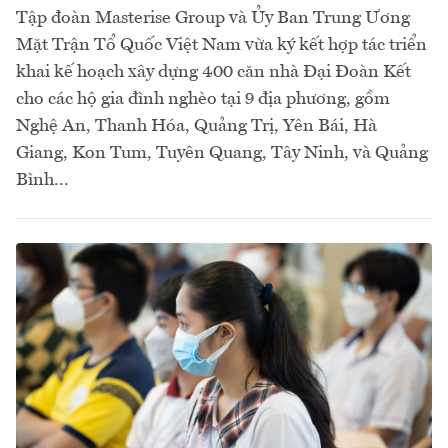
Tập đoàn Masterise Group và Ủy Ban Trung Ương
Mặt Trận Tổ Quốc Việt Nam vừa ký kết hợp tác triển
khai kế hoạch xây dựng 400 căn nhà Đại Đoàn Kết
cho các hộ gia đình nghèo tại 9 địa phương, gồm
Nghệ An, Thanh Hóa, Quảng Trị, Yên Bái, Hà
Giang, Kon Tum, Tuyên Quang, Tây Ninh, và Quảng
Bình...