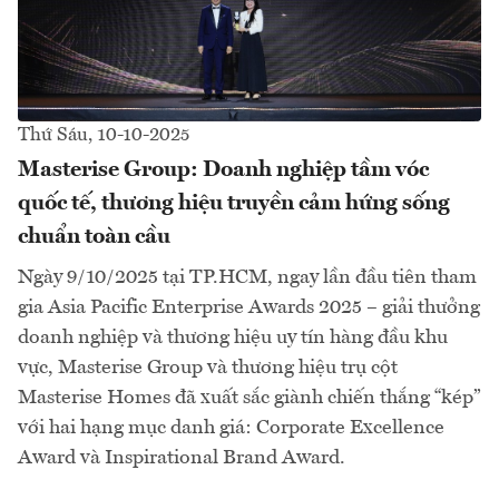
Thứ Sáu, 10-10-2025
Masterise Group: Doanh nghiệp tầm vóc
quốc tế, thương hiệu truyền cảm hứng sống
chuẩn toàn cầu
Ngày 9/10/2025 tại TP.HCM, ngay lần đầu tiên tham
gia Asia Pacific Enterprise Awards 2025 – giải thưởng
doanh nghiệp và thương hiệu uy tín hàng đầu khu
vực, Masterise Group và thương hiệu trụ cột
Masterise Homes đã xuất sắc giành chiến thắng “kép”
với hai hạng mục danh giá: Corporate Excellence
Award và Inspirational Brand Award.