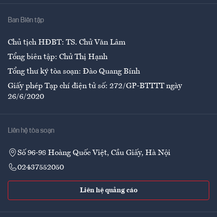
Nhà
Ban Biên tập
Ẩm thực
Chủ tịch HĐBT: TS. Chử Văn Lâm
Tổng biên tập: Chử Thị Hạnh
Tổng thư ký tòa soạn: Đào Quang Bính
Giấy phép Tạp chí điện tử số: 272/GP-BTTTT ngày
26/6/2020
Liên hệ tòa soạn
Số 96-98 Hoàng Quốc Việt, Cầu Giấy, Hà Nội
02437552050
Liên hệ quảng cáo