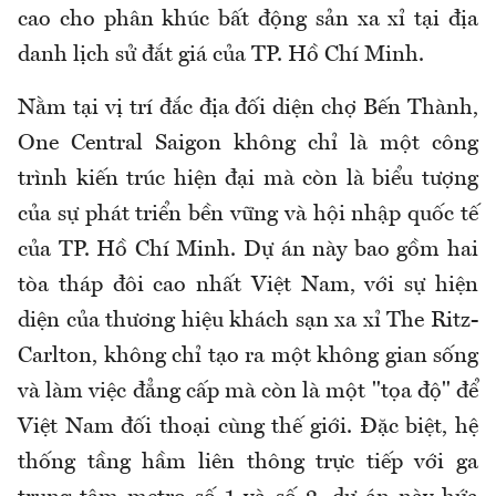
cao cho phân khúc bất động sản xa xỉ tại địa
danh lịch sử đắt giá của TP. Hồ Chí Minh.
Nằm tại vị trí đắc địa đối diện chợ Bến Thành,
One Central Saigon không chỉ là một công
trình kiến trúc hiện đại mà còn là biểu tượng
của sự phát triển bền vững và hội nhập quốc tế
của TP. Hồ Chí Minh. Dự án này bao gồm hai
tòa tháp đôi cao nhất Việt Nam, với sự hiện
diện của thương hiệu khách sạn xa xỉ The Ritz-
Carlton, không chỉ tạo ra một không gian sống
và làm việc đẳng cấp mà còn là một "tọa độ" để
Việt Nam đối thoại cùng thế giới. Đặc biệt, hệ
thống tầng hầm liên thông trực tiếp với ga