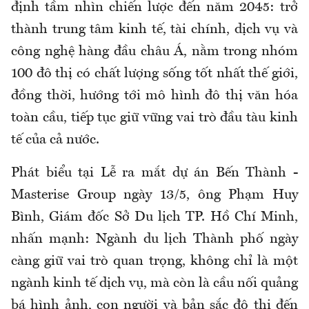
định tầm nhìn chiến lược đến năm 2045: trở
thành trung tâm kinh tế, tài chính, dịch vụ và
công nghệ hàng đầu châu Á, nằm trong nhóm
100 đô thị có chất lượng sống tốt nhất thế giới,
đồng thời, hướng tới mô hình đô thị văn hóa
toàn cầu, tiếp tục giữ vững vai trò đầu tàu kinh
tế của cả nước.
Phát biểu tại Lễ ra mắt dự án Bến Thành -
Masterise Group ngày 13/5, ông Phạm Huy
Bình, Giám đốc Sở Du lịch TP. Hồ Chí Minh,
nhấn mạnh: Ngành du lịch Thành phố ngày
càng giữ vai trò quan trọng, không chỉ là một
ngành kinh tế dịch vụ, mà còn là cầu nối quảng
bá hình ảnh, con người và bản sắc đô thị đến