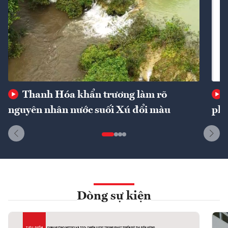
Thanh Hóa khẩn trương làm rõ
nguyên nhân nước suối Xú đổi màu
phí
Dòng sự kiện