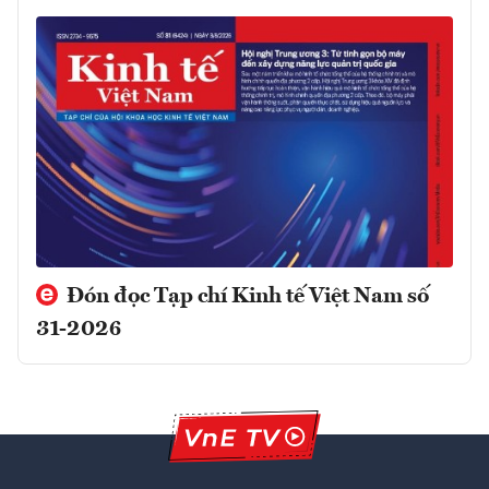
Đón đọc Tạp chí Kinh tế Việt Nam số
31-2026