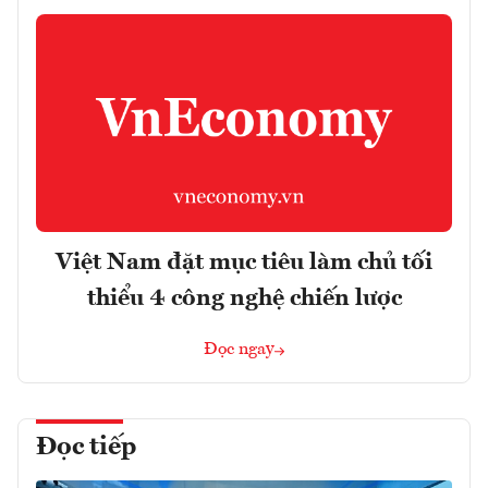
Việt Nam đặt mục tiêu làm chủ tối
thiểu 4 công nghệ chiến lược
Đọc ngay
Đọc tiếp