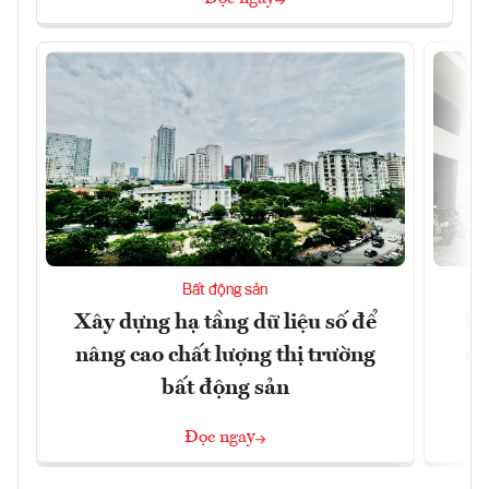
Bất động sản
Xây dựng hạ tầng dữ liệu số để
Do
nâng cao chất lượng thị trường
qu
bất động sản
Đọc ngay