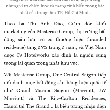
những vị trí chiến lược và mang tính biểu tượng bậc
nhất của trung tâm TP. Hồ Chí Minh.
Theo bà Thi Anh Đào, Giám đốc khối
marketing của Masterise Group, thị trường bất
động sản lưu trú có thương hiệu (branded
residence) tăng 55% trong 5 năm, và Việt Nam
được C9 Hotelworks xác định là nguồn cung
tương lai quan trọng nhất khu vực.
Với Masterise Group, One Central Saigon tiếp
nối danh mục bất động sản hàng hiệu quốc tế
như Grand Marina Saigon (Marriott, JW
Marriott) và The Ritz-Carlton Residences,
Hanoi tại The Grand… là biểu tượng nhận diện