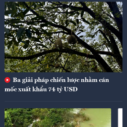
Ba giải pháp chiến lược nhằm cán
mốc xuất khẩu 74 tỷ USD