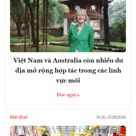
Việt Nam và Australia còn nhiều dư
địa mở rộng hợp tác trong các lĩnh
vực mới
Đọc ngay
Kinh tế số
16:05, 07/08/2026