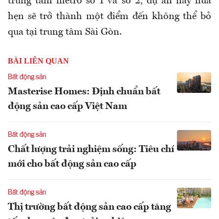
trung tâm metro số 1 và số 2, dự án này hứa
hẹn sẽ trở thành một điểm đến không thể bỏ
qua tại trung tâm Sài Gòn.
BÀI LIÊN QUAN
Bất động sản
Masterise Homes: Định chuẩn bất
động sản cao cấp Việt Nam
Bất động sản
Chất lượng trải nghiệm sống: Tiêu chí
mới cho bất động sản cao cấp
Bất động sản
Thị trường bất động sản cao cấp tăng