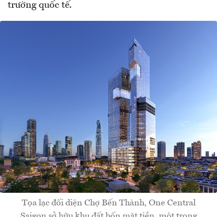
trường quốc tế.
Tọa lạc đối diện Chợ Bến Thành, One Central
Saigon sở hữu khu đất bốn mặt tiền, một trong