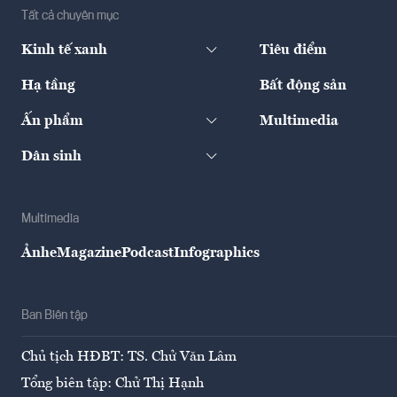
Tất cả chuyên mục
Kinh tế xanh
Tiêu điểm
Hạ tầng
Bất động sản
Ấn phẩm
Multimedia
Dân sinh
Multimedia
Ảnh
eMagazine
Podcast
Infographics
Ban Biên tập
Chủ tịch HĐBT: TS. Chử Văn Lâm
Tổng biên tập: Chử Thị Hạnh