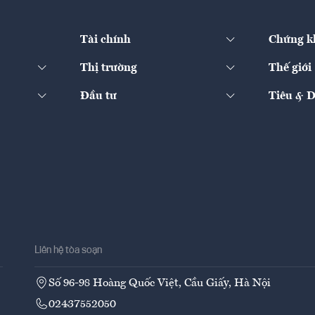
Tài chính
Chứng k
Thị trường
Thế giới
Đầu tư
Tiêu & 
Liên hệ tòa soạn
Số 96-98 Hoàng Quốc Việt, Cầu Giấy, Hà Nội
02437552050