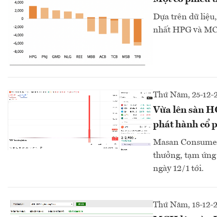
Dựa trên dữ liệu
nhất HPG và MCH 
Thứ Năm, 25-12-
Vừa lên sàn HO
phát hành cổ 
Masan Consumer
thưởng, tạm ứng 
ngày 12/1 tới.
Thứ Năm, 18-12-