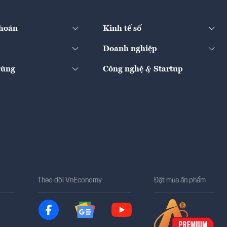
hoán
Kinh tế số
Doanh nghiệp
Dùng
Công nghệ & Startup
Theo dõi VnEconomy
Đặt mua ấn phẩm