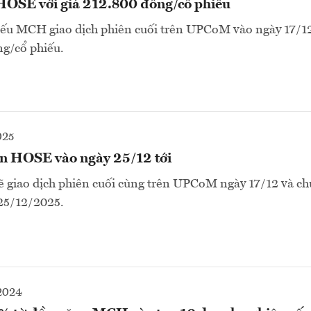
OSE với giá 212.800 đồng/cổ phiếu
hiếu MCH giao dịch phiên cuối trên UPCoM vào ngày 17/1
g/cổ phiếu.
025
n HOSE vào ngày 25/12 tới
 giao dịch phiên cuối cùng trên UPCoM ngày 17/12 và ch
25/12/2025.
2024