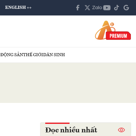
ENGLISH ++
 ĐỘNG SẢN
THẾ GIỚI
DÂN SINH
Đọc nhiều nhất