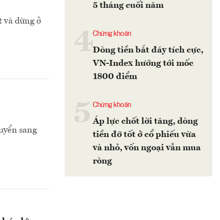
5 tháng cuối năm
2 và dừng ở
4
Chứng khoán
Dòng tiền bắt đáy tích cực,
VN-Index hướng tới mốc
1800 điểm
5
Chứng khoán
Áp lực chốt lời tăng, dòng
uyển sang
tiền đỡ tốt ở cổ phiếu vừa
và nhỏ, vốn ngoại vẫn mua
ròng