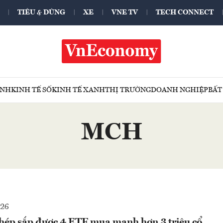
TIÊU & DÙNG
XE
VNE TV
TECH CONNECT
ÍNH
KINH TẾ SỐ
KINH TẾ XANH
THỊ TRƯỜNG
DOANH NGHIỆP
BẤT
MCH
026
thép sắp được 4 ETF mua mạnh hơn 3 triệu cổ