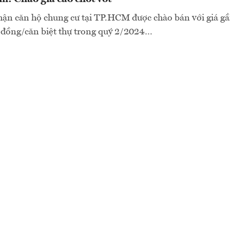
hận căn hộ chung cư tại TP.HCM được chào bán với giá gầ
 đồng/căn biệt thự trong quý 2/2024…