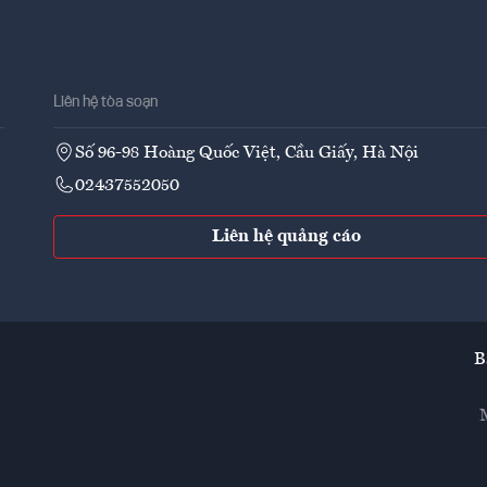
Liên hệ tòa soạn
Số 96-98 Hoàng Quốc Việt, Cầu Giấy, Hà Nội
02437552050
Liên hệ quảng cáo
B