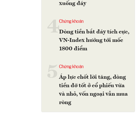
xuống đáy
4
Chứng khoán
Dòng tiền bắt đáy tích cực,
VN-Index hướng tới mốc
1800 điểm
5
Chứng khoán
Áp lực chốt lời tăng, dòng
tiền đỡ tốt ở cổ phiếu vừa
và nhỏ, vốn ngoại vẫn mua
ròng