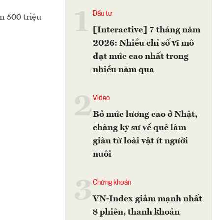
1
Đầu tư
n 500 triệu
[Interactive] 7 tháng năm
2026: Nhiều chỉ số vĩ mô
đạt mức cao nhất trong
nhiều năm qua
2
Video
Bỏ mức lương cao ở Nhật,
chàng kỹ sư về quê làm
giàu từ loài vật ít người
nuôi
3
Chứng khoán
VN-Index giảm mạnh nhất
8 phiên, thanh khoản