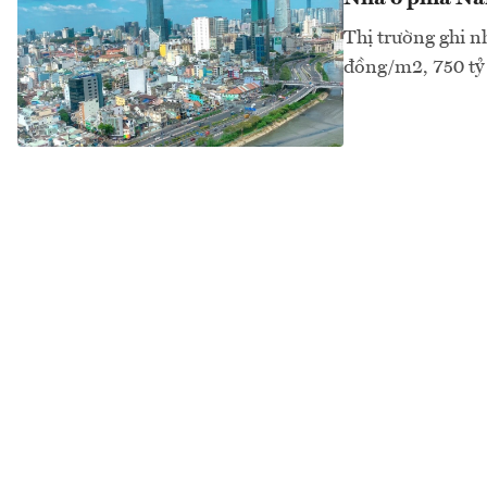
Thị trường ghi n
đồng/m2, 750 tỷ