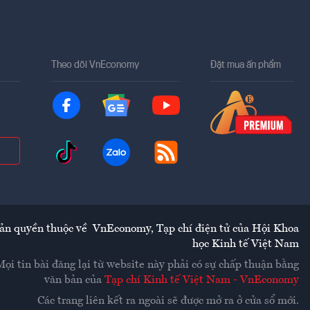
Theo dõi VnEconomy
Đặt mua ấn phẩm
ản quyền thuộc về
VnEconomy
,
Tạp chí điện tử của Hội Khoa
học Kinh tế Việt Nam
Mọi tin bài đăng lại từ website này phải có sự chấp thuận bằng
văn bản của
Tạp chí Kinh tế Việt Nam - VnEconomy
Các trang liên kết ra ngoài sẽ được mở ra ở cửa sổ mới.