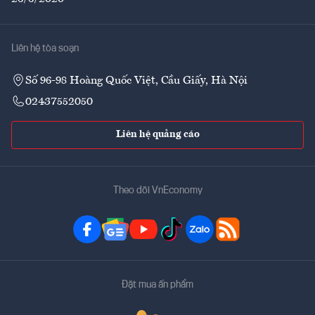
Liên hệ tòa soạn
Số 96-98 Hoàng Quốc Việt, Cầu Giấy, Hà Nội
02437552050
Liên hệ quảng cáo
Theo dõi VnEconomy
Đặt mua ấn phẩm