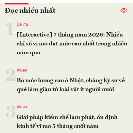
Đọc nhiều nhất
1
Đầu tư
[Interactive] 7 tháng năm 2026: Nhiều
chỉ số vĩ mô đạt mức cao nhất trong nhiều
năm qua
2
Video
Bỏ mức lương cao ở Nhật, chàng kỹ sư về
quê làm giàu từ loài vật ít người nuôi
3
Video
Giải pháp kiềm chế lạm phát, ổn định
kinh tế vĩ mô 5 tháng cuối năm