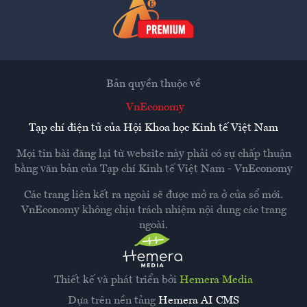
Bản quyền thuộc về
VnEconomy
Tạp chí điện tử của Hội Khoa học Kinh tế Việt Nam
Mọi tin bài đăng lại từ website này phải có sự chấp thuận
bằng văn bản của
Tạp chí Kinh tế Việt Nam - VnEconomy
Các trang liên kết ra ngoài sẽ được mở ra ở cửa sổ mới.
VnEconomy không chịu trách nhiệm nội dung các trang
ngoài.
Thiết kế và phát triển bởi
Hemera Media
Dựa trên nền tảng
Hemera AI CMS