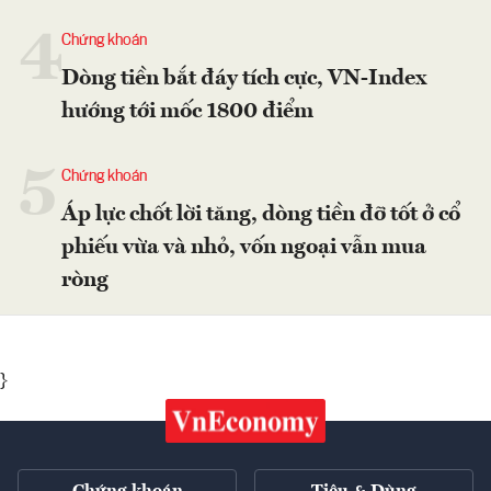
4
Chứng khoán
Dòng tiền bắt đáy tích cực, VN-Index
hướng tới mốc 1800 điểm
5
Chứng khoán
Áp lực chốt lời tăng, dòng tiền đỡ tốt ở cổ
phiếu vừa và nhỏ, vốn ngoại vẫn mua
ròng
}