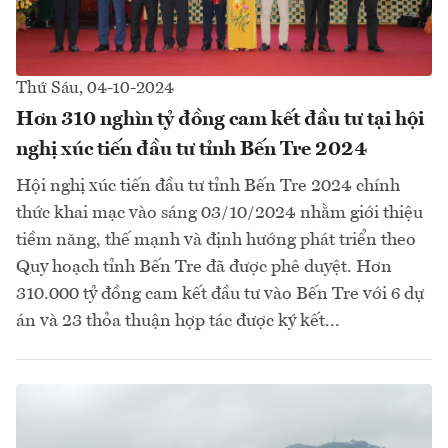
Thứ Sáu, 04-10-2024
Hơn 310 nghìn tỷ đồng cam kết đầu tư tại hội
nghị xúc tiến đầu tư tỉnh Bến Tre 2024
Hội nghị xúc tiến đầu tư tỉnh Bến Tre 2024 chính
thức khai mạc vào sáng 03/10/2024 nhằm giới thiệu
tiềm năng, thế mạnh và định hướng phát triển theo
Quy hoạch tỉnh Bến Tre đã được phê duyệt. Hơn
310.000 tỷ đồng cam kết đầu tư vào Bến Tre với 6 dự
án và 23 thỏa thuận hợp tác được ký kết...