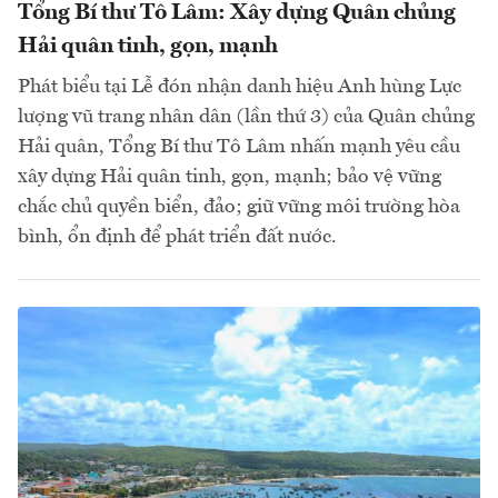
Tổng Bí thư Tô Lâm: Xây dựng Quân chủng
Hải quân tinh, gọn, mạnh
Phát biểu tại Lễ đón nhận danh hiệu Anh hùng Lực
lượng vũ trang nhân dân (lần thứ 3) của Quân chủng
Hải quân, Tổng Bí thư Tô Lâm nhấn mạnh yêu cầu
xây dựng Hải quân tinh, gọn, mạnh; bảo vệ vững
chắc chủ quyền biển, đảo; giữ vững môi trường hòa
bình, ổn định để phát triển đất nước.