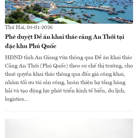
Thứ Hai, 05-01-2026
Phê duyệt Đề án khai thác cảng An Thới tại
đặc khu Phú Quốc
HĐND tỉnh An Giang vừa thông qua Đề án khai thác
Cảng An Thới (Phú Quốc) theo cơ chế thị trường, cho
thuê quyền khai thác thông qua đấu giá công khai,
nhằm tối ưu tài sản công, hoàn thiện hạ tầng hàng
hải và tạo động lực phát triển kinh tế biển, du lịch,
logistics…