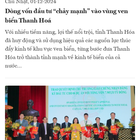
Chủ Nhật, 01-12-2024
Dòng vốn đầu tư “chảy mạnh” vào vùng ven
biển Thanh Hoá
Với nhiều tiềm năng, lợi thế nổi trội, tỉnh Thanh Hóa
đã huy động và sử dụng hiệu quả các nguồn lực thúc
đẩy kinh tế khu vực ven biển, từng bước đưa Thanh
Hóa trở thành tỉnh mạnh về kinh tế biển của cả
nước...