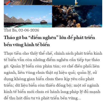
Thứ Ba, 02-06-2026
Tháo gỡ ba “điểm nghẽn” lớn để phát triển
bền vững kinh tế biển
Thực tiễn cho thấy thể chế, chính sách phát triển kinh
tế biển vẫn còn những điểm nghẽn cần tiếp tục tháo
gỡ. Quản lý biển còn phân tán; cơ chế điều phối liên
ngành, liên vùng chưa thật sự hiệu quả; quản lý, sử
dụng không gian biển chưa theo kịp yêu cầu phát
triển; dữ liệu biển còn thiếu đồng bộ; một số ngành
kinh tế biển mới chưa có hành lang pháp lý đủ mạnh
để thu hút đầu tư và phát triển bền vững…