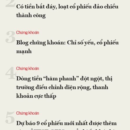
2
Có tiền bắt đáy, loạt cổ phiếu đảo chiều
thành công
3
Chứng khoán
Blog chứng khoán: Chỉ số yếu, cổ phiếu
mạnh
4
Chứng khoán
Dòng tiền “hãm phanh” đột ngột, thị
trường điều chỉnh diện rộng, thanh
khoản cực thấp
5
Chứng khoán
Dự báo 9 cổ phiếu mới nhất được thêm