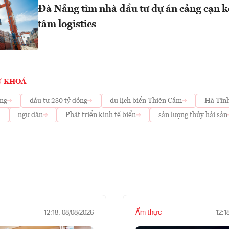
Đà Nẵng tìm nhà đầu tư dự án cảng cạn k
tâm logistics
Ừ KHOÁ
ợng
đầu tư 280 tỷ đồng
du lịch biển Thiên Cầm
Hà Tĩn
ngư dân
Phát triển kinh tế biển
sản lượng thủy hải sản
Ẩm thực
12:18, 08/08/2026
12:1