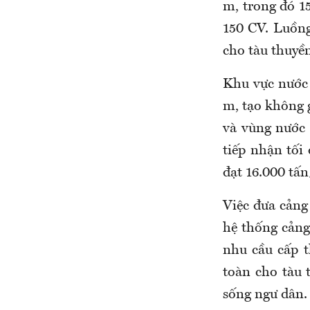
m, trong đó 1
150 CV. Luồng
cho tàu thuyền
Khu vực nước 
m, tạo không 
và vùng nước 
tiếp nhận tối
đạt 16.000 tấ
Việc đưa cảng
hệ thống cảng
nhu cầu cấp 
toàn cho tàu 
sống ngư dân.