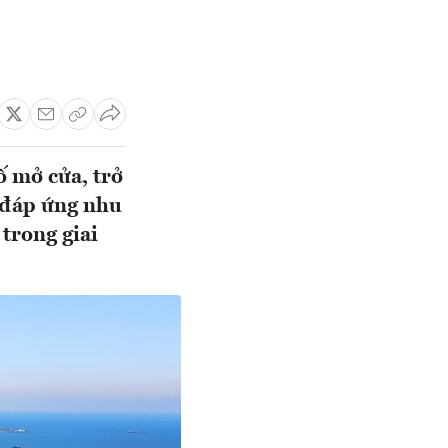
 mở cửa, trở
 đáp ứng nhu
 trong giai