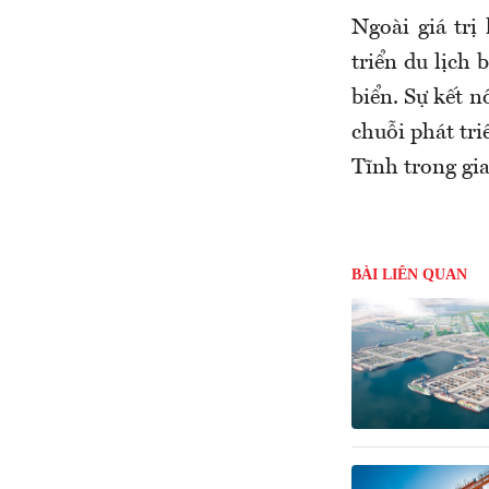
Ngoài giá trị
triển du lịch
biển. Sự kết n
chuỗi phát tri
Tĩnh trong gia
BÀI LIÊN QUAN