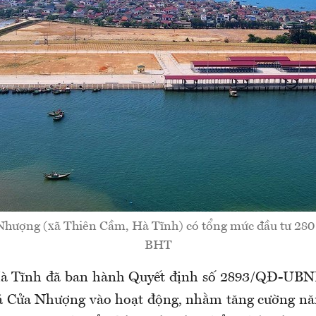
Nhượng (xã Thiên Cầm, Hà Tĩnh) có tổng mức đầu tư 280 
BHT
 Tĩnh đã ban hành Quyết định số 2893/QĐ-UBND
á Cửa Nhượng vào hoạt động, nhằm tăng cường nă