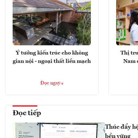
Ý tưởng kiến trúc cho không
Thị tr
gian nội - ngoại thất liền mạch
Nam 
Đọc ngay
Đọc tiếp
Thúc đẩy hệ 
bền vững