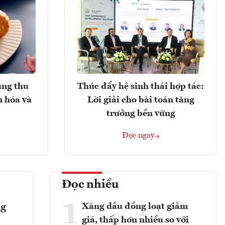
ung thu
Thúc đẩy hệ sinh thái hợp tác:
n hóa và
Lời giải cho bài toán tăng
trưởng bền vững
Đọc ngay
Đọc nhiều
1
Xăng dầu đồng loạt giảm
ng
giá, thấp hơn nhiều so với