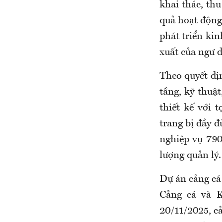
khai thác, th
quả hoạt động
phát triển kin
xuất của ngư 
Theo quyết đị
tầng, kỹ thuậ
thiết kế với 
trang bị đầy đ
nghiệp vụ 790
lượng quản lý.
Dự án cảng cá
Cảng cá và K
20/11/2025, c