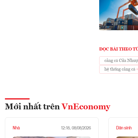
ĐỌC BÀI THEO T
cảng cá Cửa Như
hệ thống cảng cá
Mới nhất trên
VnEconomy
Nhà
Dân sinh
12:18, 08/08/2026