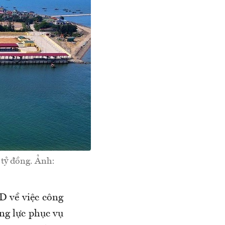
tỷ đồng. Ảnh:
 về việc công
ng lực phục vụ