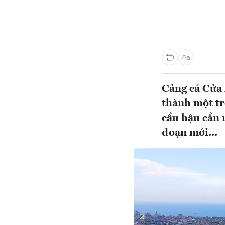
Cảng cá Cửa
thành một tr
cầu hậu cần n
đoạn mới...