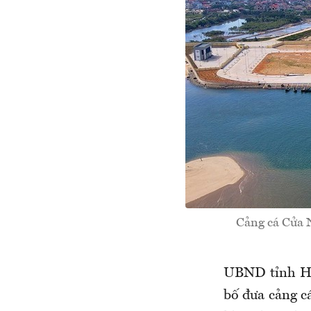
Cảng cá Cửa 
UBND tỉnh Hà
bố đưa cảng c