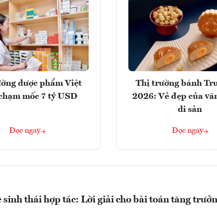
ường dược phẩm Việt
Thị trường bánh Tr
chạm mốc 7 tỷ USD
2026: Vẻ đẹp của vă
di sản
Đọc ngay
Đọc ngay
sinh thái hợp tác: Lời giải cho bài toán tăng trưở