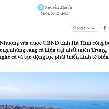
Nguyễn Thuấn
N
01:04, 02/12/2025
 Nhượng vừa được UBND tỉnh Hà Tĩnh công bố
ong những cảng cá hiện đại nhất miền Trung,
ghề cá và tạo động lực phát triển kinh tế biển