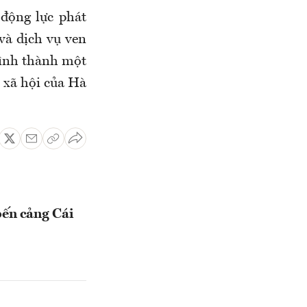
 động lực phát
và dịch vụ ven
 hình thành một
– xã hội của Hà
ến cảng Cái