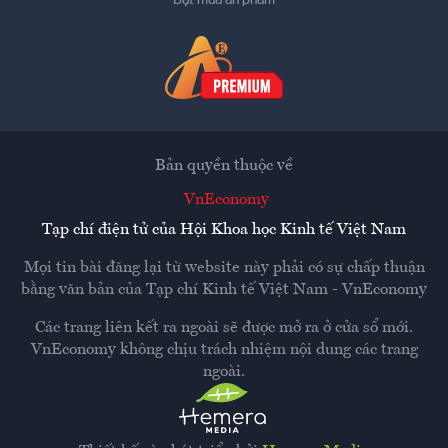
Bản quyền thuộc về
VnEconomy
Tạp chí điện tử của Hội Khoa học Kinh tế Việt Nam
Mọi tin bài đăng lại từ website này phải có sự chấp thuận
bằng văn bản của
Tạp chí Kinh tế Việt Nam - VnEconomy
Các trang liên kết ra ngoài sẽ được mở ra ở cửa sổ mới.
VnEconomy không chịu trách nhiệm nội dung các trang
ngoài.