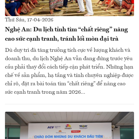
Thứ Sáu, 17-04-2026
Nghệ An: Du lịch tỉnh tìm “chất riêng” nâng
cao sức cạnh tranh, tránh lối mòn đại trà
Dù duy trì đà tăng trưởng tích cực về lượng khách và
doanh thu, du lịch Nghệ An vẫn đang đứng trước yêu
cầu phải thay đổi cách tiếp cận phát triển. Những hạn
chế về sản phẩm, hạ tầng và tính chuyên nghiệp được
chỉ rõ, đặt ra bài toán tìm “chất riêng” để nâng cao
sức cạnh tranh trong năm 2026...