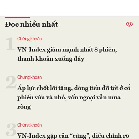
Đọc nhiều nhất
1
Chứng khoán
VN-Index giảm mạnh nhất 8 phiên,
thanh khoản xuống đáy
2
Chứng khoán
Áp lực chốt lời tăng, dòng tiền đỡ tốt ở cổ
phiếu vừa và nhỏ, vốn ngoại vẫn mua
ròng
3
Chứng khoán
VN-Index gặp cản “cứng”, điều chỉnh rõ