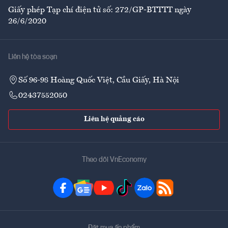
Giấy phép Tạp chí điện tử số: 272/GP-BTTTT ngày
26/6/2020
Liên hệ tòa soạn
Số 96-98 Hoàng Quốc Việt, Cầu Giấy, Hà Nội
02437552050
Liên hệ quảng cáo
Theo dõi VnEconomy
Đặt mua ấn phẩm