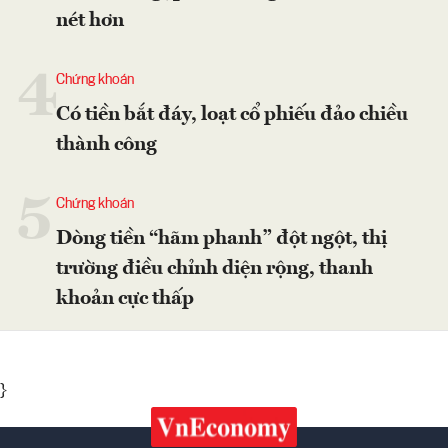
nét hơn
4
Chứng khoán
Có tiền bắt đáy, loạt cổ phiếu đảo chiều
thành công
5
Chứng khoán
Dòng tiền “hãm phanh” đột ngột, thị
trường điều chỉnh diện rộng, thanh
khoản cực thấp
}