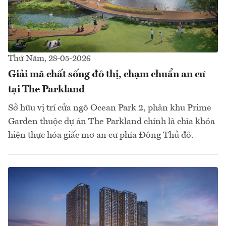
Thứ Năm, 28-05-2026
Giải mã chất sống đô thị, chạm chuẩn an cư
tại The Parkland
Sở hữu vị trí cửa ngõ Ocean Park 2, phân khu Prime
Garden thuộc dự án The Parkland chính là chìa khóa
hiện thực hóa giấc mơ an cư phía Đông Thủ đô.