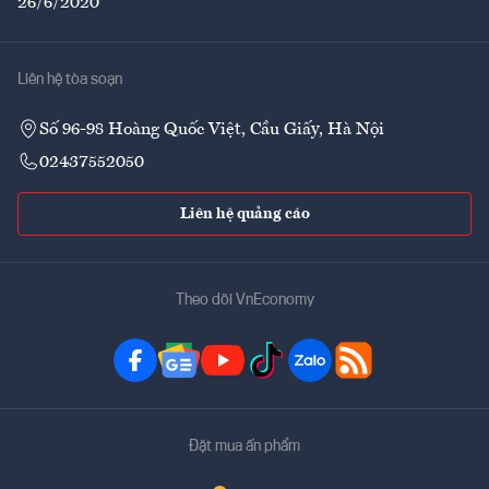
26/6/2020
Liên hệ tòa soạn
Số 96-98 Hoàng Quốc Việt, Cầu Giấy, Hà Nội
02437552050
Liên hệ quảng cáo
Theo dõi VnEconomy
Đặt mua ấn phẩm