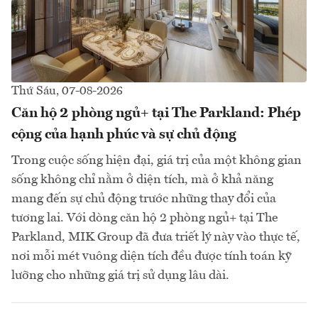
Thứ Sáu, 07-08-2026
Căn hộ 2 phòng ngủ+ tại The Parkland: Phép
cộng của hạnh phúc và sự chủ động
Trong cuộc sống hiện đại, giá trị của một không gian
sống không chỉ nằm ở diện tích, mà ở khả năng
mang đến sự chủ động trước những thay đổi của
tương lai. Với dòng căn hộ 2 phòng ngủ+ tại The
Parkland, MIK Group đã đưa triết lý này vào thực tế,
nơi mỗi mét vuông diện tích đều được tính toán kỹ
lưỡng cho những giá trị sử dụng lâu dài.