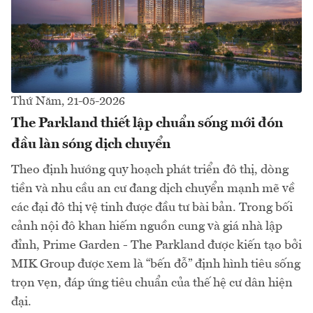
Thứ Năm, 21-05-2026
The Parkland thiết lập chuẩn sống mới đón
đầu làn sóng dịch chuyển
Theo định hướng quy hoạch phát triển đô thị, dòng
tiền và nhu cầu an cư đang dịch chuyển mạnh mẽ về
các đại đô thị vệ tinh được đầu tư bài bản. Trong bối
cảnh nội đô khan hiếm nguồn cung và giá nhà lập
đỉnh, Prime Garden - The Parkland được kiến tạo bởi
MIK Group được xem là “bến đỗ” định hình tiêu sống
trọn vẹn, đáp ứng tiêu chuẩn của thế hệ cư dân hiện
đại.