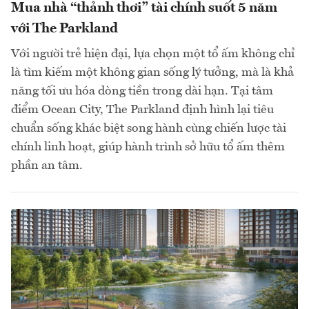
Mua nhà “thảnh thơi” tài chính suốt 5 năm
với The Parkland
Với người trẻ hiện đại, lựa chọn một tổ ấm không chỉ
là tìm kiếm một không gian sống lý tưởng, mà là khả
năng tối ưu hóa dòng tiền trong dài hạn. Tại tâm
điểm Ocean City, The Parkland định hình lại tiêu
chuẩn sống khác biệt song hành cùng chiến lược tài
chính linh hoạt, giúp hành trình sở hữu tổ ấm thêm
phần an tâm.