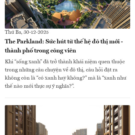
Thứ Ba, 30-12-2025
The Parkland: Sức hút từ thế hệ đô thị mới -
thành phố trong công viên
Khi “sống xanh” đã trở thành khái niệm quen thuộc
trong những câu chuyện về đô thị, câu hỏi đặt ra
không còn là “có xanh hay không?” mà là “xanh như
thế nào mới thực sự ý nghĩa?”.