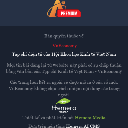
Bản quyền thuộc về
VnEconomy
Tạp chí điện tử của Hội Khoa học Kinh tế Việt Nam
Mọi tin bài đăng lại từ website này phải có sự chấp thuận
bằng văn bản của
Tạp chí Kinh tế Việt Nam - VnEconomy
Các trang liên kết ra ngoài sẽ được mở ra ở cửa sổ mới.
VnEconomy không chịu trách nhiệm nội dung các trang
ngoài.
Thiết kế và phát triển bởi
Hemera Media
Dựa trên nền tảng
Hemera AI CMS