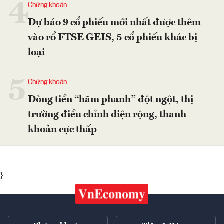
4
Chứng khoán
Dự báo 9 cổ phiếu mới nhất được thêm
vào rổ FTSE GEIS, 5 cổ phiếu khác bị
loại
5
Chứng khoán
Dòng tiền “hãm phanh” đột ngột, thị
trường điều chỉnh diện rộng, thanh
khoản cực thấp
}