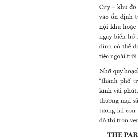
City – khu đô
vào ổn định t
nội khu hoặc 
ngay biển hồ 
đình có thể d
tiệc ngoài trờ
Nhờ quy hoạch
“thành phố tr
kính vài phút,
thương mại sầ
tương lai con
đô thị trọn vẹ
THE PAR