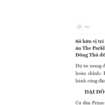
Sở hữu vị tr
án The Parkl
Đông Thủ đô
Dự án mang đế
hoàn chỉnh: H
hành cùng đặc
ĐẠI ĐÔ
Cư dân Prime 