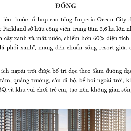
ĐỒNG
 tiên thuộc tổ hợp cao tầng Imperia Ocean City
e Parkland sở hữu công viên trung tâm 3,6 ha lớn 
a cây xanh và mặt nước, chiếm hơn 60% diện tích
lá phổi xanh”, mang đến chuẩn sống resort giữa 
 ích ngoài trời được bố trí dọc theo 5km đường d
tâm, quảng trường, cầu đi bộ, bể bơi ngoài trời, k
Q và khu vui chơi trẻ em, tạo nên không gian sốn