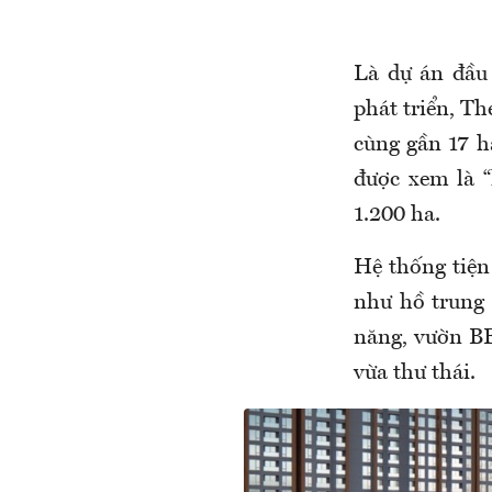
Là dự án đầu
phát triển, Th
cùng gần 17 h
được xem là “
1.200 ha.
Hệ thống tiện
như hồ trung 
năng, vườn BB
vừa thư thái.