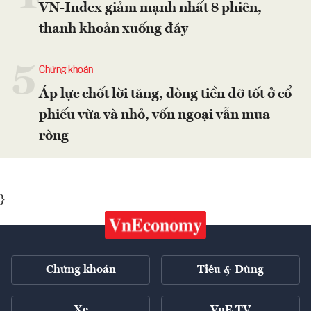
VN-Index giảm mạnh nhất 8 phiên,
thanh khoản xuống đáy
5
Chứng khoán
Áp lực chốt lời tăng, dòng tiền đỡ tốt ở cổ
phiếu vừa và nhỏ, vốn ngoại vẫn mua
ròng
}
Chứng khoán
Tiêu & Dùng
Xe
VnE TV