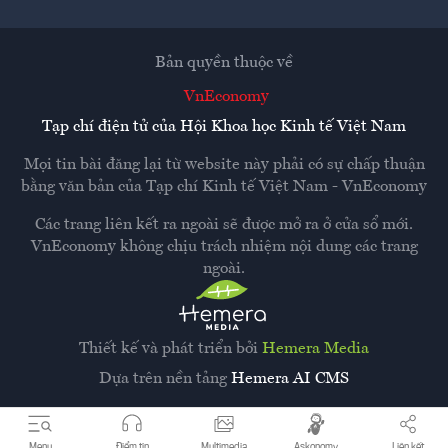
Bản quyền thuộc về
VnEconomy
Tạp chí điện tử của Hội Khoa học Kinh tế Việt Nam
Mọi tin bài đăng lại từ website này phải có sự chấp thuận
bằng văn bản của
Tạp chí Kinh tế Việt Nam - VnEconomy
Các trang liên kết ra ngoài sẽ được mở ra ở cửa sổ mới.
VnEconomy không chịu trách nhiệm nội dung các trang
ngoài.
Thiết kế và phát triển bởi
Hemera Media
Dựa trên nền tảng
Hemera AI CMS
Menu
Điểm tin
Multimedia
Askonomy
Liên kết