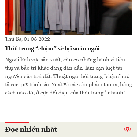
Thứ Ba, 01-03-2022
Thời trang “chậm” sẽ lại soán ngôi
Ngoài lĩnh vực sản xuất, còn có những hành vi tiêu
thụ và bảo trì khác đang dần dần làm cạn kiệt tài
nguyên của trái đất. Thuật ngữ thời trang “chậm” mô
tả các quy trình sản xuất và các sản phẩm tạo ra, bằng
cách nào đó, ở cực đối diện của thời trang “ nhanh"…
Đọc nhiều nhất