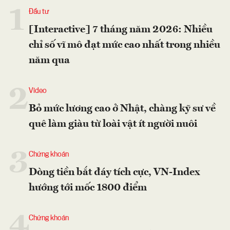
1
Đầu tư
[Interactive] 7 tháng năm 2026: Nhiều
chỉ số vĩ mô đạt mức cao nhất trong nhiều
năm qua
2
Video
Bỏ mức lương cao ở Nhật, chàng kỹ sư về
quê làm giàu từ loài vật ít người nuôi
3
Chứng khoán
Dòng tiền bắt đáy tích cực, VN-Index
hướng tới mốc 1800 điểm
4
Chứng khoán