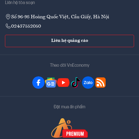
Liên hệ tòa soạn
Số 96-98 Hoàng Quốc Việt, Cầu Giấy, Hà Nội
02437552050
Liên hệ quảng cáo
Theo dõi VnEconomy
Đặt mua ấn phẩm