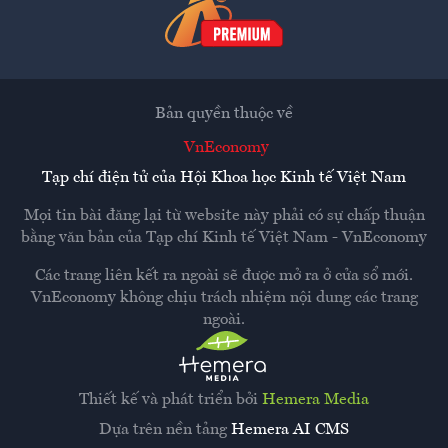
Bản quyền thuộc về
VnEconomy
Tạp chí điện tử của Hội Khoa học Kinh tế Việt Nam
Mọi tin bài đăng lại từ website này phải có sự chấp thuận
bằng văn bản của
Tạp chí Kinh tế Việt Nam - VnEconomy
Các trang liên kết ra ngoài sẽ được mở ra ở cửa sổ mới.
VnEconomy không chịu trách nhiệm nội dung các trang
ngoài.
Thiết kế và phát triển bởi
Hemera Media
Dựa trên nền tảng
Hemera AI CMS