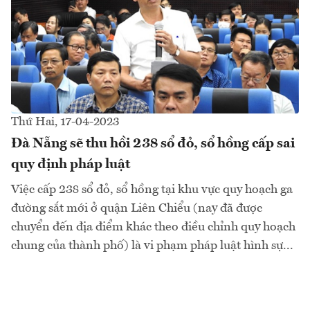
Thứ Hai, 17-04-2023
Đà Nẵng sẽ thu hồi 238 sổ đỏ, sổ hồng cấp sai
quy định pháp luật
Việc cấp 238 sổ đỏ, sổ hồng tại khu vực quy hoạch ga
đường sắt mới ở quận Liên Chiểu (nay đã được
chuyển đến địa điểm khác theo điều chỉnh quy hoạch
chung của thành phố) là vi phạm pháp luật hình sự...