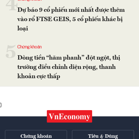
4
Dự báo 9 cổ phiếu mới nhất được thêm
vào rổ FTSE GEIS, 5 cổ phiếu khác bị
loại
5
Chứng khoán
Dòng tiền “hãm phanh” đột ngột, thị
trường điều chỉnh diện rộng, thanh
khoản cực thấp
}
Chứng khoán
Tiêu & Dùng