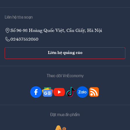
Liên hệ tòa soạn
Số 96-98 Hoàng Quốc Việt, Cầu Giấy, Hà Nội
02437552050
Liên hệ quảng cáo
Theo dõi VnEconomy
Đặt mua ấn phẩm