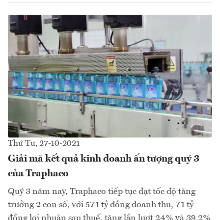
Thứ Tư, 27-10-2021
Giải mã kết quả kinh doanh ấn tượng quý 3
của Traphaco
Quý 3 năm nay, Traphaco tiếp tục đạt tốc độ tăng
trưởng 2 con số, với 571 tỷ đồng doanh thu, 71 tỷ
đồng lợi nhuận sau thuế, tăng lần lượt 24% và 39,2%