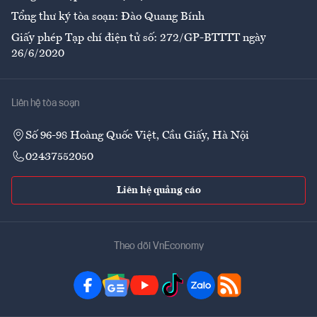
Tổng thư ký tòa soạn: Đào Quang Bính
Giấy phép Tạp chí điện tử số: 272/GP-BTTTT ngày
26/6/2020
Liên hệ tòa soạn
Số 96-98 Hoàng Quốc Việt, Cầu Giấy, Hà Nội
02437552050
Liên hệ quảng cáo
Theo dõi VnEconomy