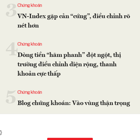
3
Chứng khoán
VN-Index gặp cản “cứng”, điều chỉnh rõ
nét hơn
4
Chứng khoán
Dòng tiền “hãm phanh” đột ngột, thị
trường điều chỉnh diện rộng, thanh
khoản cực thấp
5
Chứng khoán
Blog chứng khoán: Vào vùng thận trọng
}