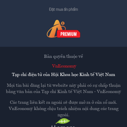
Đặt mua ấn phẩm
Bản quyền thuộc về
VnEconomy
Tạp chí điện tử của Hội Khoa học Kinh tế Việt Nam
Mọi tin bài đăng lại từ website này phải có sự chấp thuận
bằng văn bản của
Tạp chí Kinh tế Việt Nam - VnEconomy
Các trang liên kết ra ngoài sẽ được mở ra ở cửa sổ mới.
VnEconomy không chịu trách nhiệm nội dung các trang
ngoài.