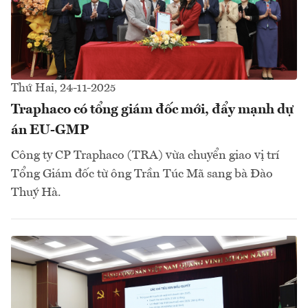
Thứ Hai, 24-11-2025
Traphaco có tổng giám đốc mới, đẩy mạnh dự
án EU-GMP
Công ty CP Traphaco (TRA) vừa chuyển giao vị trí
Tổng Giám đốc từ ông Trần Túc Mã sang bà Đào
Thuý Hà.