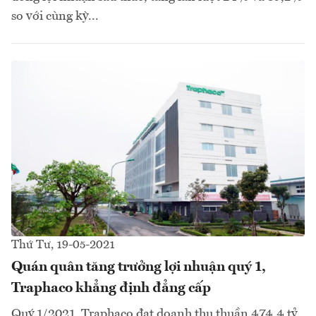
so với cùng kỳ...
Thứ Tư, 19-05-2021
Quán quân tăng trưởng lợi nhuận quý 1,
Traphaco khẳng định đẳng cấp
Quý 1/2021, Traphaco đạt doanh thu thuần 474,4 tỷ