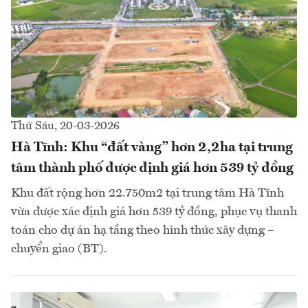
Thứ Sáu, 20-03-2026
Hà Tĩnh: Khu “đất vàng” hơn 2,2ha tại trung
tâm thành phố được định giá hơn 539 tỷ đồng
Khu đất rộng hơn 22.750m2 tại trung tâm Hà Tĩnh
vừa được xác định giá hơn 539 tỷ đồng, phục vụ thanh
toán cho dự án hạ tầng theo hình thức xây dựng –
chuyển giao (BT).