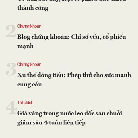
thành công
2
Chứng khoán
Blog chứng khoán: Chỉ số yếu, cổ phiếu
mạnh
3
Chứng khoán
Xu thế dòng tiền: Phép thử cho sức mạnh
cung cầu
4
Tài chính
Giá vàng trong nước leo dốc sau chuỗi
giảm sâu 4 tuần liên tiếp