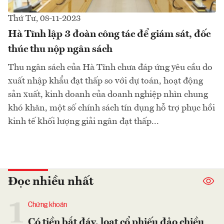
Thứ Tư, 08-11-2023
Hà Tĩnh lập 3 đoàn công tác để giám sát, đốc
thúc thu nộp ngân sách
Thu ngân sách của Hà Tĩnh chưa đáp ứng yêu cầu do
xuất nhập khẩu đạt thấp so với dự toán, hoạt động
sản xuất, kinh doanh của doanh nghiệp nhìn chung
khó khăn, một số chính sách tín dụng hỗ trợ phục hồi
kinh tế khối lượng giải ngân đạt thấp...
Đọc nhiều nhất
1
Chứng khoán
Có tiền bắt đáy, loạt cổ phiếu đảo chiều