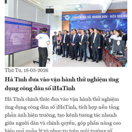
Thứ Tư, 18-03-2026
Hà Tĩnh đưa vào vận hành thử nghiệm ứng
dụng công dân số iHaTinh
Hà Tĩnh chính thức đưa vào vận hành thử nghiệm
ứng dụng công dân số iHaTinh, tích hợp nền tảng
phản ánh hiện trường, tạo kênh tương tác nhanh
giữa người dân và chính quyền, góp phần nâng cao
hiệu quả quản lý và phục vụ trên môi trường số.