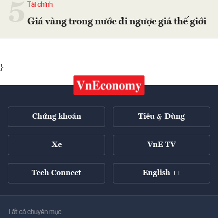
5
Tài chính
Giá vàng trong nước đi ngược giá thế giới
}
Chứng khoán
Tiêu & Dùng
Xe
VnE TV
Tech Connect
English ++
Tất cả chuyên mục