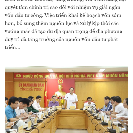
quyết tâm chính trị cao đối với nhiệm vụ giải ngân
vốn đầu tư công. Việc triển khai kế hoạch vốn sớm
hơn, bổ sung thêm nguồn lực và xử lý kịp thời các
vướng mắc đã tạo dư địa quan trọng để địa phương
duy trì đà tăng trưởng của nguồn vốn đầu tư phát
triển...