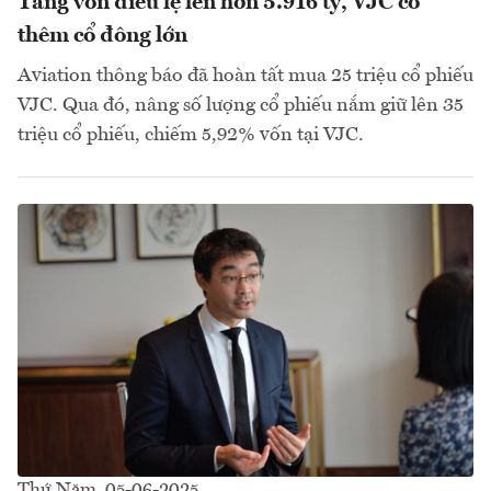
Tăng vốn điều lệ lên hơn 5.916 tỷ, VJC có
thêm cổ đông lớn
Aviation thông báo đã hoàn tất mua 25 triệu cổ phiếu
VJC. Qua đó, nâng số lượng cổ phiếu nắm giữ lên 35
triệu cổ phiếu, chiếm 5,92% vốn tại VJC.
Thứ Năm, 05-06-2025