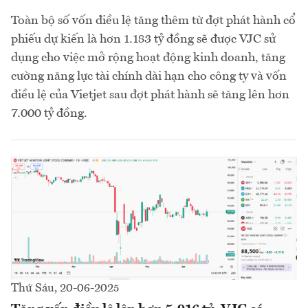
Toàn bộ số vốn điều lệ tăng thêm từ đợt phát hành cổ
phiếu dự kiến là hơn 1.183 tỷ đồng sẽ được VJC sử
dụng cho việc mở rộng hoạt động kinh doanh, tăng
cường năng lực tài chính dài hạn cho công ty và vốn
điều lệ của Vietjet sau đợt phát hành sẽ tăng lên hơn
7.000 tỷ đồng.
Thứ Sáu, 20-06-2025