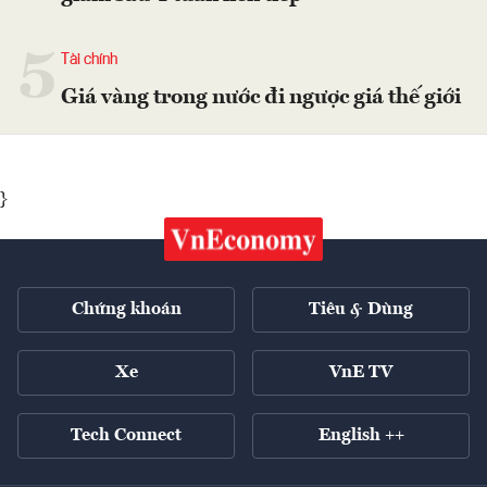
5
Tài chính
Giá vàng trong nước đi ngược giá thế giới
}
Chứng khoán
Tiêu & Dùng
Xe
VnE TV
Tech Connect
English ++