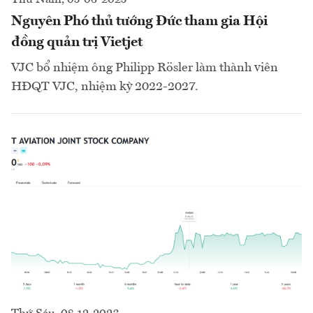
Nguyên Phó thủ tướng Đức tham gia Hội
đồng quản trị Vietjet
VJC bổ nhiệm ông Philipp Rösler làm thành viên
HĐQT VJC, nhiệm kỳ 2022-2027.