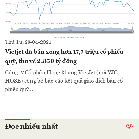
Thứ Tư, 28-04-2021
Vietjet đã bán xong hơn 17,7 triệu cổ phiếu
quỹ, thu về 2.350 tỷ đồng
Công ty Cổ phần Hàng không VietJet (mã VJC-
HOSE) công bố báo cáo kết quả giao dịch bán cổ
phiếu quỹ...
Đọc nhiều nhất