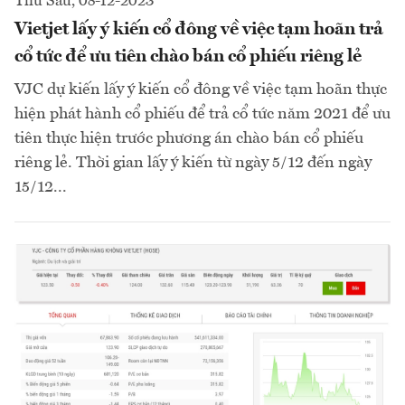
Thứ Sáu, 08-12-2023
Vietjet lấy ý kiến cổ đông về việc tạm hoãn trả
cổ tức để ưu tiên chào bán cổ phiếu riêng lẻ
VJC dự kiến lấy ý kiến cổ đông về việc tạm hoãn thực
hiện phát hành cổ phiếu để trả cổ tức năm 2021 để ưu
tiên thực hiện trước phương án chào bán cổ phiếu
riêng lẻ. Thời gian lấy ý kiến từ ngày 5/12 đến ngày
15/12...