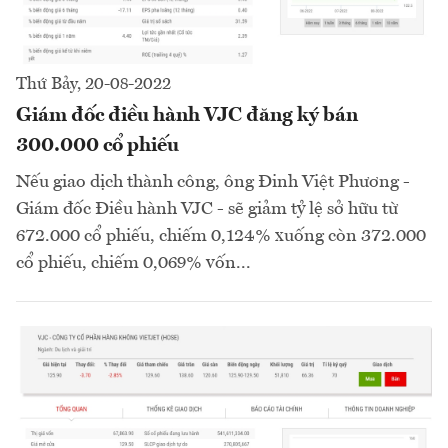
Thứ Bảy, 20-08-2022
Giám đốc điều hành VJC đăng ký bán
300.000 cổ phiếu
Nếu giao dịch thành công, ông Đinh Việt Phương -
Giám đốc Điều hành VJC - sẽ giảm tỷ lệ sở hữu từ
672.000 cổ phiếu, chiếm 0,124% xuống còn 372.000
cổ phiếu, chiếm 0,069% vốn...