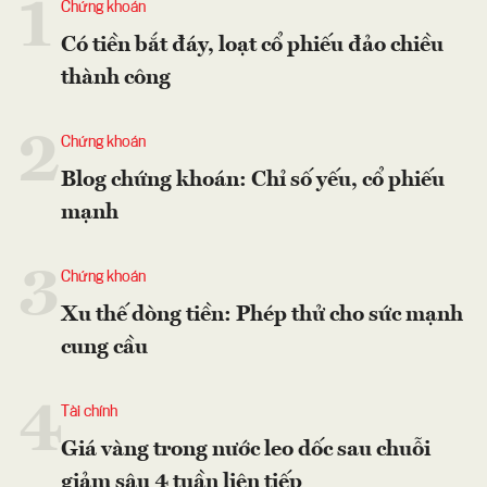
1
Chứng khoán
Có tiền bắt đáy, loạt cổ phiếu đảo chiều
thành công
2
Chứng khoán
Blog chứng khoán: Chỉ số yếu, cổ phiếu
mạnh
3
Chứng khoán
Xu thế dòng tiền: Phép thử cho sức mạnh
cung cầu
4
Tài chính
Giá vàng trong nước leo dốc sau chuỗi
giảm sâu 4 tuần liên tiếp