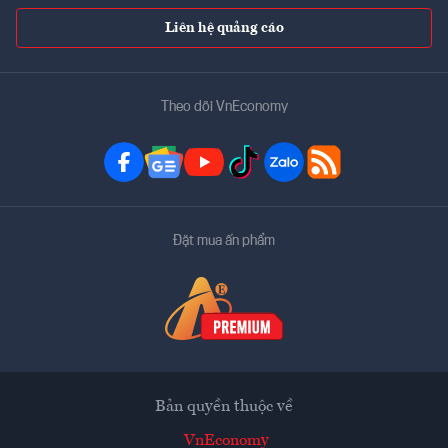
Liên hệ quảng cáo
Theo dõi VnEconomy
Đặt mua ấn phẩm
Bản quyền thuộc về
VnEconomy