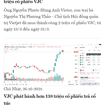
triệu cổ phiếu VJC
Ông Nguyễn Phước Hùng Anh Victor, con trai bà
Nguyễn Thị Phương Thảo - Chủ tịch Hội đồng quản
trị Vietjet đã mua thành công 2 triệu cổ phiếu VJC, từ
ngày 13/3 đến ngày 31/3.
Chủ Nhật, 26-10-2025
VJC phát hành hơn 118 triệu cổ phiếu trả cổ
tức