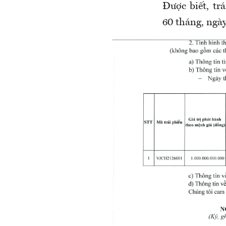
Được biết, t
60 tháng, ngà