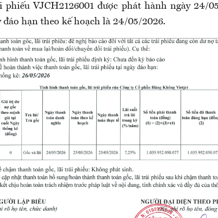
rái phiếu VJCH2126001 được phát hành ngày 24/05
y đáo hạn theo kế hoạch là 24/05/2026.