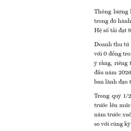
Thông lượng h
trong đó hành 
Hệ số tải đạt 
Doanh thu từ g
với 0 đồng tr
ý rằng, riêng
đầu năm 2026 
ban lãnh đạo
Trong quý 1/
trước lên mức
năm trước xuố
so với cùng kỳ