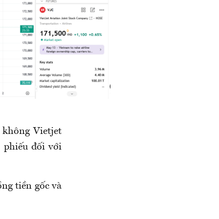
không Vietjet
 phiếu đối với
ồng tiền gốc và