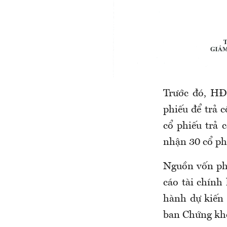
Trước đó, HĐ
phiếu để trả 
cổ phiếu trả 
nhận 30 cổ ph
Nguồn vốn phá
cáo tài chính
hành dự kiến
ban Chứng kh