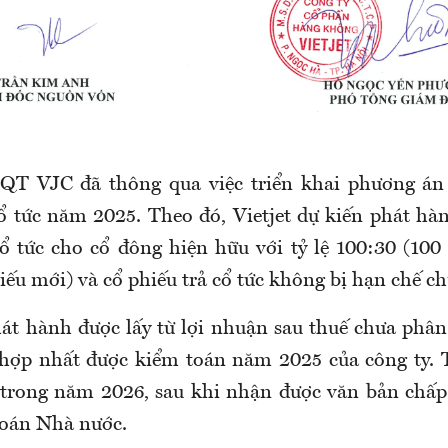
QT VJC đã thông qua việc triển khai phương án
cổ tức năm 2025. Theo đó, Vietjet dự kiến phát hàn
cổ tức cho cổ đông hiện hữu với tỷ lệ 100:30 (100
iếu mới) và cổ phiếu trả cổ tức không bị hạn chế c
t hành được lấy từ lợi nhuận sau thuế chưa phân
 hợp nhất được kiểm toán năm 2025 của công ty. 
 trong năm 2026, sau khi nhận được văn bản chấp
oán Nhà nước.