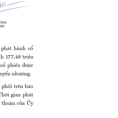
 phát hành cổ
h 177,48 triệu
 cổ phiếu được
huyển nhượng.
 phối trên báo
Thời gian phát
 thuận của Ủy