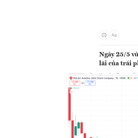
Ngày 25/5 vừ
lãi của trá