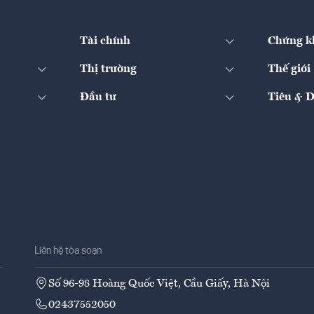
Tài chính
Chứng k
Thị trường
Thế giới
Đầu tư
Tiêu & 
Liên hệ tòa soạn
Số 96-98 Hoàng Quốc Việt, Cầu Giấy, Hà Nội
02437552050