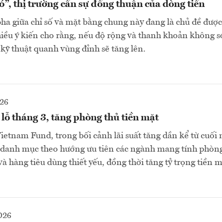
”, thị trường cần sự đồng thuận của dòng tiền
pha giữa chỉ số và mặt bằng chung này đang là chủ đề được 
hiều ý kiến cho rằng, nếu độ rộng và thanh khoản không s
 kỹ thuật quanh vùng đỉnh sẽ tăng lên.
026
lỗ tháng 3, tăng phòng thủ tiền mặt
etnam Fund, trong bối cảnh lãi suất tăng dần kể từ cuối
u danh mục theo hướng ưu tiên các ngành mang tính phòn
à hàng tiêu dùng thiết yếu, đồng thời tăng tỷ trọng tiền 
026