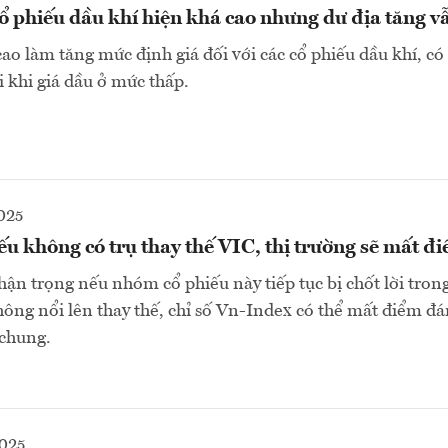
ổ phiếu dầu khí hiện khá cao nhưng dư địa tăng v
cao làm tăng mức định giá đối với các cổ phiếu dầu khí, có
 khi giá dầu ở mức thấp.
025
u không có trụ thay thế VIC, thị trường sẽ mất đ
hận trọng nếu nhóm cổ phiếu này tiếp tục bị chốt lời trong
hông nổi lên thay thế, chỉ số Vn-Index có thể mất điểm đá
 chung.
2025