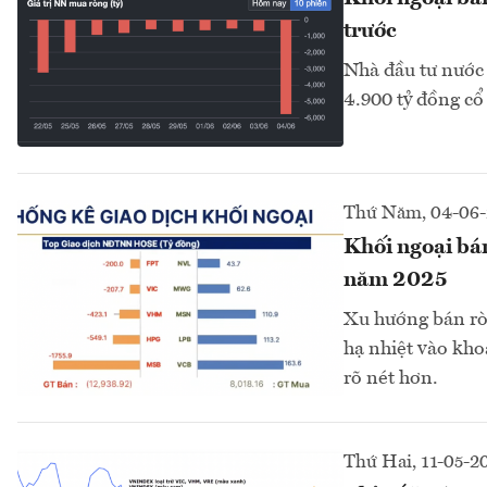
trước
Nhà đầu tư nước 
4.900 tỷ đồng cổ 
Thứ Năm, 04-06
Khối ngoại bán
năm 2025
Xu hướng bán ròn
hạ nhiệt vào kho
rõ nét hơn.
Thứ Hai, 11-05-2