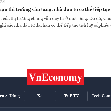
023
ạn thị trường vẫn tăng, nhà đầu tư có thể tiếp tục 
 của thị trường chung vẫn duy trì ở mức tăng. Do đó, C
hị các nhà đầu tư dài hạn có thể tiếp tục tích lũy cổphiếu
iêu & Dùng
Xe
VnE TV
Tech Conn