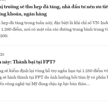
ị trường sẽ thu hẹp đà tăng, nhà đầu tư nên ưu t
ứng khoán, ngân hàng
 hẹp đà tăng trong tuần này, đặc biệt là khi chỉ số VN-Ind
 1.260 điểm, nơi có mặt của các đường trung bình trung v
200.
025
 này: Thành bại tại FPT?
ng sẽ kiểm định lại vùng hỗ trợ ngắn hạn tại 1.250 điểm vớ
 sẽ hình thành tại FPT do ảnh hưởng bởi tâm lý có phần 
ếu công nghệ tại Mỹ đang chịu áp lực bán tháo...