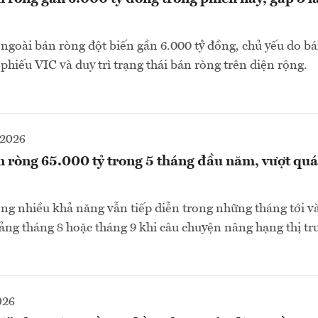
ngoài bán ròng đột biến gần 6.000 tỷ đồng, chủ yếu do bá
phiếu VIC và duy trì trạng thái bán ròng trên diện rộng.
-2026
 ròng 65.000 tỷ trong 5 tháng đầu năm, vượt quá
g nhiều khả năng vẫn tiếp diễn trong những tháng tới và
ảng tháng 8 hoặc tháng 9 khi câu chuyện nâng hạng thị tr
026