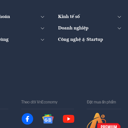
hoán
Kinh tế số
Doanh nghiệp
Dùng
Công nghệ & Startup
Theo dõi VnEconomy
Đặt mua ấn phẩm