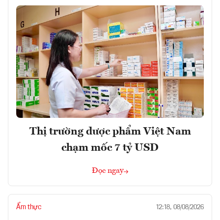
Thị trường dược phẩm Việt Nam
chạm mốc 7 tỷ USD
Đọc ngay
Ẩm thực
12:18, 08/08/2026