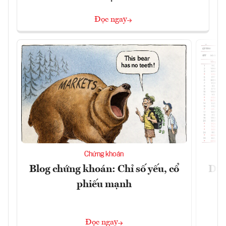
Đọc ngay
Chứng khoán
Blog chứng khoán: Chỉ số yếu, cổ
Dự 
phiếu mạnh
t
Đọc ngay