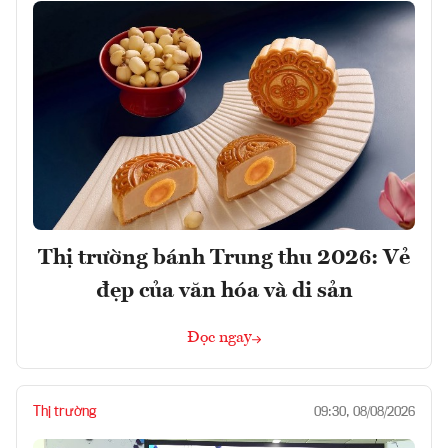
Thị trường bánh Trung thu 2026: Vẻ
đẹp của văn hóa và di sản
Đọc ngay
Thị trường
09:30, 08/08/2026