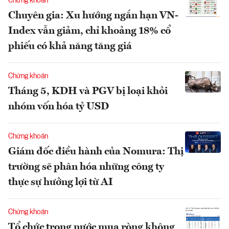
Chứng khoán
Chuyên gia: Xu hướng ngắn hạn VN-
Index vẫn giảm, chỉ khoảng 18% cổ
phiếu có khả năng tăng giá
Chứng khoán
Tháng 5, KDH và PGV bị loại khỏi
nhóm vốn hóa tỷ USD
Chứng khoán
Giám đốc điều hành của Nomura: Thị
trường sẽ phân hóa những công ty
thực sự hưởng lợi từ AI
Chứng khoán
Tổ chức trong nước mua ròng không