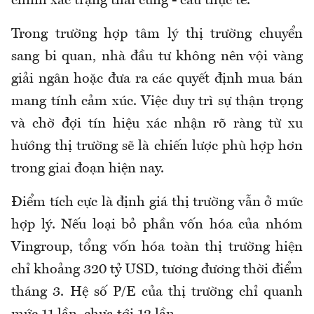
chính xác trạng thái cung - cầu thực tế.
Trong trường hợp tâm lý thị trường chuyển
sang bi quan, nhà đầu tư không nên vội vàng
giải ngân hoặc đưa ra các quyết định mua bán
mang tính cảm xúc. Việc duy trì sự thận trọng
và chờ đợi tín hiệu xác nhận rõ ràng từ xu
hướng thị trường sẽ là chiến lược phù hợp hơn
trong giai đoạn hiện nay.
Điểm tích cực là định giá thị trường vẫn ở mức
hợp lý. Nếu loại bỏ phần vốn hóa của nhóm
Vingroup, tổng vốn hóa toàn thị trường hiện
chỉ khoảng 320 tỷ USD, tương đương thời điểm
tháng 3. Hệ số P/E của thị trường chỉ quanh