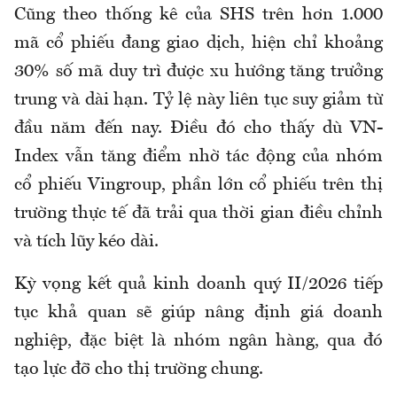
Cũng theo thống kê của SHS trên hơn 1.000
mã cổ phiếu đang giao dịch, hiện chỉ khoảng
30% số mã duy trì được xu hướng tăng trưởng
trung và dài hạn. Tỷ lệ này liên tục suy giảm từ
đầu năm đến nay. Điều đó cho thấy dù VN-
Index vẫn tăng điểm nhờ tác động của nhóm
cổ phiếu Vingroup, phần lớn cổ phiếu trên thị
trường thực tế đã trải qua thời gian điều chỉnh
và tích lũy kéo dài.
Kỳ vọng kết quả kinh doanh quý II/2026 tiếp
tục khả quan sẽ giúp nâng định giá doanh
nghiệp, đặc biệt là nhóm ngân hàng, qua đó
tạo lực đỡ cho thị trường chung.