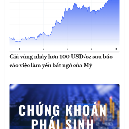
Giá vàng nhảy hơn 100 USD/oz sau báo
cáo việc làm yếu bất ngờ của Mỹ