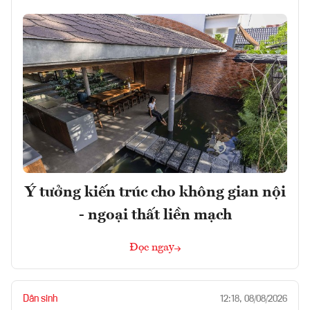
Ý tưởng kiến trúc cho không gian nội
- ngoại thất liền mạch
Đọc ngay
Dân sinh
12:18, 08/08/2026