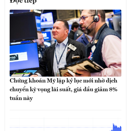
Đọc tiếp
Chứng khoán Mỹ lập kỷ lục mới nhờ dịch
chuyển kỳ vọng lãi suất, giá dầu giảm 8%
tuần này