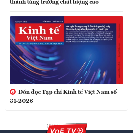
thành tăng trưởng chất lượng cao
Đón đọc Tạp chí Kinh tế Việt Nam số
31-2026