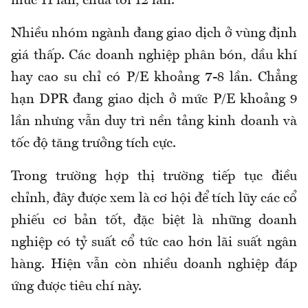
mức 11 lần, chưa tới 12 lần.
Nhiều nhóm ngành đang giao dịch ở vùng định
giá thấp. Các doanh nghiệp phân bón, dầu khí
hay cao su chỉ có P/E khoảng 7-8 lần. Chẳng
hạn DPR đang giao dịch ở mức P/E khoảng 9
lần nhưng vẫn duy trì nền tảng kinh doanh và
tốc độ tăng trưởng tích cực.
Trong trường hợp thị trường tiếp tục điều
chỉnh, đây được xem là cơ hội để tích lũy các cổ
phiếu cơ bản tốt, đặc biệt là những doanh
nghiệp có tỷ suất cổ tức cao hơn lãi suất ngân
hàng. Hiện vẫn còn nhiều doanh nghiệp đáp
ứng được tiêu chí này.