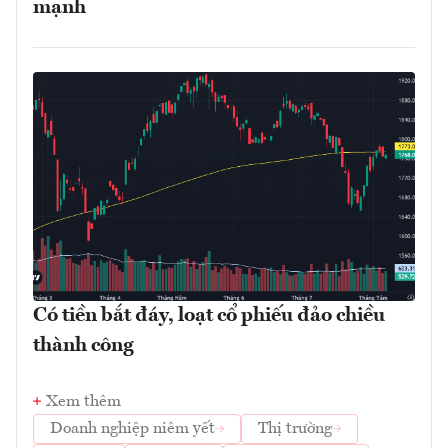
mạnh
Có tiền bắt đáy, loạt cổ phiếu đảo chiều
thành công
Xem thêm
Doanh nghiệp niêm yết
Thị trường