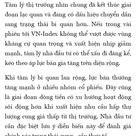
Tâm lý thị trường nhìn chung đã kết thúc giai
đoạn lạc quan và đang có dấu hiệu chuyển dần
sang trạng thái bi quan hơn. Nếu trong vài
phiên tới VN-Index không thể vượt được vùng
kháng cự quan trọng và xuất hiện nhịp giảm
mạnh, tâm lý nhà đầu tư có thể xấu đi đáng kể,
kéo theo áp lực bán gia tăng trên diện rộng.
Khi tâm lý bi quan lan rộng, lực bán thường
tăng mạnh ở nhiều nhóm cổ phiếu. Đây cũng
là giai đoạn dòng tiền có xu hướng hoạt động
sôi động hơn khi xuất hiện nhu cầu hấp thụ
lượng cung giá thấp từ thị trường. Nhà đầu tư
cần đặc biệt lưu ý diễn biến này để đánh giá