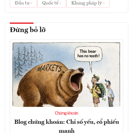
Đầu tư
Quốc tế
Khung pháp lý
Đừng bỏ lỡ
Chứng khoán
Blog chứng khoán: Chỉ số yếu, cổ phiếu
mạnh